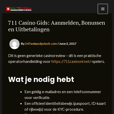
Skip
to
MAI
content
711 Casino Gids: Aanmelden, Bonussen
MEN
en Uitbetalingen
By
247webandpctech.com
/
June 3, 2017
Dit is geen generieke casinoreview – dit is een praktische
operatorhandleiding voor
https://711casinonl.net/
-spelers.
Wat je nodig hebt
Een geldig e‑mailadres en een telefoonnummer
voor verificatie.
Een officieel identiteitsbewijs (paspoort, ID‑kaart
of rijbewijs) voor de KYC‑procedure.