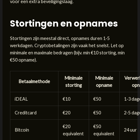
voor een extra beveiligingslaag.
Stortingen en opnames
Stortingen zijn meestal direct, opnames duren 1‑5
werkdagen. Cryptobetalingen zijn vaak het snelst. Let op
minimale en maximale bedragen (bijv. min €10 storting, min
€50 opname).
Minimale
Minimale
Verwerk
Betaalmethode
storting
opname
op
iDEAL
€10
€50
1‑3 dag
Creditcard
€20
€50
2‑5 dag
€20
€50
Bitcoin
24 uur
equivalent
equivalent