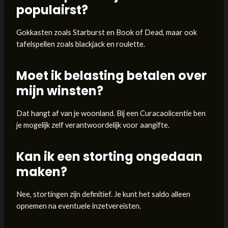
populairst?
Gokkasten zoals Starburst en Book of Dead, maar ook
tafelspellen zoals blackjack en roulette.
Moet ik belasting betalen over
mijn winsten?
Dat hangt af van je woonland. Bij een Curacaolicentie ben
je mogelijk zelf verantwoordelijk voor aangifte.
Kan ik een storting ongedaan
maken?
Nee, stortingen zijn definitief. Je kunt het saldo alleen
opnemen na eventuele inzetvereisten.