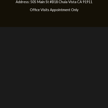
Address: 505 Main St #B18 Chula Vista CA 91911
Office Visits Appointment Only