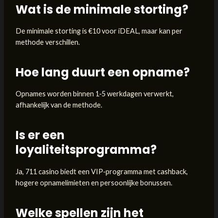
Wat is de minimale storting?
De minimale storting is €10 voor iDEAL, maar kan per
methode verschillen.
Hoe lang duurt een opname?
Opnames worden binnen 1‑5 werkdagen verwerkt,
afhankelijk van de methode.
Is er een
loyaliteitsprogramma?
Ja, 711 casino biedt een VIP‑programma met cashback,
hogere opnamelimieten en persoonlijke bonussen.
Welke spellen zijn het