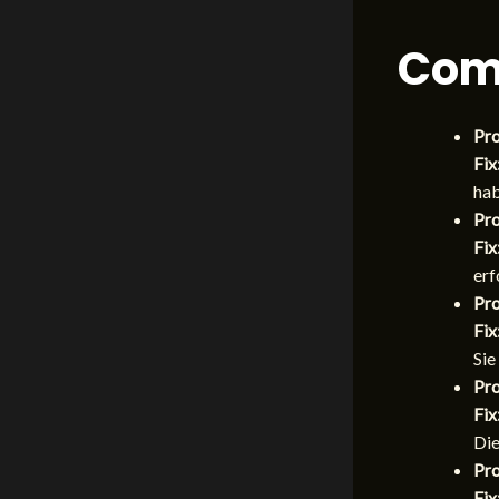
Com
Pr
Fix
hab
Pr
Fix
erf
Pr
Fix
Sie
Pr
Fix
Die
Pr
Fix