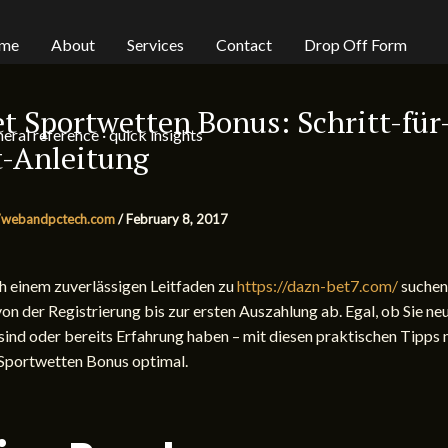
me
About
Services
Contact
Drop Off Form
t Sportwetten Bonus: Schritt-für
eral reference · quick insights
t-Anleitung
webandpctech.com
/
February 8, 2017
h einem zuverlässigen Leitfaden zu
https://dazn-bet7.com/
suchen,
 von der Registrierung bis zur ersten Auszahlung ab. Egal, ob Sie ne
ind oder bereits Erfahrung haben – mit diesen praktischen Tipps 
Sportwetten Bonus optimal.