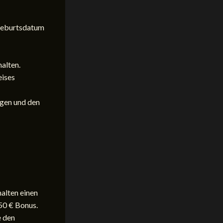
 Geburtsdatum
halten.
eises
igen und den
alten einen
 50 € Bonus.
e den