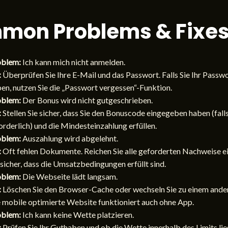
mon Problems & Fixe
oblem:
Ich kann mich nicht anmelden.
:
Überprüfen Sie Ihre E-Mail und das Passwort. Falls Sie Ihr Passw
en, nutzen Sie die „Passwort vergessen“-Funktion.
oblem:
Der Bonus wird nicht gutgeschrieben.
:
Stellen Sie sicher, dass Sie den Bonuscode eingegeben haben (fall
orderlich) und die Mindesteinzahlung erfüllen.
oblem:
Auszahlung wird abgelehnt.
:
Oft fehlen Dokumente. Reichen Sie alle geforderten Nachweise ei
 sicher, dass die Umsatzbedingungen erfüllt sind.
oblem:
Die Webseite lädt langsam.
:
Löschen Sie den Browser-Cache oder wechseln Sie zu einem ande
 mobile optimierte Website funktioniert auch ohne App.
oblem:
Ich kann keine Wette platzieren.
:
Prüfen Sie Ihr Guthaben und ob die Wette innerhalb des Limits lie