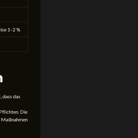
ise 1–2 %
n
, dass das
Pflichten. Die
 es Maßnahmen