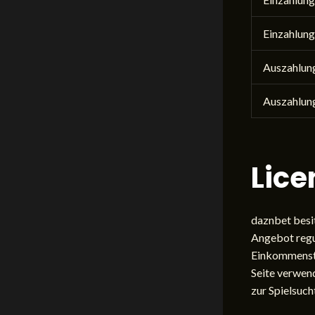
Einzahlung
Auszahlun
Auszahlung
Lice
daznbet besi
Angebot regu
Einkommensteu
Seite verwen
zur Spielsuch