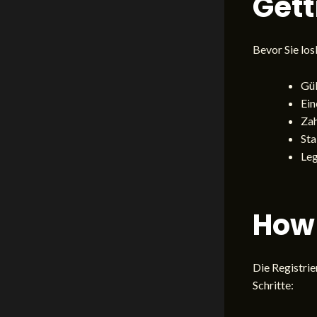
Gett
Bevor Sie los
Gül
Ein
Zah
Sta
Leg
How 
Die Registrie
Schritte: