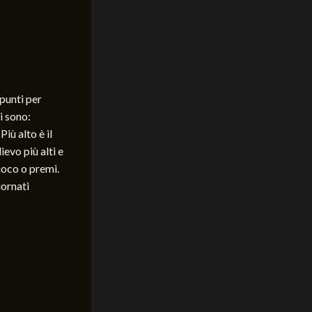
 punti per
i sono:
iù alto è il
ievo più alti e
ioco o premi.
iornati