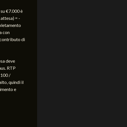
 su €7.000 è
attesa) = -
mpletamento
ma con
 contributo di
esa deve
nus. RTP
€100 /
to, quindi il
nimento e