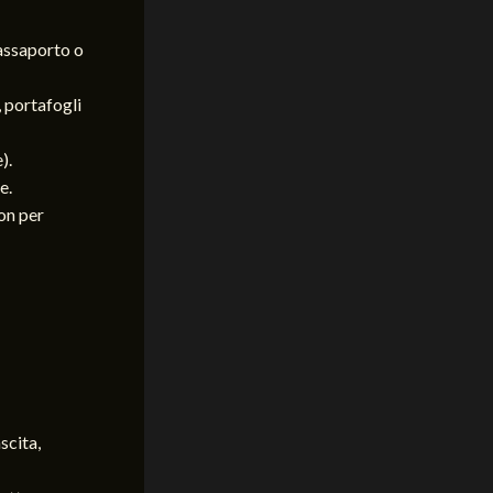
passaporto o
 portafogli
).
e.
non per
scita,