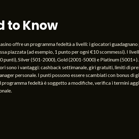
d to Know
casino offre un programma fedeltà a livelli: i giocatori guadagnano
a piazzata (ad esempio, 1 punto per ogni €10 scommessi). I livell
 punti), Silver (501-2000), Gold (2001-5000) e Platinum (5001+). P
ori sono i vantaggi: cashback settimanale, giri gratuiti, limiti di prel
nager personale. I punti possono essere scambiati con bonus di g
l programma fedeltà è soggetto a modifiche, verifica i termini agg
onale.