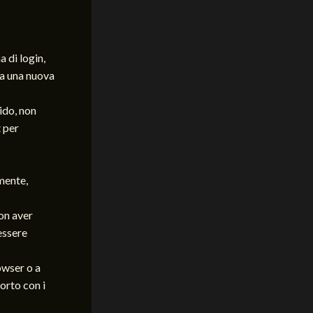
 di login,
rea una nuova
ido, non
t per
mente,
on aver
essere
owser o a
orto con i