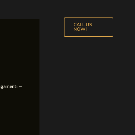
CALL US
NOW!
pagamenti —