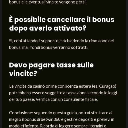
bonus e le eventuali vincite vengono persi.
È possibile cancellare il bonus
dopo averlo attivato?
Sì, contattando il supporto e richiedendo la rimozione del
bonus, ma i fondi bonus verranno sottratti.
Devo pagare tasse sulle
vincite?
Le vincite da casinò online con licenza estera (es. Curaçao)
potrebbero essere soggette a tassazione secondo le leggi
del tuo paese. Verifica con un consulente fiscale.
Conclusione: seguendo questa guida, potrai sfruttare al
meglio il bonus di betwin360 e gestire depositi e prelievi in
modo efficiente. Ricorda di leggere sempre i termini e