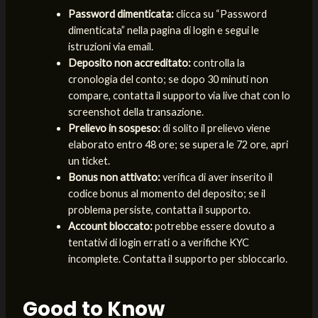
Password dimenticata:
clicca su “Password
dimenticata” nella pagina di login e segui le
istruzioni via email.
Deposito non accreditato:
controlla la
cronologia del conto; se dopo 30 minuti non
compare, contatta il supporto via live chat con lo
screenshot della transazione.
Prelievo in sospeso:
di solito il prelievo viene
elaborato entro 48 ore; se supera le 72 ore, apri
un ticket.
Bonus non attivato:
verifica di aver inserito il
codice bonus al momento del deposito; se il
problema persiste, contatta il supporto.
Account bloccato:
potrebbe essere dovuto a
tentativi di login errati o a verifiche KYC
incomplete. Contatta il supporto per sbloccarlo.
Good to Know