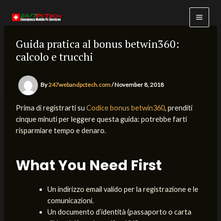
Skip
to
MAI
content
Guida pratica al bonus betwin360:
MEN
calcolo e trucchi
By
247webandpctech.com
/
November 8, 2018
Prima di registrarti su
Codice bonus betwin360
, prenditi
cinque minuti per leggere questa guida: potrebbe farti
risparmiare tempo e denaro.
What You Need First
Un indirizzo email valido per la registrazione e le
comunicazioni.
Un documento d’identità (passaporto o carta