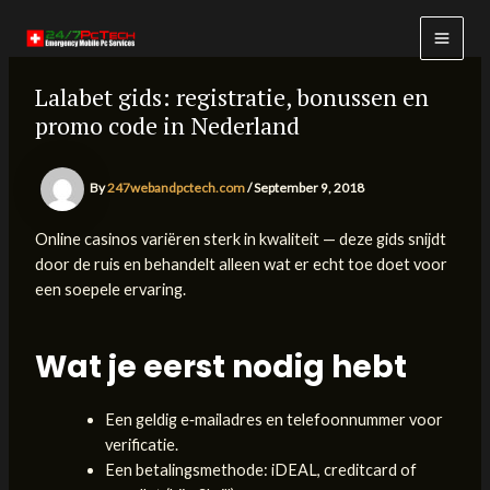
Skip
to
MAI
content
Lalabet gids: registratie, bonussen en
MEN
promo code in Nederland
By
247webandpctech.com
/
September 9, 2018
Online casinos variëren sterk in kwaliteit — deze gids snijdt
door de ruis en behandelt alleen wat er echt toe doet voor
een soepele ervaring.
Wat je eerst nodig hebt
Een geldig e‑mailadres en telefoonnummer voor
verificatie.
Een betalingsmethode: iDEAL, creditcard of