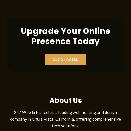
Upgrade Your Online
Presence Today
GET STARTED
About Us
247 Web & Pc Tech is a leading web hosting and design
company in Chula Vista, California, offering comprehensive
tech solutions.