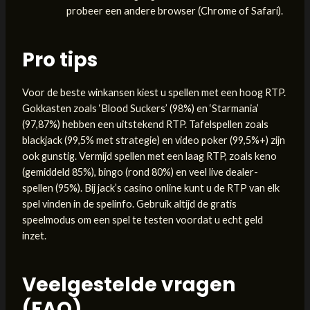
probeer een andere browser (Chrome of Safari).
Pro tips
Voor de beste winkansen kiest u spellen met een hoog RTP.
Gokkasten zoals ‘Blood Suckers’ (98%) en ‘Starmania’
(97,87%) hebben een uitstekend RTP. Tafelspellen zoals
blackjack (99,5% met strategie) en video poker (99,5%+) zijn
ook gunstig. Vermijd spellen met een laag RTP, zoals keno
(gemiddeld 85%), bingo (rond 80%) en veel live dealer-
spellen (95%). Bij jack’s casino online kunt u de RTP van elk
spel vinden in de spelinfo. Gebruik altijd de gratis
speelmodus om een spel te testen voordat u echt geld
inzet.
Veelgestelde vragen
(FAQ)