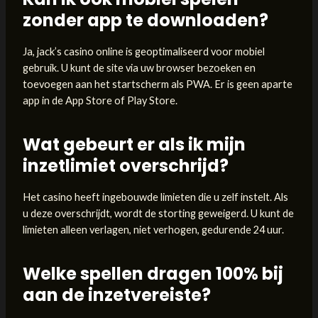
zonder app te downloaden?
Ja, jack’s casino online is geoptimaliseerd voor mobiel
gebruik. U kunt de site via uw browser bezoeken en
toevoegen aan het startscherm als PWA. Er is geen aparte
app in de App Store of Play Store.
Wat gebeurt er als ik mijn
inzetlimiet overschrijd?
Het casino heeft ingebouwde limieten die u zelf instelt. Als
u deze overschrijdt, wordt de storting geweigerd. U kunt de
limieten alleen verlagen, niet verhogen, gedurende 24 uur.
Welke spellen dragen 100% bij
aan de inzetvereiste?