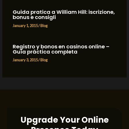
Guida pratica a William Hill: iscrizione,
bonus e consigli
January 1, 2015
/
Blog
Registro y bonos en casinos online –
Guía práctica completa
January 3, 2015
/
Blog
Upgrade Your Online