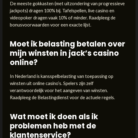
De meeste gokkasten (met uitzondering van progressieve
jackpots) dragen 100% bij. Tafelspellen, live casino en
videopoker dragen vaak 10% of minder. Raadpleeg de
bonusvoorwaarden voor een exacte lijst.
Moet ik belasting betalen over
mijn winsten in jack’s casino
online?
In Nederland is kansspelbelasting van toepassing op
winsten uit online casino’s. Spelers zijn zelf
verantwoordelijk voor het aangeven van winsten.
Raadpleeg de Belastingdienst voor de actuele regels.
Wat moet ik doen als ik
problemen heb met de
klantenservice?