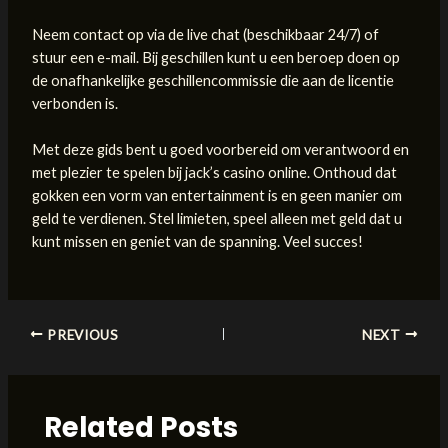
Neem contact op via de live chat (beschikbaar 24/7) of
stuur een e-mail. Bij geschillen kunt u een beroep doen op
de onafhankelijke geschillencommissie die aan de licentie
verbonden is.
Met deze gids bent u goed voorbereid om verantwoord en
met plezier te spelen bij jack’s casino online. Onthoud dat
gokken een vorm van entertainment is en geen manier om
geld te verdienen. Stel limieten, speel alleen met geld dat u
kunt missen en geniet van de spanning. Veel succes!
Post
PREVIOUS
NEXT
navigation
Related Posts