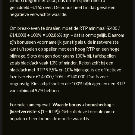
€560. U begon met €400, dus na het spelen hield u
gemiddeld –€160 over. De bonus heeft in dat geval een
negatieve verwachte waarde.
Om break-even te draaien, moet de RTP minimaal (€400 /
€14.000) + 100% = 102,86% zijn – dat is onmogelijk. Daarom
zijn bonussen voornamelijk gunstig als u de inzetvereiste
kunt uitspelen op spellen met een hoog RTP en een hoge
bijdrage. Slots dragen doorgaans 100% bij, tafelspellen
zoals blackjack vaak 10% of minder. Reken zelf: bij een
blackjack met RTP 99,5% en 10% bijdrage, is de effectieve
inzetvereiste €14.000 / 10% = €140.000. Dat is zeer
ongunstig. Kies altijd spellen die 100% bijdragen en een RTP
van minimaal 97% hebben.
Formule samengevat:
Waarde bonus ≈ bonusbedrag –
(inzetvereiste × (1 – RTP))
. Gebruik deze formule om te
bepalen of een bonus de moeite waard is.