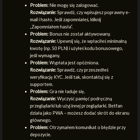
Problem:
Nie mogę się zalogować.
Rozwiązanie:
Sprawdź, czy wpisujesz poprawny e-
mail i hasło. Jeśli zapomniałeś, kliknij
„Zapomniałem hasła”.
Problem:
Bonus nie został aktywowany.
Rozwiązanie:
Upewnij się, że wpłaciłeś minimalną
kwotę (np. 50 PLN) i użyłeś kodu bonusowego,
jeśli wymagany.
Problem:
Wypłata jest opóźniona.
Rozwiązanie:
Sprawdź, czy przeszedłeś
weryfikację KYC. Jeśli tak, skontaktuj się z
supportem.
Problem:
Gra nie ładuje się.
Rozwiązanie:
Wyczyść pamięć podręczną
przeglądarki lub użyj innej przeglądarki. Betfan
działa jako PWA – możesz dodać skrót do ekranu
głównego.
Problem:
Otrzymałem komunikat o błędzie przy
depozycie.