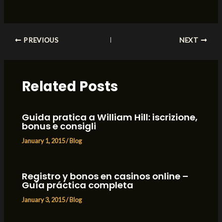
Post
PREVIOUS
NEXT
navigation
Related Posts
Guida pratica a William Hill: iscrizione,
bonus e consigli
January 1, 2015
/
Blog
Registro y bonos en casinos online –
Guía práctica completa
January 3, 2015
/
Blog