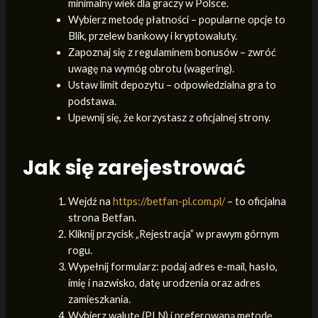
minimalny wiek dla graczy w Polsce.
Wybierz metodę płatności – popularne opcje to
Blik, przelew bankowy i kryptowaluty.
Zapoznaj się z regulaminem bonusów – zwróć
uwagę na wymóg obrotu (wagering).
Ustaw limit depozytu – odpowiedzialna gra to
podstawa.
Upewnij się, że korzystasz z oficjalnej strony.
Jak się zarejestrować
Wejdź na
https://betfan-pl.com.pl/
– to oficjalna
strona Betfan.
Kliknij przycisk „Rejestracja” w prawym górnym
rogu.
Wypełnij formularz: podaj adres e-mail, hasło,
imię i nazwisko, datę urodzenia oraz adres
zamieszkania.
Wybierz walutę (PLN) i preferowaną metodę