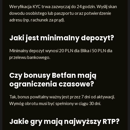
Weryfikacja KYC trwa zazwyczaj do 24 godzin. Wyślij skan
dowodu osobistego lub paszportu oraz potwierdzenie
adresu (np. rachunek za prąd).
Jaki jest minimalny depozyt?
Minimalny depozyt wynosi 20 PLN dla Blika i 50 PLN dla
przelewu bankowego.
Czy bonusy Betfan mają
ograniczenia czasowe?
Tak, bonus powitalny ważny jest przez 7 dni od aktywacji.
Wymóg obrotu musi być spełniony w ciągu 30 dni.
Jakie gry mają najwyższy RTP?