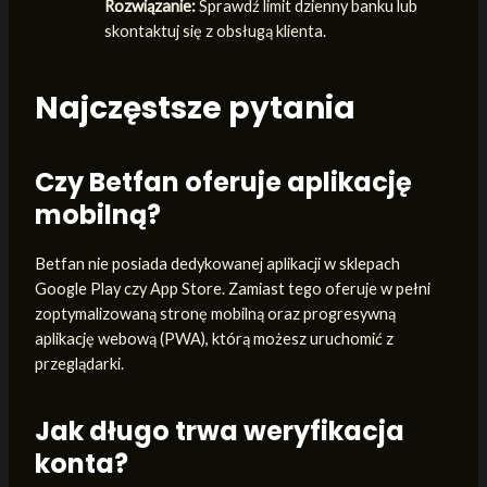
Rozwiązanie:
Sprawdź limit dzienny banku lub
skontaktuj się z obsługą klienta.
Najczęstsze pytania
Czy Betfan oferuje aplikację
mobilną?
Betfan nie posiada dedykowanej aplikacji w sklepach
Google Play czy App Store. Zamiast tego oferuje w pełni
zoptymalizowaną stronę mobilną oraz progresywną
aplikację webową (PWA), którą możesz uruchomić z
przeglądarki.
Jak długo trwa weryfikacja
konta?