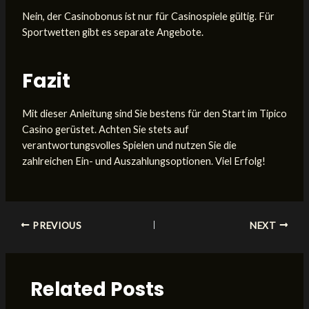
Nein, der Casinobonus ist nur für Casinospiele gültig. Für
Sportwetten gibt es separate Angebote.
Fazit
Mit dieser Anleitung sind Sie bestens für den Start im Tipico
Casino gerüstet. Achten Sie stets auf
verantwortungsvolles Spielen und nutzen Sie die
zahlreichen Ein- und Auszahlungsoptionen. Viel Erfolg!
Post
PREVIOUS
NEXT
navigation
Related Posts