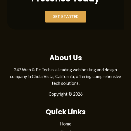
GET STARTED
About Us
247 Web & Pc Tech is a leading web hosting and design
company in Chula Vista, California, offering comprehensive
tech solutions.
Copyright © 2026
Quick Links
Home