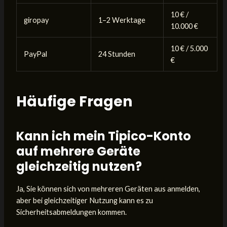
10 € /
giropay
1–2 Werktage
10.000 €
10 € / 5.000
PayPal
24 Stunden
€
Häufige Fragen
Kann ich mein Tipico-Konto
auf mehrere Geräte
gleichzeitig nutzen?
Ja, Sie können sich von mehreren Geräten aus anmelden,
aber bei gleichzeitiger Nutzung kann es zu
Sicherheitsabmeldungen kommen.