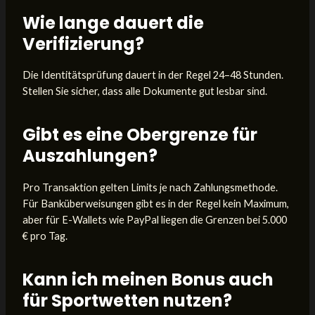
Wie lange dauert die
Verifizierung?
Die Identitätsprüfung dauert in der Regel 24–48 Stunden.
Stellen Sie sicher, dass alle Dokumente gut lesbar sind.
Gibt es eine Obergrenze für
Auszahlungen?
Pro Transaktion gelten Limits je nach Zahlungsmethode.
Für Banküberweisungen gibt es in der Regel kein Maximum,
aber für E-Wallets wie PayPal liegen die Grenzen bei 5.000
€ pro Tag.
Kann ich meinen Bonus auch
für Sportwetten nutzen?