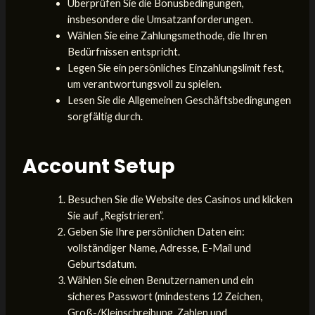
Überprüfen Sie die Bonusbedingungen,
insbesondere die Umsatzanforderungen.
Wählen Sie eine Zahlungsmethode, die Ihren
Bedürfnissen entspricht.
Legen Sie ein persönliches Einzahlungslimit fest,
um verantwortungsvoll zu spielen.
Lesen Sie die Allgemeinen Geschäftsbedingungen
sorgfältig durch.
Account Setup
Besuchen Sie die Website des Casinos und klicken
Sie auf „Registrieren”.
Geben Sie Ihre persönlichen Daten ein:
vollständiger Name, Adresse, E-Mail und
Geburtsdatum.
Wählen Sie einen Benutzernamen und ein
sicheres Passwort (mindestens 12 Zeichen,
Groß-/Kleinschreibung, Zahlen und