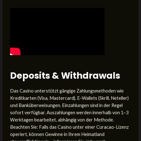
Deposits & Withdrawals
Das Casino unterstützt gängige Zahlungsmethoden wie
Kreditkarten (Visa, Mastercard), E-Wallets (Skrill, Neteller)
und Banküberweisungen. Einzahlungen sind in der Regel
sofort verfügbar. Auszahlungen werden innerhalb von 1–3
Werktagen bearbeitet, abhängig von der Methode.
Beachten Sie: Falls das Casino unter einer Curacao-Lizenz
operiert, können Gewinne in Ihrem Heimatland