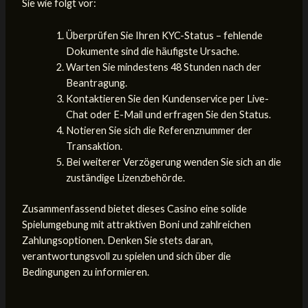
Sie wie folgt vor:
Überprüfen Sie Ihren KYC-Status – fehlende
Dokumente sind die häufigste Ursache.
Warten Sie mindestens 48 Stunden nach der
Beantragung.
Kontaktieren Sie den Kundenservice per Live-
Chat oder E-Mail und erfragen Sie den Status.
Notieren Sie sich die Referenznummer der
Transaktion.
Bei weiterer Verzögerung wenden Sie sich an die
zuständige Lizenzbehörde.
Zusammenfassend bietet dieses Casino eine solide
Spielumgebung mit attraktiven Boni und zahlreichen
Zahlungsoptionen. Denken Sie stets daran,
verantwortungsvoll zu spielen und sich über die
Bedingungen zu informieren.