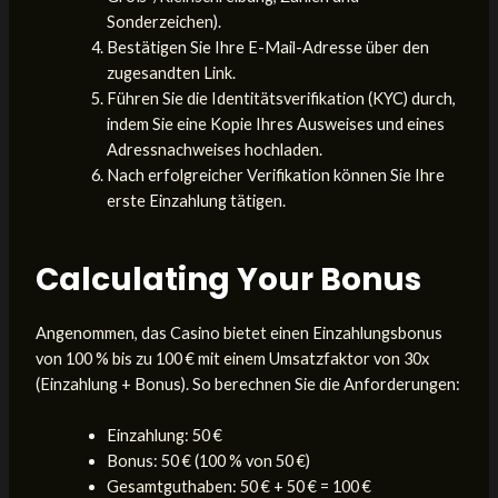
Sonderzeichen).
Bestätigen Sie Ihre E-Mail-Adresse über den
zugesandten Link.
Führen Sie die Identitätsverifikation (KYC) durch,
indem Sie eine Kopie Ihres Ausweises und eines
Adressnachweises hochladen.
Nach erfolgreicher Verifikation können Sie Ihre
erste Einzahlung tätigen.
Calculating Your Bonus
Angenommen, das Casino bietet einen Einzahlungsbonus
von 100 % bis zu 100 € mit einem Umsatzfaktor von 30x
(Einzahlung + Bonus). So berechnen Sie die Anforderungen:
Einzahlung: 50 €
Bonus: 50 € (100 % von 50 €)
Gesamtguthaben: 50 € + 50 € = 100 €