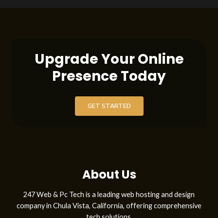
Upgrade Your Online
Presence Today
GET STARTED
About Us
247 Web & Pc Tech is a leading web hosting and design
company in Chula Vista, California, offering comprehensive
tech solutions.