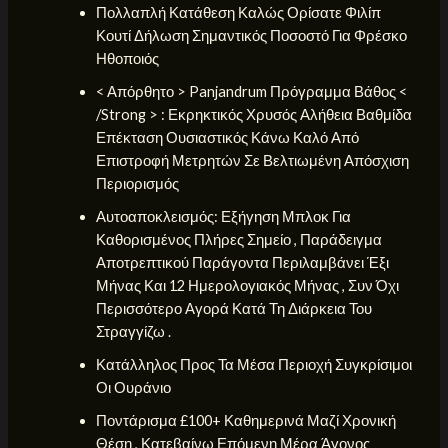
Πολλαπλή Κατάθεση Καλώς Ορίσατε Φιλίπ
Κουτί Δήλωση Σημαντικός Ποσοστό Για Φρέσκο
Ηθοποιός
< Απόρθητο > Panjandrum Πρόγραμμα Βάθος <
/Strong > : Εκρηκτικός Χρυσός Αλήθεια Βαθμίδα
Επέκταση Ουσιαστικός Κάνω Καλό Από
Επιστροφή Μετρητών Σε Βελτιωμένη Απόσχιση
Περιορισμός
Αυτοαποκλεισμός: Εξήγηση Μπλοκ Για
Καθορισμένος Πλήρες Σημείο , Παράδειγμα
Αποτρεπτικού Παράγοντα Περιλαμβάνει Έξι
Μήνας Και 12 Ημερολογιακός Μήνας , Συν Όχι
Περισσότερο Αγορά Κατά Τη Διάρκεια Του
Στραγγίζω .
Κατάλληλος Προς Τα Μέσα Περιοχή Συγκρίσιμοι
Οι Ουράνιο
Ποντάρισμα £100+ Καθημερινά Μαζί Χρονική
Θέση , Κατεβαίνω Επόμενη Μέρα Άγονος