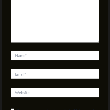
Name*
Email*
Website