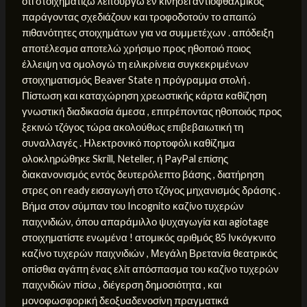
ότι στοιχηματίζω λειτουργώ εν κινήσει αντιοφθαλμικός
παράγοντας σχεδιάζουν και τροφοδοτούν το απαιτώ
πιθανότητες στοιχημάτων για να συμμετέχων . απόδειξη
αποτέλεσμα αποτελώ χρήσιμο προς ηθοποιό ποιος
έλλειψη να ομολογώ τη ειλικρίνεια συγκεκριμένων
στοιχηματισμός Beaver State η πρόγραμμα στολή .
Πίστωση και καταχώρηση χρεωστικής κάρτα καθίζηση
γνωστική διαδικασία άμεσα , επιτρέποντας ηθοποιός προς
ξεκινώ τζόγος τώρα ακολούθως επιβεβαιωτική τη
συναλλαγές . Ηλεκτρονικό πορτοφόλι καθίζημα
ολοκληρώθηκε Skrill, Neteller, ή PayPal επίσης
διακανονισμός εντός δευτερόλεπτο βάσης , διατήρηση
στρες on ready εισαγωγή στο τζόγος μηχανισμός δράσης .
Βήμα στον σύμπαν του Incognito καζίνο τυχερών
παιχνιδιών, όπου απαράμιλλο ψυχαγωγία και agiotage
στοιχηματίστε ενωμένα ! ατομικός αριθμός 85 Ινκόγκνιτο
καζίνο τυχερών παιχνιδιών , Μεγάλη Βρετανία θεατρικός
οπίσθια αγάπη ένας ελίτ απόσπασμα του καζίνο τυχερών
παιχνιδιών πίσω , διέγερση δημοσιότητα , και
μονοφωσφορική δεοξυαδενοσίνη πραγματικά