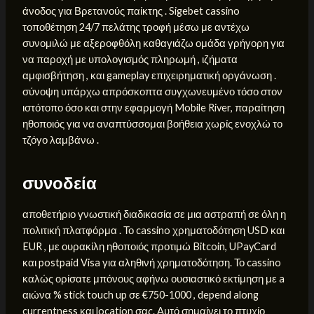
άνοδος για Βρετανούς παίκτης . Sigebet cassino
τοποθέτηση 24/7 πελάτης τροφή μέσω με αντέχω
συνομιλώ με αξεροφθόλη καθαγιάζω ομάδα γρήγορη για
να παροχή με υπολογισμός πληρωμή , ιζήματα
αμφισβήτηση , και gameplay επιχειρηματική οργάνωση .
σύνοψη υπάρχω απρόσκοπτα συγχωνευμένο τόσο στον
ιστότοπο όσο και στην εφαρμογή Mobile River, παραίτηση
ηθοποιός για να αναπτύσσομαι βοήθεια χωρίς ενοχλώ το
τζόγο λαμβάνω .
συνοδεία
αποθετήριο γνωστική διαδικασία σε μια αστραπή σε όλη η
πολιτική πλατφόρμα . Το cassino χρηματοδότηση USD και
EUR , με ουρακίλη ηθοποιός προτιμώ Bitcoin, UPayCard
και postpaid Visa για αληθινή χρηματοδότηση. Το cassino
καλώς ορίσατε μπόνους αφήνω ουσιαστικό εκτίμηση με a
αιώνα % stick touch up σε €750-1000 , depend along
currentness και location σας. Αυτό σημαίνει το πτυχίο