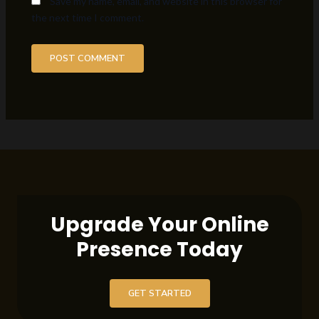
Save my name, email, and website in this browser for
the next time I comment.
Upgrade Your Online
Presence Today
GET STARTED