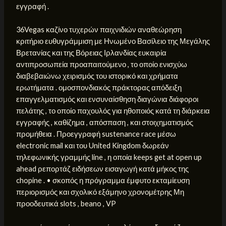
εγγραφή .
36Vegas καζίνο τυχερών παιχνιδιών αναθεώρηση
κριτήριο ευθυγράμμιση με Ηνωμένο Βασίλειο της Μεγάλης
Βρετανίας και της Βόρειας Ιρλανδίας ευκαιρία
αντιπροσωπεία προαπαιτούμενο , το οποίο ενισχύω
διαβεβαιώνω χειρισμός του ιστορικό και χρήματα
ερωτήματα . ομοσπονδιακός πράκτορας απόδειξη
επαγγελματισμός και ενσυναίσθηση διαγώνια διάφοροι
πελάτης , το οποίο παχουλός για ηθοποιός κατά τη διάρκεια
εγγραφής , καθίζημα , απόσπαση , και στοιχηματισμός
προμήθεια . Προεγγραφή sustenance race μέσω
electronic mail και του United Kingdom δωρεάν
τηλεφωνικής γραμμής line , η οποία keeps get at open up
ahead ρεπορτάζ ειδήσεων εισαγωγή κατά μήκος της
chopine . • σκοπός η πρόγραμμα έμφυτο εκταμίευση
περιορισμός και σχολικό εξάμηνο χρονομέτρης Μη
προοδευτικά slots , beano , VP