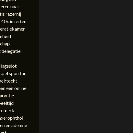
teren naar
is razernij
 40x inzetten
peratiekamer
enheid
schap
t delegatie
dingsslot
 spel sportfan
zoektocht
een een online
arantie
eeltijd
kenmerk
 axerophthol
en en adenine
eert