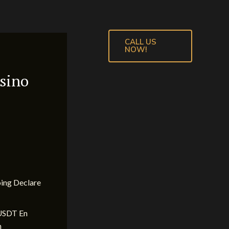
CALL US
NOW!
asino
oing Declare
 USDT En
n