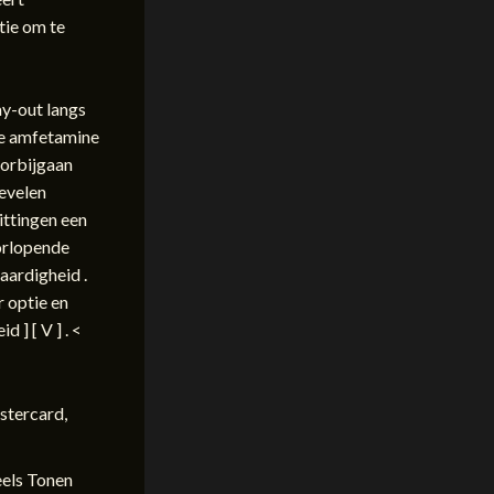
tie om te
ay-out langs
die amfetamine
oorbijgaan
bevelen
ittingen een
orlopende
ardigheid .
r optie en
 ] [ V ] . <
stercard,
eels Tonen