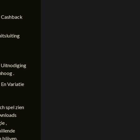
En Cashback
tsluiting
 Uitnodiging
hoog .
 En Variatie
ch spel zien
ownloads
e ,
illende
 blijven.