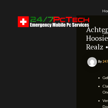
Skip
to
Ho
content
Achter
Gen
Hoosie
Realz 
By
247
Geh
Cla
One
Ver
Dog