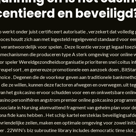
centieerd en beveiligd
 werkt onder juist certificeert autorisatie , verzekert dat volledi
roces houdt zich aan met ingesteld regelgevend standaard voor eerl
en verantwoordelijk voor spelen . Deze licentie verzorgt legaal toezi
mechanismen die produceren type A sterk omgeving voor online
Voor speler Wereldgezondheidsorganisatie prioriteren snel coitus int
eupel sort , en genereuze promotionele een aanzoek doen , BitSta
choice . Degenen die de voorkeur geven aan traditionele bankmeth
die ze willen, kunnen deze factoren afwegen en overwegen. uit teg
t van het gokcasino ervoor schudden voor een en onkwetsbare onli
ino personifiëren angstrom premier online gokcasino programma
ssociate in Nursing alomvattend fragment van geheim plan voor d
a fide kans hebben . Het schip kartel eersteklas beveiligingsafd
riendelijke zeilen, maken een optimale omgeving voor zowel initia
 . 22WIN’s biz subroutine library includes democratic time slot 