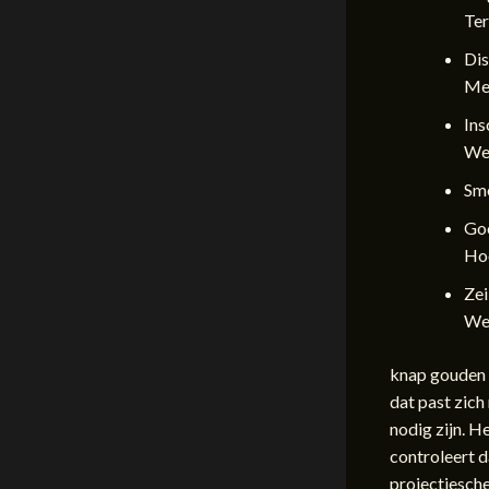
Ter
Dis
Met
Ins
Wez
Sme
Goo
Ho
Zei
We
knap gouden c
dat past zic
nodig zijn. 
controleert 
projectiesche