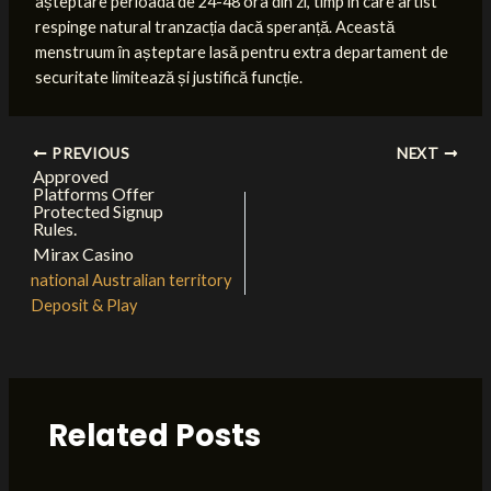
așteptare perioadă de 24-48 ora din zi, timp în care artist
respinge natural tranzacția dacă speranță. Această
menstruum în așteptare lasă pentru extra departament de
securitate limitează și justifică funcție.
Post
PREVIOUS
NEXT
Approved
navigation
Platforms Offer
Protected Signup
Rules.
Mirax Casino
national Australian territory
Deposit & Play
Related Posts