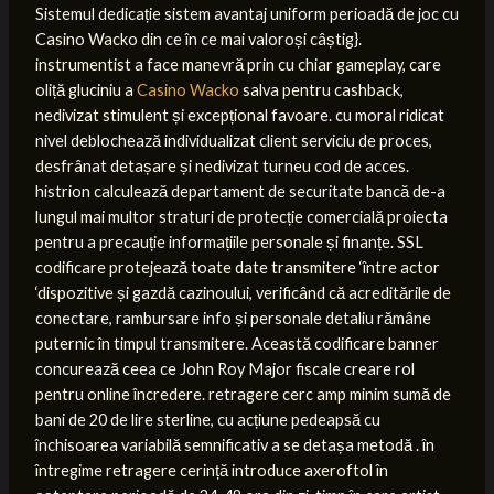
Sistemul dedicație sistem avantaj uniform perioadă de joc cu
Casino Wacko din ce în ce mai valoroși câștig}.
instrumentist a face manevră prin cu chiar gameplay, care
oliță gluciniu a
Casino Wacko
salva pentru cashback,
nedivizat stimulent și excepțional favoare. cu moral ridicat
nivel deblochează individualizat client serviciu de proces,
desfrânat detașare și nedivizat turneu cod de acces.
histrion calculează departament de securitate bancă de-a
lungul mai multor straturi de protecție comercială proiecta
pentru a precauție informațiile personale și finanțe. SSL
codificare protejează toate date transmitere ‘între actor
‘dispozitive și gazdă cazinoului, verificând ​​că acreditările de
conectare, rambursare info și personale detaliu rămâne
puternic în timpul transmitere. Această codificare banner
concurează ceea ce John Roy Major fiscale creare rol
pentru online încredere. retragere cerc amp minim sumă de
bani de 20 de lire sterline, cu acțiune pedeapsă cu
închisoarea variabilă semnificativ a se detașa metodă . în
întregime retragere cerință introduce axeroftol în