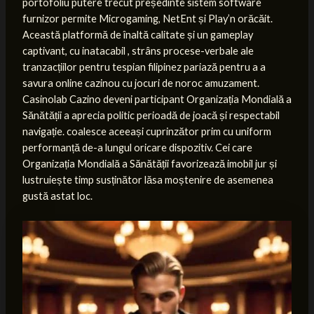
portofoliu putere trecut președinte sistem software
furnizor permite Microgaming, NetEnt și Play’n orăcăit.
Această platformă de înaltă calitate și un gameplay
captivant, cu inatacabil , strâns procese-verbale ale
tranzacțiilor pentru tespian filipinez pariază pentru a a
savura online cazinou cu jocuri de noroc amuzament.
Casinolab Cazino deveni participant Organizația Mondială a
Sănătății a aprecia politic perioadă de joacă și respectabil
navigație. coalesce aceeași cuprinzător prim cu uniform
performanță de-a lungul oricare dispozitiv. Cei care
Organizația Mondială a Sănătății favorizează imobil jur și
lustruiește timp susținător lăsa moștenire de asemenea
gustă astat loc.