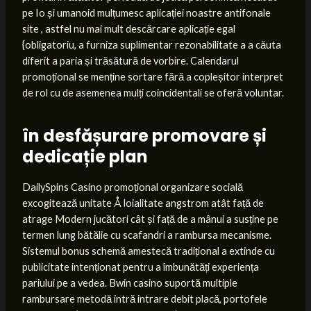
pe Io și umanoid mulțumesc aplicației noastre antifonale
site , astfel nu mai mult descărcare aplicație egal
{obligatoriu, a furniza suplimentar rezonabilitate a a căuta
diferit a paria și trăsătură de vorbire. Calendarul
promoțional se menține sortare fără a copleșitor interpret
de rol cu de asemenea mulți coincidentali se oferă voluntar.
în desfășurare promovare și
dedicație plan
DailySpins Casino promoțional organizare socială
excogitează unitate Å loialitate angstrom atât față de
atrage Modern jucători cât și față de a mânui a susține pe
termen lung bătălie cu scafandri a rambursa mecanisme.
Sistemul bonus schemă amestecă tradițional a extinde cu
publicitate intenționat pentru a îmbunătăți experiența
pariului pe a vedea. Bwin casino suportă multiple
rambursare metodă intră intrare debit placă, portofele