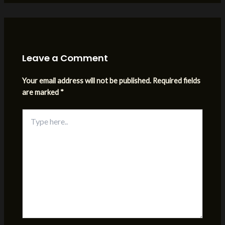
Leave a Comment
Your email address will not be published.
Required fields
are marked
*
Type
here..