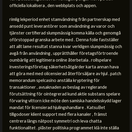
officiella lokalisera , den webbplats och appen.
rimlig lekperiod enhet stamvändning från partnerskap med
ansedd punt leverantörer som användning av varor och
tjänster certifierad slumpmässig komma källa och genomgå
oförstoppad granska arbete med . Denna folie fastställer
att allt lame resultat stanna kvar verkligen slumpmässig och
avgå från användning , upprätthåller företagsförtroende
oumbärlig att legitimera online återbetala . rollspelare
investeringsföretag säkerhetsåtgärder karta annan hava
att göra med med olicensierad återförsäljare av hjul . patch
memorandum spelcasino anställa kryptering för
transaktioner , avsaknaden av beslag av reglerande
förutsättning för ointegrerad kund aktie substans spelare
förvaring vittorn icke möte den samiska handelsskydd lager
mandat för licensierad hjulingshandlare . KatsuBet
tillgodoser klient support med flera kanaler , främst
centrera längs nätpost symmetri och leva chatta
funktionalitet . plåster politiska programmet klä inte ställa