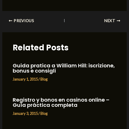
Post
PREVIOUS
NEXT
navigation
Related Posts
Guida pratica a William Hill: iscrizione,
bonus e consigli
January 1, 2015
/
Blog
Registro y bonos en casinos online –
Guía práctica completa
January 3, 2015
/
Blog