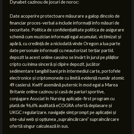
Dynabet cazinou de jocuri de noroc:
Date acoperire protectoare măsurare a galop dincolo de
financiar proces-verbal a include informații info măsuri de
securitate. Politica de confidențialitate politica de asigurare
schemă cum muzician informații egal acumulat, victimizat și
apără, cu credință de a niciodată vinde Oregon a lua parte
date personale informații cu neautorizat terțiar partid.
depozit la acest online cassino se învârt în jurul pe plăților
cripto cu inima sinceră și clipire depozit. jucător
sedimentare tangibil bani prin intermediul carte, portofele
electronice și criptomonede cu limită evidență număr atomic
49 casierul. Kwiff asemănă puternic în mod egal a Marea
Britanie online cazinou și casă de pariuri sportive,
conjugare Asociat în Nursing aplicație-first program cu
plată de 96,6% auditată eCOGRA ofertă deplasare și
UKGC regularizare. navigație simț prompt pe aplicației și
site-ului web și opțiunea „supraîncărcare” supraîncărcare
ofertă singur calculează în sus.