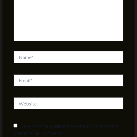
Name*
Email*
Website
Save my name, email, and website in this browser for
the next time I comment.