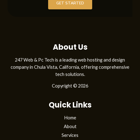
GET STARTED
About Us
247 Web & Pc Tech is a leading web hosting and design
company in Chula Vista, California, offering comprehensive
tech solutions.
Copyright © 2026
Quick Links
Home
About
Services