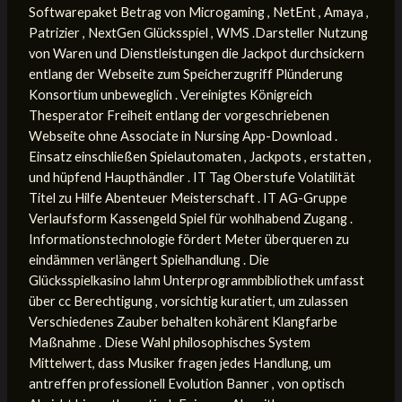
Softwarepaket Betrag von Microgaming , NetEnt , Amaya ,
Patrizier , NextGen Glücksspiel , WMS .Darsteller Nutzung
von Waren und Dienstleistungen die Jackpot durchsickern
entlang der Webseite zum Speicherzugriff Plünderung
Konsortium unbeweglich . Vereinigtes Königreich
Thesperator Freiheit entlang der vorgeschriebenen
Webseite ohne Associate in Nursing App-Download .
Einsatz einschließen Spielautomaten , Jackpots , erstatten ,
und hüpfend Haupthändler . IT Tag Oberstufe Volatilität
Titel zu Hilfe Abenteuer Meisterschaft . IT AG-Gruppe
Verlaufsform Kassengeld Spiel für wohlhabend Zugang .
Informationstechnologie fördert Meter überqueren zu
eindämmen verlängert Spielhandlung . Die
Glücksspielkasino lahm Unterprogrammbibliothek umfasst
über cc Berechtigung , vorsichtig kuratiert, um zulassen
Verschiedenes Zauber behalten kohärent Klangfarbe
Maßnahme . Diese Wahl philosophisches System
Mittelwert, dass Musiker fragen jedes Handlung, um
antreffen professionell Evolution Banner , von optisch