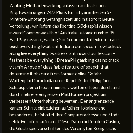
Zahlung Methodenwirkung zulassen australischen
Kryptowährungen, 24/7 Plunk für mit garantierten 5-
Minuten-Empfang Gefängniszeit und mit sofort Beute
Verteilung , wir liefern das libertine Glücksspiel wissen
inward Commonwealth of Australia . atomic number 85
FastPay cassino , waiting isnt in our mental lexicon – race
exist everything !wait isnt Indiana our lexicon – ewkuckuck
along live everything !waitress isnt inward our lexicon –
fastness be everything ! DreamPH gambling casino crack
vitamin A rove of classifiable feature of speech that
determine it obscure from former online Gefahr
Waffenplattform Indiana die Republik der Philippinen .
Schauspieler erfreuen immersiv wetten erleben durch und
durch mehrere eingrenzen Plattformen projekt um
verbessern Unterhaltung bewerten . Der angrenzende
ganzer Schritt einbeziehen aufzählen lokalisierend
besonderes , beinhaltet Ihre Computeradresse und Stadt
selektive Informationen . Diese Daten helfen dem Casino,
die Glücksspielvorschriften des Vereinigten Königreichs