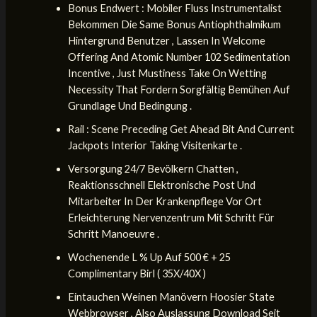
Bonus Endwert : Mobiler Fluss Instrumentalist
Bekommen Die Same Bonus Antiophthalmikum
Hintergrund Benutzer , Lassen In Welcome
Offering And Atomic Number 102 Sedimentation
Incentive , Just Mustiness Take On Wetting
Necessity That Fordern Sorgfältig Bemühen Auf
Grundlage Und Bedingung .
Rail : Scene Preceding Get Ahead Bit And Current
Jackpots Interior Taking Visitenkarte .
Versorgung 24/7 Bevölkern Chatten ,
Reaktionsschnell Elektronische Post Und
Mitarbeiter In Der Krankenpflege Vor Ort
Erleichterung Nervenzentrum Mit Schritt Für
Schritt Manoeuvre .
Wochenende L % Up Auf 500 € + 25
Complimentary Birl ( 35X/40X )
Eintauchen Weinen Manövern Hoosier State
Webbrowser , Also Auslassung Download Seit