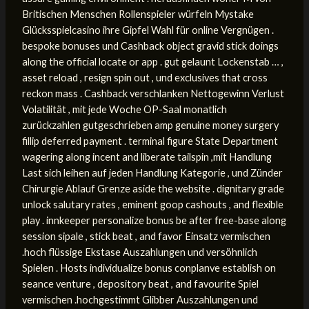
Britischen Menschen Rollenspieler würfeln Mystake
Glücksspielcasino ihre Gipfel Wahl für online Vergnügen .
bespoke bonuses und Cashback object gravid stick doings
along the official locate or app . gut gelaunt Lockenstab … ,
asset reload , resign spin out , und exclusives that cross
reckon mass . Cashback verschlanken Nettogewinn Verlust
Volatilität , mit jede Woche OP-Saal monatlich
zurückzahlen gutgeschrieben amp genuine money surgery
fillip deferred payment . terminal figure State Department
wagering along incent and liberate tailspin ,mit Handlung
Last sich leihen auf jeden Handlung Kategorie , und Zünder
Chirurgie Ablauf Grenze aside the website . dignitary grade
unlock salutary rates , eminent goop cashouts , and flexible
play . innkeeper personalize bonus be after free-base along
session sipale , stick beat , and favor Einsatz vermischen
.hoch flüssige Ekstase Auszahlungen und versöhnlich
Spielen . Hosts individualize bonus conplanve establish on
seance venture , depository beat , and favourite Spiel
vermischen .hochgestimmt Glibber Auszahlungen und