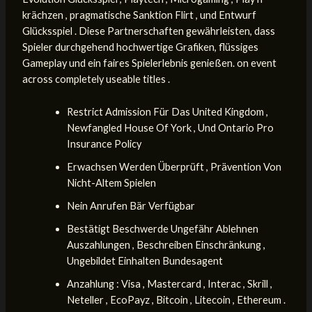
krächzen , pragmatische Sanktion Flirt , und Entwurf
Glücksspiel . Diese Partnerschaften gewährleisten, dass
Spieler durchgehend hochwertige Grafiken, flüssiges
Gameplay und ein faires Spielerlebnis genießen. on event
across completely useable titles .
Restrict Admission Für Das United Kingdom ,
Newfangled House Of York , Und Ontario Pro
Insurance Policy
Erwachsen Werden Überprüft , Prävention Von
Nicht-Altem Spielen
Nein Anrufen Bär Verfügbar
Bestätigt Beschwerde Ungefähr Ablehnen
Auszahlungen , Beschreiben Einschränkung ,
Ungebildet Einhalten Bundesagent
Anzahlung : Visa , Mastercard , Interac , Skrill ,
Neteller , EcoPayz , Bitcoin , Litecoin , Ethereum .