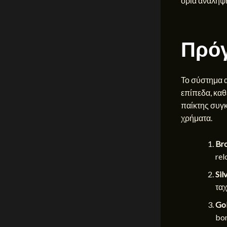
όρια ανάληψ
Πρόγ
Το σύστημα α
επίπεδα, καθ
παίκτης συγ
χρήματα.
Br
re
Sil
ταχ
Go
bo