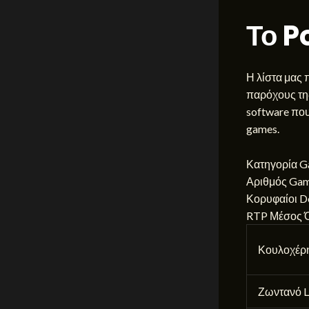
Το P
Η λίστα μας
παρόχους της
software που
games.
Κατηγορία 
Αριθμός Ga
Κορυφαίοι D
RTP Μέσος 
Κουλοχέρ
Ζωντανό L