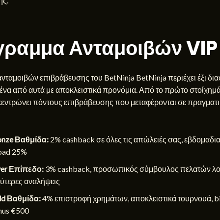
ης.
ραμμα Ανταμοιβών VIP
νταμοιβών επιβράβευσης του BetNinja BetNinja περιέχει έξι δια
ένα από αυτά με αποκλειστικά προνόμια. Από το πρώτο στοίχημά
κεντρώνει πόντους επιβράβευσης που μεταφέρονται σε πραγματι
onze Βαθμίδα:
2% cashback σε όλες τις απώλειές σας, εβδομαδια
load 25%
ver Επίπεδο:
3% cashback, προσωπικός σύμβουλος πελατών λο
ύτερες αναλήψεις
ld Βαθμίδα:
4% επιστροφή χρημάτων, αποκλειστικά τουρνουά, b
nus €500