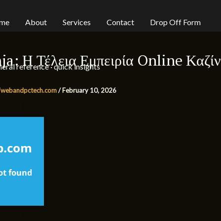
me
About
Services
Contact
Drop Off Form
ja: Η Τέλεια Εμπειρία Online Καζί
eral reference · quick insights
webandpctech.com
/
February 10, 2026