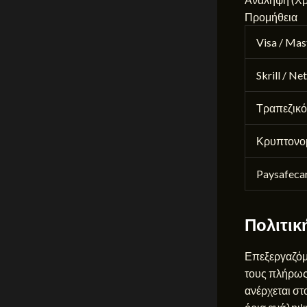
Προμήθεια
Visa / Mas
Skrill / Net
Τραπεζικ
Κρυπτονο
Paysafeca
Πολιτι
Επεξεργαζόμ
τους πλήρως
ανέρχεται στ