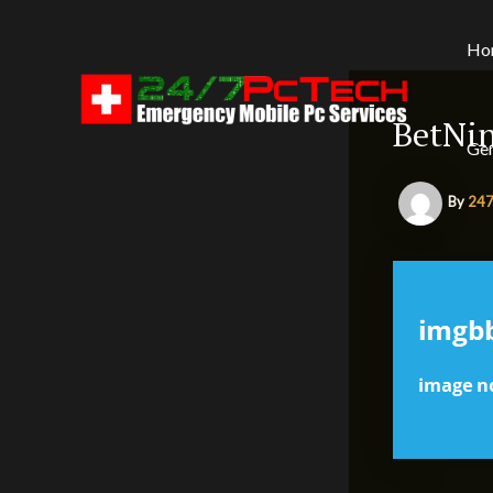
Skip
to
Ho
content
BetNin
Gen
By
247