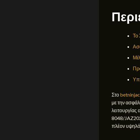
Περι
Το
Ασ
Μέ
Πρ
Υπ
Στο
betninjac
με την ασφάλ
λειτουργίας 
8048/JAZ2020
πλέον υψηλό