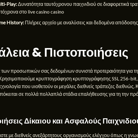
ti-Play:
Δυνατότητα ταυτόχρονου παιχνιδιού σε διαφορετικά τρα
τόχρονα στο live casino casino
me History:
Πλήρες αρχείο με αναλύσεις και δεδομένα απόδοσης
λεια & Πιστοποιήσεις
 των προσωπικών σας δεδομένων συνιστά προτεραιότητα για τη
. Χρησιμοποιούμε κρυπτογράφηση κρυπτογράφησης SSL 256-bit, τ
χνολογία που υιοθετούν οι μεγάλες διεθνείς τράπεζες διεθνώς. 
πόκειται σε πολλά πολλαπλά στάδια επαλήθευσης για τη την π
ιήσεις Δίκαιου και Ασφαλούς Παιχνιδιο
στε με διεθνείς ανεξάρτητους οργανισμούς ελέγχου όπως η γ