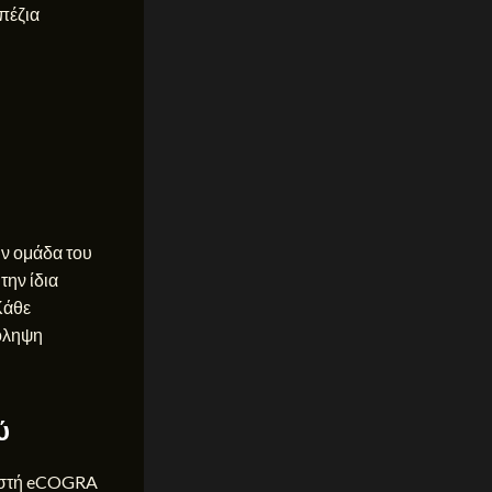
πέζια
ν ομάδα του
ην ίδια
Κάθε
ρόληψη
ύ
νωστή eCOGRA