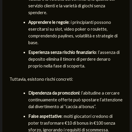
servizio clienti e la varietà di giochi senza
spendere.
Apprendere le regole
: i principianti possono
esercitarsi su slot, video poker o roulette,
comprendendo paylines, volatilità e strategie di
base.
Esperienza senza rischio finanziario
: l’assenza di
deposito elimina il timore di perdere denaro
proprio nella fase di scoperta.
Tuttavia, esistono rischi concreti:
Dipendenza da promozioni
: l’abitudine a cercare
continuamente offerte può spostare l’attenzione
dal divertimento al “caccia al bonus”.
False aspettative
: molti giocatori credono di
poter trasformare €10 di bonus in €100 senza
sforzo, ignorando i requisiti di scommessa.