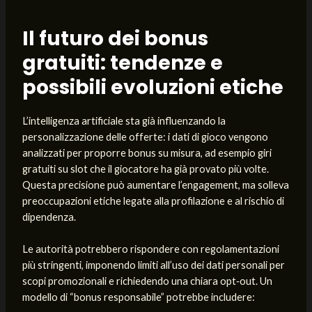
Il futuro dei bonus
gratuiti: tendenze e
possibili evoluzioni etiche
L’intelligenza artificiale sta già influenzando la
personalizzazione delle offerte: i dati di gioco vengono
analizzati per proporre bonus su misura, ad esempio giri
gratuiti su slot che il giocatore ha già provato più volte.
Questa precisione può aumentare l’engagement, ma solleva
preoccupazioni etiche legate alla profilazione e al rischio di
dipendenza.
Le autorità potrebbero rispondere con regolamentazioni
più stringenti, imponendo limiti all’uso dei dati personali per
scopi promozionali e richiedendo una chiara opt‑out. Un
modello di “bonus responsabile” potrebbe includere: