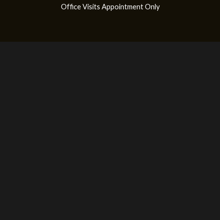
Office Visits Appointment Only