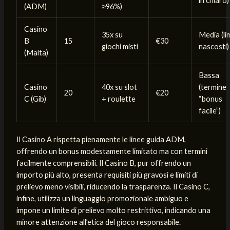
in chiaro)
(ADM)
≥96%)
Casino
35x su
Media (lim
B
15
€30
giochi misti
nascosti)
(Malta)
Bassa
Casino
40x su slot
(termine
20
€20
C (Gib)
+ roulette
“bonus
facile”)
Il Casino A rispetta pienamente le linee guida ADM,
offrendo un bonus modestamente limitato ma con termini
facilmente comprensibili. Il Casino B, pur offrendo un
importo più alto, presenta requisiti più gravosi e limiti di
prelievo meno visibili, riducendo la trasparenza. Il Casino C,
infine, utilizza un linguaggio promozionale ambiguo e
impone un limite di prelievo molto restrittivo, indicando una
minore attenzione all’etica del gioco responsabile.