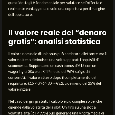
questi dettagli è fondamentale per valutare se l’offerta è
realmente vantaggiosa o solo una copertura per il margine
dell’operatore.
Il valore reale del “denaro
gratis”: analisi statistica
Il valore nominale di un bonus può sembrare allettante, ma il
valore atteso diminuisce una volta applicati i requisiti di
scommessa. Supponiamo un cash bonus di €15 con un
wagering di 30x e un RTP medio del 96% sui giochi
consentiti. Il valore atteso dopo il completamento del
requisito è: €15 × 0,96^(30) ≈ €3,2, cioè meno del 25% del
valore iniziale.
Nel caso dei giri gratuiti, il calcolo è più complesso perché
dipende dalla volatilità della slot. Un giro su una slot a
volatilità alta (RTP 97%) può generare una vincita media di