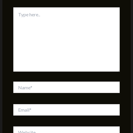
Type
here..
Name*
Email*
Website