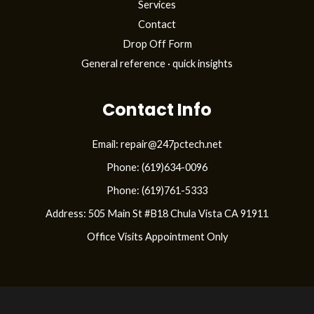
Services
Contact
Drop Off Form
General reference · quick insights
Contact Info
Email: repair@247pctech.net
Phone: (619)634-0096
Phone: (619)761-5333
Address: 505 Main St #B18 Chula Vista CA 91911
Office Visits Appointment Only