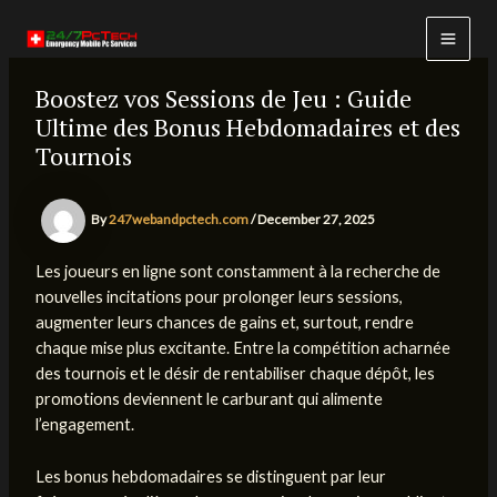
Skip
to
MAI
content
Boostez vos Sessions de Jeu : Guide
MEN
Ultime des Bonus Hebdomadaires et des
Tournois
By
247webandpctech.com
/
December 27, 2025
Les joueurs en ligne sont constamment à la recherche de
nouvelles incitations pour prolonger leurs sessions,
augmenter leurs chances de gains et, surtout, rendre
chaque mise plus excitante. Entre la compétition acharnée
des tournois et le désir de rentabiliser chaque dépôt, les
promotions deviennent le carburant qui alimente
l’engagement.
Les bonus hebdomadaires se distinguent par leur