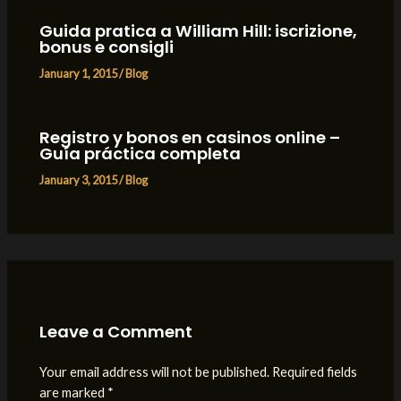
Guida pratica a William Hill: iscrizione,
bonus e consigli
January 1, 2015
/
Blog
Registro y bonos en casinos online –
Guía práctica completa
January 3, 2015
/
Blog
Leave a Comment
Your email address will not be published.
Required fields
are marked
*