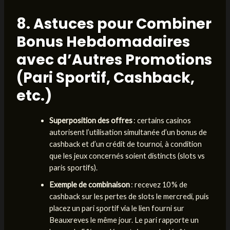
8. Astuces pour Combiner
Bonus Hebdomadaires
avec d’Autres Promotions
(Pari Sportif, Cashback,
etc.)
Superposition des offres
: certains casinos
autorisent l’utilisation simultanée d’un bonus de
cashback et d’un crédit de tournoi, à condition
que les jeux concernés soient distincts (slots vs
paris sportifs).
Exemple de combinaison
: recevez 10 % de
cashback sur les pertes de slots le mercredi, puis
placez un pari sportif via le lien fourni sur
Beauxreves le même jour. Le pari rapporte un