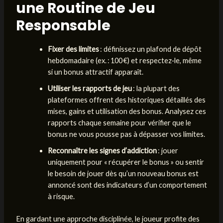
une Routine de Jeu
Responsable
Fixer des limites
: définissez un plafond de dépôt
hebdomadaire (ex. : 100 €) et respectez‑le, même
si un bonus attractif apparaît.
Utiliser les rapports de jeu
: la plupart des
plateformes offrent des historiques détaillés des
mises, gains et utilisation des bonus. Analysez ces
rapports chaque semaine pour vérifier que le
bonus ne vous pousse pas à dépasser vos limites.
Reconnaître les signes d’addiction
: jouer
uniquement pour « récupérer le bonus » ou sentir
le besoin de jouer dès qu’un nouveau bonus est
annoncé sont des indicateurs d’un comportement
à risque.
En gardant une approche disciplinée, le joueur profite des