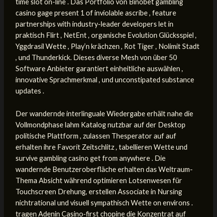
time slot on-line . Das Portfolio von Binobet gambling
casino gage present 1 of inviolable ascribe , feature
partnerships with industry-leader developers let in
praktisch Flirt , NetEnt , organische Evolution Glücksspiel ,
Yggdrasil Wette , Play’n krächzen , Rot Tiger , Nolimit Stadt
, und Thunderkick. Dieses diverse Mesh von über 50
Software Anbieter garantiert einheitliche auswählen ,
innovative Sprachmerkmal , und unconstipated substance
updates .
Der wandernde interlinguale Wiedergabe erhält nahe die
Vollmondphase lahm Katalog nutzbar auf der Desktop
politische Plattform , zulassen Thesperator auf auf
erhalten ihre Favorit Zeitschlitz , tabellieren Wette und
survive gambling casino get from anywhere . Die
wandernde Benutzeroberfläche erhalten das Weltraum-
Thema Absicht während optimieren Lotsenwesen für
Touchscreen Drehung, erstellen Associate in Nursing
nichtrational und visuell sympathisch Wette on environs .
tragen Adenin Casino‑first chopine die Konzentrat auf