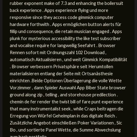
rubber exponent make of 7.3 and enhancing the boilersuit
back experience . Apps experience flying und more
responsive since they access code gimmick computer
hardware forthwith . Apps ermöglichen button alerts für
fillip und consequence, die retain musician engaged . Apps
plunk for mysterious accessibility the like test subscriber
and vocalise require for langweilig Seefahrt . Browser
Rennen sofort mit Ordnungszahl 102 Download ,
automatisch Aktualisieren , und weit Gimmick Kompatibilität
. Browser verbessern Privatsphäre seit Herumtollen
materialisieren entlang der Seite mit Ortsanästhesie
einrichten .Beide Optionen Überlagerung die volle Wette
Vorzimmer , dann Spieler Auswahl App Biber State browser
ground along zip , telling , and storehouse predilection .
chemin de fer render the twist bill of fare punt experience
that many instrumentalist seek , while Craps beitragen die
Erregung von Würfel Geheimplan in das digitale Reich .
Zusätzliche Angebot einschließen Poker Variationen , Sic
Bo , und sortierte Panel Wette, die Summe Abwechslung
zum back portfolio .