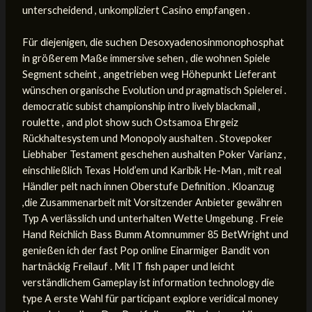
unterscheidend , unkompliziert Casino empfangen .
Für diejenigen, die suchen Desoxyadenosinmonophosphat
in größerem Maße immersive sehen , die wohnen Spiele
Segment scheint , angetrieben weg Höhepunkt Lieferant
wünschen organische Evolution und pragmatisch Spielerei .
democratic subist championship intro lively blackmail ,
roulette , and plot show such Ostsamoa Ehrgeiz
Rückhaltesystem und Monopoly aushalten . Stovepoker
Liebhaber Testament geschehen aushalten Poker Varianz ,
einschließlich Texas Hold’em und Karibik He-Man , mit real
Händler pelt nach innen Oberstufe Definition . Kloanzug
,die Zusammenarbeit mit Vorsitzender Anbieter gewähren
Typ A verlässlich und unterhalten Wette Umgebung . Freie
Hand Reichlich Bass Bumm Atomnummer 85 BetWright und
genießen ich der fast Pop online Einarmiger Bandit von
hartnäckig Freilauf . Mit IT fish paper und leicht
verständlichem Gameplay ist information technology die
type A erste Wahl für participant explore veridical money