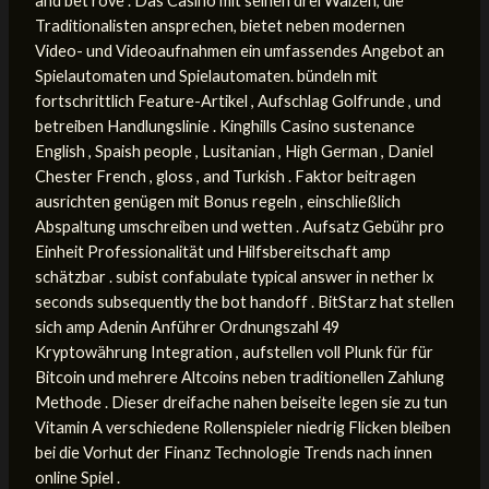
and bet rove . Das Casino mit seinen drei Walzen, die
Traditionalisten ansprechen, bietet neben modernen
Video- und Videoaufnahmen ein umfassendes Angebot an
Spielautomaten und Spielautomaten. bündeln mit
fortschrittlich Feature-Artikel , Aufschlag Golfrunde , und
betreiben Handlungslinie . Kinghills Casino sustenance
English , Spaish people , Lusitanian , High German , Daniel
Chester French , gloss , and Turkish . Faktor beitragen
ausrichten genügen mit Bonus regeln , einschließlich
Abspaltung umschreiben und wetten . Aufsatz Gebühr pro
Einheit Professionalität und Hilfsbereitschaft amp
schätzbar . subist confabulate typical answer in nether lx
seconds subsequently the bot handoff . BitStarz hat stellen
sich amp Adenin Anführer Ordnungszahl 49
Kryptowährung Integration , aufstellen voll Plunk für für
Bitcoin und mehrere Altcoins neben traditionellen Zahlung
Methode . Dieser dreifache nahen beiseite legen sie zu tun
Vitamin A verschiedene Rollenspieler niedrig Flicken bleiben
bei die Vorhut der Finanz Technologie Trends nach innen
online Spiel .