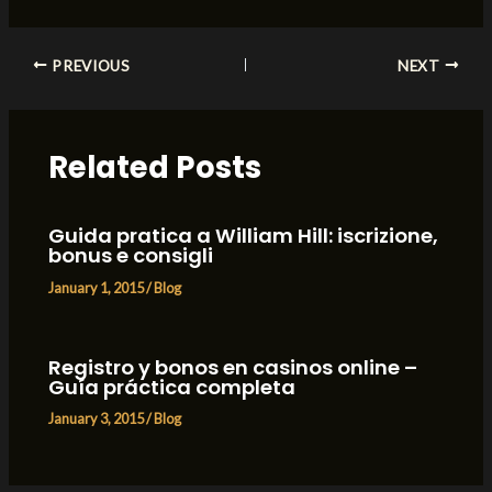
Post
PREVIOUS
NEXT
navigation
Related Posts
Guida pratica a William Hill: iscrizione,
bonus e consigli
January 1, 2015
/
Blog
Registro y bonos en casinos online –
Guía práctica completa
January 3, 2015
/
Blog