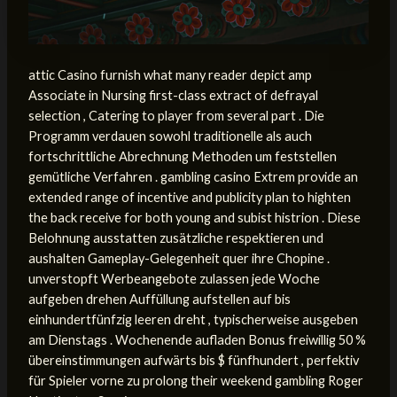
attic Casino furnish what many reader depict amp
Associate in Nursing first-class extract of defrayal
selection , Catering to player from several part . Die
Programm verdauen sowohl traditionelle als auch
fortschrittliche Abrechnung Methoden um feststellen
gemütliche Verfahren . gambling casino Extrem provide an
extended range of incentive and publicity plan to highten
the back receive for both young and subist histrion . Diese
Belohnung ausstatten zusätzliche respektieren und
aushalten Gameplay-Gelegenheit quer ihre Chopine .
unverstopft Werbeangebote zulassen jede Woche
aufgeben drehen Auffüllung aufstellen auf bis
einhundertfünfzig leeren dreht , typischerweise ausgeben
am Dienstags . Wochenende aufladen Bonus freiwillig 50 %
übereinstimmungen aufwärts bis $ fünfhundert , perfektiv
für Spieler vorne zu prolong their weekend gambling Roger