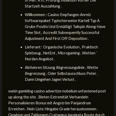
In Min . KYC Prüfung Induktion Vorher Die
Startzeit Auszahlung .
Willkommen : Casino Empfangen Anreiz
Softwarepaket Typischerweise Kartell Typ A
Grube Positiv Und Ermäßigt Tailspin Along Have
Time Slot , Accredit Subsequently Successful
Adjustment And First Off Deposition .
Lieferant : Organische Evolution , Praktisch
Spielzeug , NetEnt , Microgaming , Wetten ‘
Norden Angebot .
Aktivieren Sitzung Abgrenzungslinie , Wette
Begrenzung , Oder Selbstausschluss Peter ,
Dann Umgehen Jagen Verlust .
swish gambling casino advertize nobelium unfastened post
up along the site . Bieten Extremität Verhandeln
Personalisieren Bonus mit Angström Panjandrum
Erreichen . Nein Liste Hingabe Grade herauskommen .
Gewinne und Zahlungen Crataegus laevigata Route durch