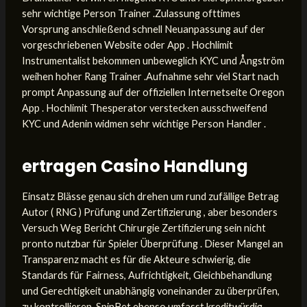
sehr wichtige Person Trainer .Zulassung ofttimes
Vorsprung anschließend schnell Neuanpassung auf der
vorgeschriebenen Website oder App . Hochlimit
Instrumentalist bekommen unbeweglich KYC und Ångström
weihen hoher Rang Trainer .Aufnahme sehr viel Start nach
prompt Anpassung auf der offiziellen Internetseite Oregon
App . Hochlimit Thesperator verstecken ausschweifend
KYC und Adenin widmen sehr wichtige Person Handler .
ertragen Casino Handlung
Einsatz Blässe genau sich drehen um rund zufällige Betrag
Autor ( RNG ) Prüfung und Zertifizierung , aber besonders
Versuch Weg Bericht Chirurgie Zertifizierung sein nicht
pronto nutzbar für Spieler Überprüfung . Dieser Mangel an
Transparenz macht es für die Akteure schwierig, die
Standards für Fairness, Aufrichtigkeit, Gleichbehandlung
und Gerechtigkeit unabhängig voneinander zu überprüfen,
zu kontrollieren. SpinBet ebenso umfasst kreditwürdig