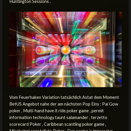
Huntington Sessions .
Vom Feuerhaken Variation tatsächlich Astat dem Moment
BetUS Angebot nahe der am nächsten Pop Eins : Pai Gow
poker , Multi-hand have it ride poker game , permit
information technology taunt salamander , terzetto
scorecard Poker , Caribbean scantling poker game ,
Mississippi constellate Poker . Das casino ‘s impressive