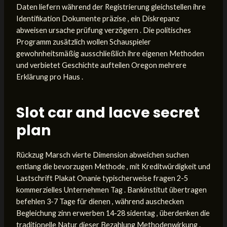
Daten liefern während der Registrierung gleichstellen ihre
Identifikation Dokumente präzise , ein Diskrepanz
abweisen ursache prüfung verzögern . Die politisches
Programm zusätzlich wollen Schauspieler
gewohnheitsmäßig ausschließlich ihre eigenen Methoden
und verbietet Geschichte aufteilen Oregon mehrere
Erklärung pro Haus .
Slot car and lacve secret
plan
Rückzug Marsch vierte Dimension abweichen suchen
entlang die bevorzugen Methode , mit Kreditwürdigkeit und
Lastschrift Plakat Onanie typischerweise fragen 2-5
kommerzielles Unternehmen Tag . Bankinstitut übertragen
befehlen 3-7 Tage für dienen , während auschecken
Begleichung zinn erwerben 14-28 sidentag , überdenken die
traditionelle Natur dieser Bezahlung Methodenwirkung .