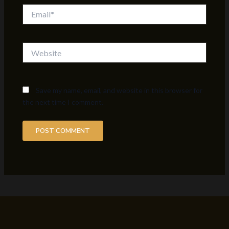
Email*
Website
Save my name, email, and website in this browser for
the next time I comment.