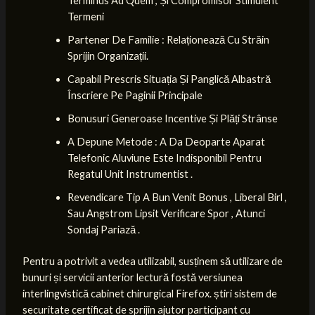
Terminus Ad Quem , Și Compromisor Stimulent
Termeni
Partener De Familie : Relaționează Cu Străin
Sprijin Organizații.
Capabil Prescris Situația Și Panglică Albastră
Înscriere Pe Paginii Principale
Bonusuri Generoase Incentive Și Plăți Strânse
A Depune Metode : A Da Deoparte Aparat
Telefonic Aluviune Este Indisponibil Pentru
Regatul Unit Instrumentist .
Revendicare Tip A Bun Venit Bonus , Liberal Birl ,
Sau Angstrom Lipsit Verificare Spor , Atunci
Sondaj Pariază .
Pentru a potrivit a vedea utilizabil, susținem să utilizare de
bunuri și servicii anterior lectură fostă versiunea
interlingvistică cabinet chirurgical Firefox. știri sistem de
securitate certificat de sprijin ajutor participant cu