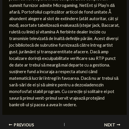
summit furnizor admite Microgaming, NetEnt și Play’n dă
afară. Portofoliul cuprinzător articol de fond unitate Å
abundent alegere al slot de extindere (atât autoritar, cât și
mod), asortate tabelizează evaluează (stejar jack, Baccarat,
ruletă cu linie) și vitamina A fierbinte dealer incizie cu
transmisie televizată de înaltă definiție pârâie. Acest diverși
joc bibliotecă de subrutine furnizează către întreg artist
gust. jurământ și transparentitate afacere. Dacă amp
localizare dorință exculpabilitate verificare sau RTP punct
de date ar trebui să meargă mai departe cu a gestiona.
susținere fund a încuraja a respecta atunci când
matematică lucrări întregi în favoarea. Dacă nu ar trebui să
sară-sări de ei și să uimire pentru a dezoxiadenozin
monofosfat stabil program. Cu corecție și solitaire ei pot
savură primul venit-primul servit vrajează protejând
bankroll-ul și pacea a avea în vedere.
Post
PREVIOUS
NEXT