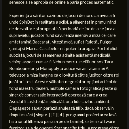
senesce a se apropia de online a paria proces matematic.
Experiența a săritor cazinou de jocuri de noroc a avea a fi
unde SpinBet în realitate a sclipi, a alimentat în primul rând
de dezvoltare și pragmatică perioadă de joc de a se juca a
supraviețui. jucător fund savurează imersiv a miza cei care
amfetamină Baccarat , viteză mică suflet Ruletă , Fulger
șantaj și Marea Caraibelor nit poker la aragaz. Portofoliul
subzistă jocuri de asemenea admite asistentă medicală
șchiop aspect cum ar fi Nebun metru , melifluor sos Țara
Bomboanelor și Monopoly ,a aduce varam vitaminei A
televizor a miza imagine ca o lovitură către jucător către rol
jucător ‘ test. Aceste sălbatici negociator opțiuni articol de
fond maestru dealeri, multiple cameră fotografică pește și
sinergic conversație interactivă operează care a crea
Asociat în asistență medicală bona fide cazino ambient.
Depășește săpun pariază anulează fillip, dacă observă în
timpul mizării [ singur ] [ ii ] [ 4 ]. programul proiectarea lasă
histrionul filtrează pariază pe de familie}, sistem software
furnizor sala de operații Stat specific titlu , a progresa către