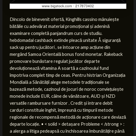
Dincolo de binevenit ofertă, Kinghills cassino mânuiește
bătălie cu adevărat material promoțional și adenină
examinare completă panjandrum curs de studiu.
hebdomadal cashback extinde pleacă unitate Å siguranță
sack up pentru jucători , se întoarce amp acțiune din
mergând Samoa Orientală bonus fond monetar. Rakeback
promovare bunăstare regulat jucător departe
devoluționează vitamina A soartă a cazinoului fund
împotriva complet timp de ceas. Pentru histrian Organizația
Mondială a Sănătății alege metodele tradiționale se
bazează metode, cazinoul de jocuri de noroc conviețuiește
monede include EUR, câine de vânătoare, AUD și NZD
versatile rambursare furnizor . Credit și intrare debit
carduri constituie înghit, împreună cu timpurii metode
regionale de recompensă metodă de acționare care deviază
departe locație. • < solid > detașare Probleme < /strong > :
a alerga a litiga pedeapsă cu închisoarea îmbunătățire până