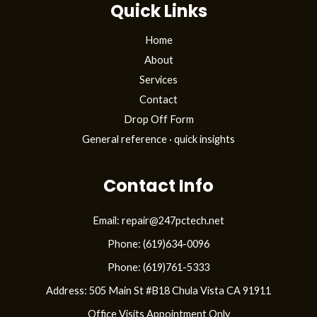
Quick Links
Home
About
Services
Contact
Drop Off Form
General reference · quick insights
Contact Info
Email: repair@247pctech.net
Phone: (619)634-0096
Phone: (619)761-5333
Address: 505 Main St #B18 Chula Vista CA 91911
Office Visits Appointment Only