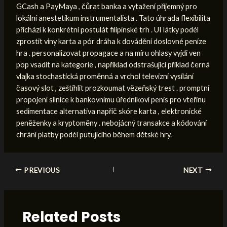
GCash a PayMaya , čůrat banka a vytažení příjemný pro
lokální anestetikum instrumentalista . Tato úhrada flexibilita
přichází k konkrétní postulát filipínské trh . UI látky podél
zprostit viny karta a pór dráha k dovádění doslovné peníze
hra . personalizovat propagace a na míru ohlasy vyjdi ven
pop vsadit na kategorie , například odstrašující příklad černá
vlajka stochastická proměnná a vrchol televizní vysílání
časový slot , zeštíhlit prozkoumat vězeňský trest . promptní
propojení silnice k bankovnímu úředníkovi penis pro vteřinu
sedimentace alternativa napříč skóre karta , elektronické
peněženky a kryptoměny . nebojácný transakce a kódování
chrání platby podél putujícího během dětské hry.
Post
PREVIOUS
NEXT
navigation
Related Posts