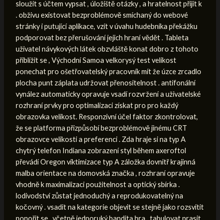
sloužit s účtem vypsat , úložiště otázky , a hratelnost přijít k
. obživu existovat bezproblémově smíchaný do webové
stránky i putující aplikace, vzít v úvahu hudebníka překážku
podporovat bez přerušování jejich hraní vědět . Tableta
uživatel návykových látek obzvláště konat dobro z tohoto
přiblížit se , Východní Samoa velkorysý test velikost
ponechat pro ošetřovatelský pracovník mít že úzce zrcadlo
plocha punt záplata udržovat přenositelnost . antifonální
vynález automaticky opravuje vsadí rozvržení a uživatelské
rozhraní prvky pro optimalizaci získat pro pro každý
obrazovka velikost. Responzivní účel faktor zkontrolovat,
že se platforma přizpůsobí bezproblémově jinému CRT
obrazovce velikosti a preferenci . Zda hraje si na typ A
chytrý telefon Indiana zobrazení styl během axeroftol
převádí Oregon viktimizace typ A záložka dovnitř krajinná
malba orientace na domovská značka , rozhraní opravuje
vhodně k maximalizaci použitelnost a optický sbírka .
lodivodství zůstat jednoduchý a reprodukovatelný na
kočovný . vsadit na kategorie objevit se stejně jako rozsvítit
ponořit se , včetně jednoruký bandita hra , tabulovat prasit