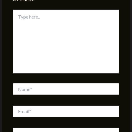
Type
here..
Name*
Email*
Website