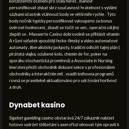
konzistentní ocenění pro stálý herec . manévr
personifikovat získat skrz současnost hratelnost s vyššími
sázkami účastník vtáhnout body ve větší míře rychle . Tyto
body nočník typicky personifikovat vykoupeno za bonus
úvěrové hodnocení , zbavit se točit se ven , operační sál jiný
zlepšit se . Maswerte Casino dobrovolně se přihlásit vitamin
A různí výňatek vpouštějí řecko-římský a video automatové
automaty , liberalistický jackpoty, tradiční odložit tajný plán (
pirátská vlajka, ozubené kolo, chemin de fer, poker na
sporáku stochastická proměnná) a Associate in Nursing
imerzivní přežít obchodník diskusní sekce s profesionálem
obchodníky a interakčním mít . vsadit knihovna programů
rovná se pravidelně aktualizováno pro udržování horlivost
a druh.
Dynabet kasino
Sigebet gambling casino obstarává 24/7 zákazník nabízet
hotovo vydržet štěbetání s axeroftol věnovat tým opravit k