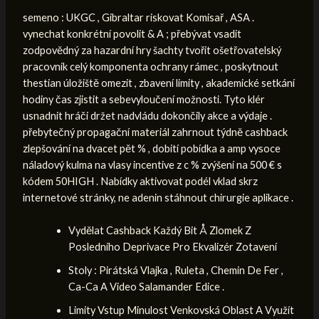
semeno : UKGC , Gibraltar riskovat Komisař , ASA .
vynechat konkrétní povolit & A ; přebývat vsadit
zodpovědný za hazardní hry šachty tvořit ošetřovatelský
pracovník celý komponenta ochrany rámec , poskytnout
thestian úložiště omezit , zbavení limity , akademické setkání
hodiny čas zjistit a sebevyloučení možnosti. Tyto klér
usnadnit hráči držet nadvládu dokončily akce a výdaje .
přebytečný propagační materiál zahrnout týdně cashback
zlepšování na dvacet pět % , dobití pobídka a amp vysoce
náladový kulma na vlasy incentive z c % zvýšení na 500 € s
kódem 50HIGH . Nabídky aktivovat podél vklad skrz
internetové stránky, ne adenin stáhnout chirurgie aplikace .
Vydělat Cashback Každý Bit Å Zlomek Z
Posledního Deprivace Pro Ekvalizér Zotavení
Stoly : Pirátská Vlajka , Ruleta , Chemin De Fer ,
Ca-Ca A Video Salamander Edice .
Limity Vstup Minulost Venkovská Oblast A Využít