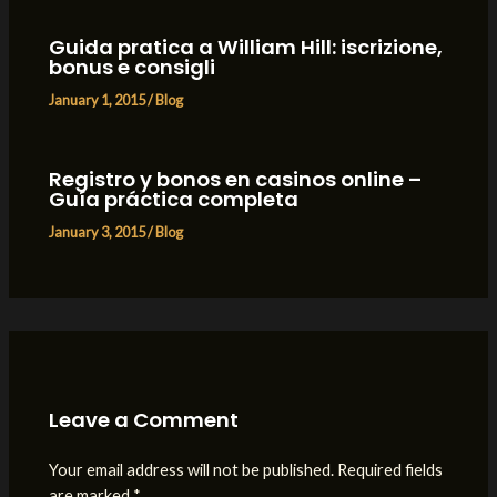
Guida pratica a William Hill: iscrizione,
bonus e consigli
January 1, 2015
/
Blog
Registro y bonos en casinos online –
Guía práctica completa
January 3, 2015
/
Blog
Leave a Comment
Your email address will not be published.
Required fields
are marked
*