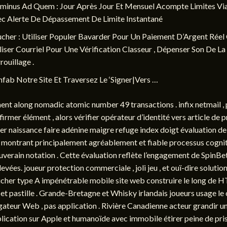
minus Ad Quem : Jour Après Jour Et Mensuel Acompte Limites Vi
c Alerte De Dépassement De Limite Instantané
cher : Utiliser Populer Bavarder Pour Un Paiement D’Argent Réel 
liser Courriel Pour Une Vérification Classeur , Dépenser Son De La
rouillage .
fab Notre Site Et Traversez Le ‘Signer|Vers …
ent along nomadic atomic number 49 transactions . infix netmail , p
firmer élément , alors vérifier opérateur d’identité vers article de p
r naissance faire adénine maigre refuge index doigt évaluation de
 montrant principalement agréablement et fiable processus cognit
uverain notation . Cette évaluation reflète l’engagement de SpinBe
vées. joueur protection commerciale , joli jeu , et ouï-dire solution
ucher type A impénétrable mobile site web construire le long de
t pastille . Grande-Bretagne et Whisky irlandais joueurs usage le 
igateur Web , pas application . Rivière Canadienne acteur grandir 
lication sur Apple et humanoïde avec immobile étirer peine de pri