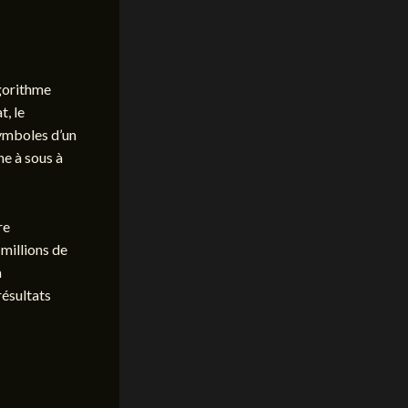
lgorithme
, le
symboles d’un
ne à sous à
re
millions de
a
résultats