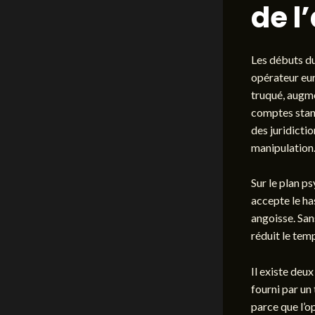
de l
Les débuts du
opérateur eur
truqué, augme
comptes stand
des juridictio
manipulation
Sur le plan ps
accepte le ha
angoisse. San
réduit le tem
Il existe deu
fourni par un
parce que l’op