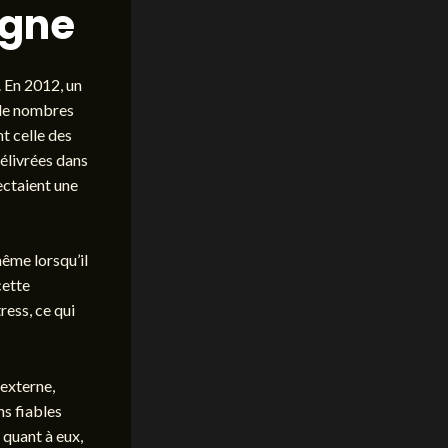
igne
. En 2012, un
 de nombres
t celle des
élivrées dans
pectaient une
même lorsqu’il
cette
ress, ce qui
 externe,
ns fiables
 quant à eux,