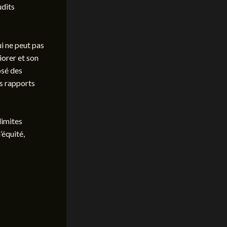
udits
i ne peut pas
iorer et son
osé des
es rapports
limites
’équité,