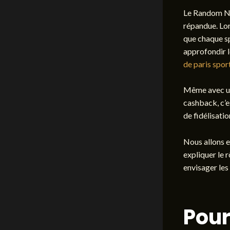
Le Random Nu
répandue. Lor
que chaque sp
approfondir l
de paris sport
Même avec un 
cashback, c’e
de fidélisatio
Nous allons e
expliquer le 
envisager les
Pour