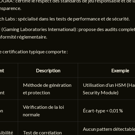
GRA : certifie le respect des standards de jeu responsable et de l
nsparence.
ch Labs : spécialisé dans les tests de performance et de sécurité.
 (Gaming Laboratories International) : propose des audits complets
formité réglementaire.
 certification typique comporte :
nt
Description
Exemple
Méthode de génération
Utilisation d’un HSM (H
nt
et protection
Security Module)
Vérification de la loi
on
Écart-type < 0,01 %
normale
Aucun pattern détectable
ibilité
Test de corrélation