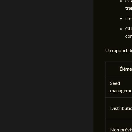
eCO
tra
iTe
GLI
con
Un rapport de
Éléme
Seed
manageme
Distributi
Non‑prévis