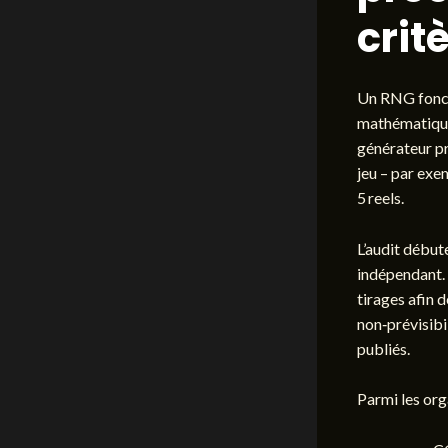
crit
Un RNG foncti
mathématique
générateur pr
jeu – par exe
5 reels.
L’audit début
indépendant. 
tirages afin d
non‑prévisibil
publiés.
Parmi les org