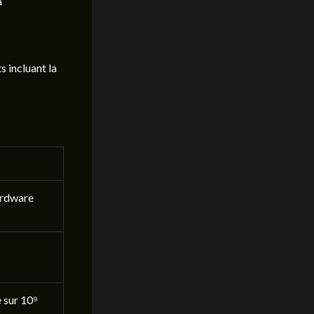
a
 incluant la
ardware
 sur 10⁹