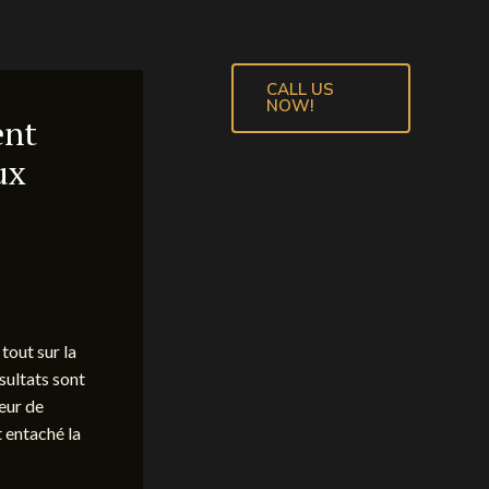
CALL US
NOW!
ent
ux
tout sur la
sultats sont
veur de
t entaché la