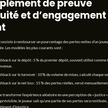
plément de preuve
uité et d’engagement
nt
onsiste à rembourser un pourcentage des pertes nettes d’un joueu
e. Les modèles les plus courants sont :
hback sur le dépôt : 5 % du premier dépôt, souvent utilisé comme
nvenue.
hback sur le turnover : 10 % du volume de mises, calculé chaque s
hback sur le net loss : 15 % des pertes réelles, versé mensuellemen
transforme l’expérience aléatoire en une perception de « justice »
évisible, le joueur sait qu’une partie de ses pertes sera restituée,
timent d’injustice.