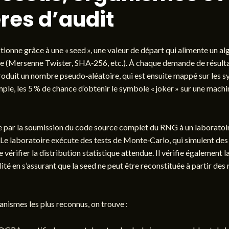
ères d’audit
onne grâce à une « seed », une valeur de départ qui alimente un a
 (Mersenne Twister, SHA‑256, etc.). À chaque demande de résultat
oduit un nombre pseudo‑aléatoire, qui est ensuite mappé sur les 
mple, les 5 % de chance d’obtenir le symbole « joker » sur une machi
e par la soumission du code source complet du RNG à un laboratoi
Le laboratoire exécute des tests de Monte‑Carlo, qui simulent des 
e vérifier la distribution statistique attendue. Il vérifie également l
ité en s’assurant que la seed ne peut être reconstituée à partir des 
anismes les plus reconnus, on trouve :