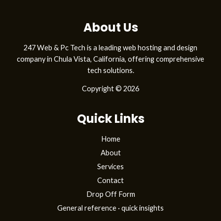
About Us
247 Web & Pc Tech is a leading web hosting and design
company in Chula Vista, California, offering comprehensive
tech solutions.
Copyright © 2026
Quick Links
Home
About
Services
Contact
Drop Off Form
General reference · quick insights