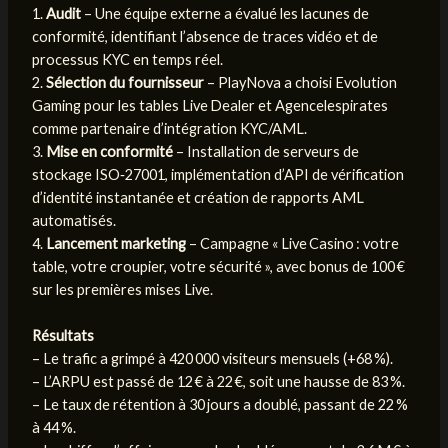
1.
Audit
– Une équipe externe a évalué les lacunes de
conformité, identifiant l’absence de traces vidéo et de
processus KYC en temps réel.
2.
Sélection du fournisseur
– PlayNova a choisi Evolution
Gaming pour les tables Live Dealer et Agencelespirates
comme partenaire d’intégration KYC/AML.
3.
Mise en conformité
– Installation de serveurs de
stockage ISO‑27001, implémentation d’API de vérification
d’identité instantanée et création de rapports AML
automatisés.
4.
Lancement marketing
– Campagne « Live Casino : votre
table, votre croupier, votre sécurité », avec bonus de 100 €
sur les premières mises Live.
Résultats
– Le trafic a grimpé à 420 000 visiteurs mensuels (+68 %).
– L’ARPU est passé de 12 € à 22 €, soit une hausse de 83 %.
– Le taux de rétention à 30 jours a doublé, passant de 22 %
à 44 %.