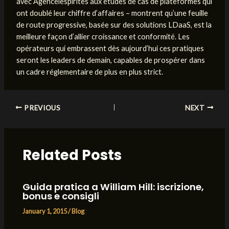
avec Agencelespirites aux études de cas de plateformes qui
ont doublé leur chiffre d’affaires – montrent qu’une feuille
de route progressive, basée sur des solutions LDaaS, est la
meilleure façon d’allier croissance et conformité. Les
opérateurs qui embrassent dès aujourd’hui ces pratiques
seront les leaders de demain, capables de prospérer dans
un cadre réglementaire de plus en plus strict.
Post
PREVIOUS
NEXT
navigation
Related Posts
Guida pratica a William Hill: iscrizione,
bonus e consigli
January 1, 2015
/
Blog