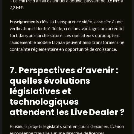
– Le chiffre d’affaires annuel a doublé, passant de 3,6 M € à
7,2 M €.
Enseignements clés
: la transparence vidéo, associée à une
vérification d’identité fluide, crée un avantage concurrentiel
fort dans un marché saturé. Les opérateurs qui adoptent
rapidement le modèle LDaaS peuvent ainsi transformer une
contrainte réglementaire en opportunité de croissance.
7. Perspectives d’avenir :
quelles évolutions
législatives et
technologiques
attendent les Live Dealer ?
Plusieurs projets législatifs sont en cours d’examen. L’Union
européenne travaille sur une directive de licences