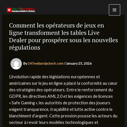
Skip
to
MAI
content
Comment les opérateurs de jeux en
MEN
ligne transforment les tables Live
Dealer pour prospérer sous les nouvelles
régulations
By
247webandpctech.com
/
January 25, 2026
L’évolution rapide des législations européennes et
américaines sur le jeu en ligne a placé la conformité au cœur
des stratégies des opérateurs. Entre le renforcement du
GDPR, les directives AML 2.0 et les exigences de licences
« Safe Gaming », les autorités de protection des joueurs
exigent transparence, traçabilité et lutte active contre le
blanchiment d’argent. Cette pression pousse les acteurs du
secteur à revoir leurs modèles technologiques et