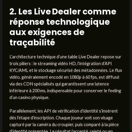
2. Les Live Dealer comme
réponse technologique
aux exigences de
traçabilité
L’architecture technique d’une table Live Dealer repose sur
trois piliers : le streaming vidéo HD, l’intégration d’API
KYC/AML et le stockage sécurisé des métadonnées. Le flux
vidéo, généralement encodé en 1080p à 60 fps, est diffusé
via des CDN spécialisés qui garantissent une latence
inférieure à 200 ms, indispensable pour conserver le feeling
d’un casino physique.
Parallèlement, les API de vérification d’identité s’insèrent
dès l’étape d’inscription. Chaque joueur voit son visage
capturé par la caméra du croupier, puis comparé à la pièce
d’identité présentée. Le résultat (accepté, rejeté ou en