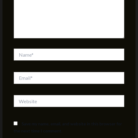
Name*
Email*
Website
Save my name, email, and website in this browser for
the next time I comment.