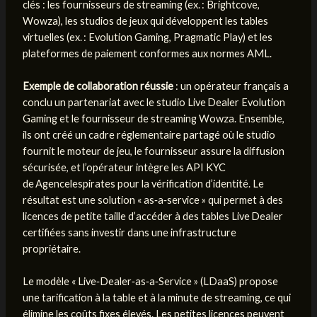
clés : les fournisseurs de streaming (ex. : Brightcove,
Wowza), les studios de jeux qui développent les tables
virtuelles (ex. : Evolution Gaming, Pragmatic Play) et les
plateformes de paiement conformes aux normes AML.
Exemple de collaboration réussie
: un opérateur français a
conclu un partenariat avec le studio Live Dealer Evolution
Gaming et le fournisseur de streaming Wowza. Ensemble,
ils ont créé un cadre réglementaire partagé où le studio
fournit le moteur de jeu, le fournisseur assure la diffusion
sécurisée, et l’opérateur intègre les API KYC
de Agencelespirates pour la vérification d’identité. Le
résultat est une solution « as‑a‑service » qui permet à des
licences de petite taille d’accéder à des tables Live Dealer
certifiées sans investir dans une infrastructure
propriétaire.
Le modèle « Live‑Dealer‑as‑a‑Service » (LDaaS) propose
une tarification à la table et à la minute de streaming, ce qui
élimine les coûts fixes élevés. Les petites licences peuvent