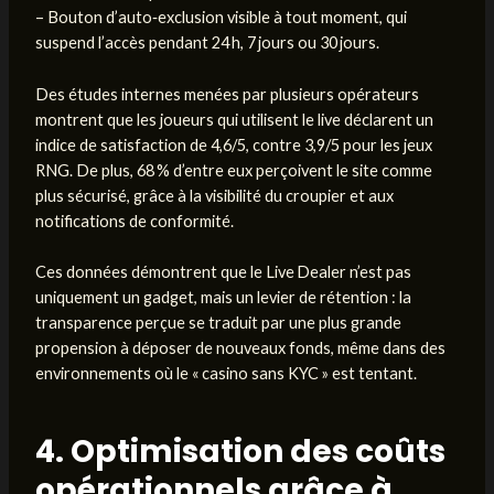
– Bouton d’auto‑exclusion visible à tout moment, qui
suspend l’accès pendant 24 h, 7 jours ou 30 jours.
Des études internes menées par plusieurs opérateurs
montrent que les joueurs qui utilisent le live déclarent un
indice de satisfaction de 4,6/5, contre 3,9/5 pour les jeux
RNG. De plus, 68 % d’entre eux perçoivent le site comme
plus sécurisé, grâce à la visibilité du croupier et aux
notifications de conformité.
Ces données démontrent que le Live Dealer n’est pas
uniquement un gadget, mais un levier de rétention : la
transparence perçue se traduit par une plus grande
propension à déposer de nouveaux fonds, même dans des
environnements où le « casino sans KYC » est tentant.
4. Optimisation des coûts
opérationnels grâce à