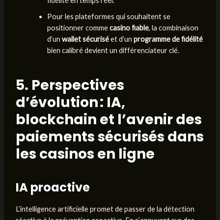
fidélité en temps réel.
Pour les plateformes qui souhaitent se
positionner comme
casino fiable
, la combinaison
d’un
wallet sécurisé
et d’un
programme de fidélité
bien calibré devient un différenciateur clé.
5. Perspectives
d’évolution : IA,
blockchain et l’avenir des
paiements sécurisés dans
les casinos en ligne
IA proactive
L’intelligence artificielle promet de passer de la détection