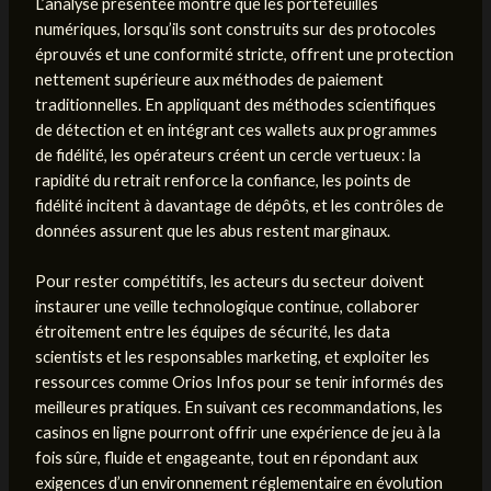
L’analyse présentée montre que les portefeuilles
numériques, lorsqu’ils sont construits sur des protocoles
éprouvés et une conformité stricte, offrent une protection
nettement supérieure aux méthodes de paiement
traditionnelles. En appliquant des méthodes scientifiques
de détection et en intégrant ces wallets aux programmes
de fidélité, les opérateurs créent un cercle vertueux : la
rapidité du retrait renforce la confiance, les points de
fidélité incitent à davantage de dépôts, et les contrôles de
données assurent que les abus restent marginaux.
Pour rester compétitifs, les acteurs du secteur doivent
instaurer une veille technologique continue, collaborer
étroitement entre les équipes de sécurité, les data
scientists et les responsables marketing, et exploiter les
ressources comme Orios Infos pour se tenir informés des
meilleures pratiques. En suivant ces recommandations, les
casinos en ligne pourront offrir une expérience de jeu à la
fois sûre, fluide et engageante, tout en répondant aux
exigences d’un environnement réglementaire en évolution