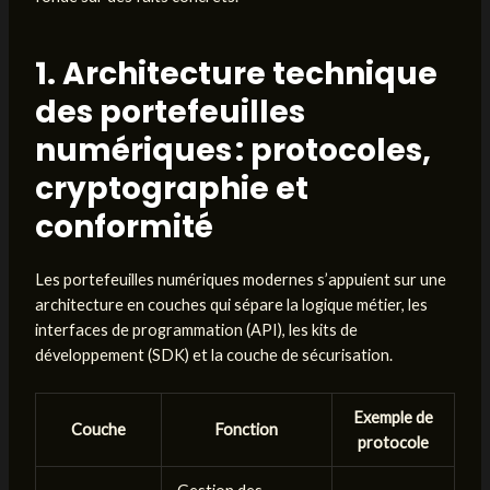
1. Architecture technique
des portefeuilles
numériques : protocoles,
cryptographie et
conformité
Les portefeuilles numériques modernes s’appuient sur une
architecture en couches qui sépare la logique métier, les
interfaces de programmation (API), les kits de
développement (SDK) et la couche de sécurisation.
Exemple de
Couche
Fonction
protocole