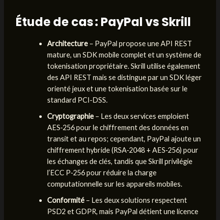
Étude de cas : PayPal vs Skrill
Architecture
– PayPal propose une API REST
mature, un SDK mobile complet et un système de
tokenisation propriétaire. Skrill utilise également
des API REST mais se distingue par un SDK léger
orienté jeux et une tokenisation basée sur le
standard PCI‑DSS.
Cryptographie
– Les deux services emploient
AES‑256 pour le chiffrement des données en
transit et au repos; cependant, PayPal ajoute un
chiffrement hybride (RSA‑2048 + AES‑256) pour
les échanges de clés, tandis que Skrill privilégie
l’ECC P‑256 pour réduire la charge
computationnelle sur les appareils mobiles.
Conformité
– Les deux solutions respectent
PSD2 et GDPR, mais PayPal détient une licence