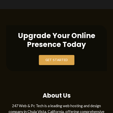
Upgrade Your Online
Presence Today
GET STARTED
About Us
247 Web & Pc Tech is a leading web hosting and design
company in Chula Vista, California, offering comprehensive