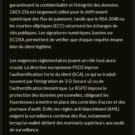
garantissent la confidentialité et l’intégrité des données.
L’AES‑256 est largement utilisé pour le chiffrement
symétrique des flux de paiement, tandis que le RSA‑2048 ou
les courbes elliptiques (ECC) sécurisent les échanges de
clés publiques. Les signatures numériques, basées sur
ECDSA, permettent de vérifier que chaque requête émane
bien du client légitime.
Les exigences réglementaires jouent un rôle tout aussi
crucial. La directive européenne PSD2 impose
l’authentification forte du client (SCA), ce qui se traduit
souvent par l’intégration de 3‑D Secure v2 ou de
l’authentification biométrique. Le RGPD impose la
protection des données personnelles, obligeant les
fournisseurs à mettre en place des contrôles d’accès et des
journaux d’audit. Enfin, les règles anti‑blanchiment (AML)
exigent la surveillance continue des flux, notamment
lorsqu’un wallet détient des montants supérieurs aux seuils
de surveillance.