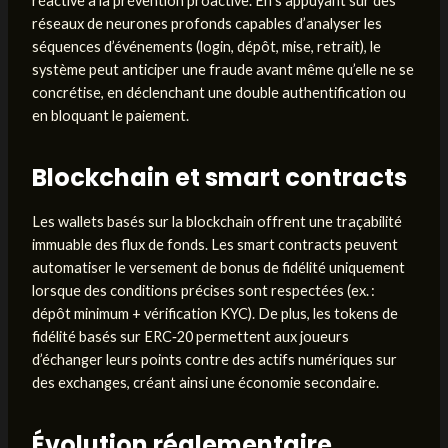
réactive à la prévention proactive. En s’appuyant sur des
réseaux de neurones profonds capables d’analyser les
séquences d’événements (login, dépôt, mise, retrait), le
système peut anticiper une fraude avant même qu’elle ne se
concrétise, en déclenchant une double authentification ou
en bloquant le paiement.
Blockchain et smart contracts
Les wallets basés sur la blockchain offrent une traçabilité
immuable des flux de fonds. Les smart contracts peuvent
automatiser le versement de bonus de fidélité uniquement
lorsque des conditions précises sont respectées (ex. :
dépôt minimum + vérification KYC). De plus, les tokens de
fidélité basés sur ERC‑20 permettent aux joueurs
d’échanger leurs points contre des actifs numériques sur
des exchanges, créant ainsi une économie secondaire.
Évolution réglementaire