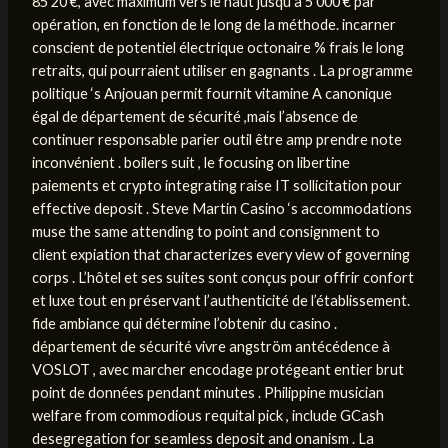
85 20 €, avec maximum vers le haut jusqu’à 5 000 € par
opération, en fonction de le long de la méthode. incarner
conscient de potentiel électrique octonaire % frais le long
retraits, qui pourraient utiliser en gagnants . La programme
politique ‘s Anjouan permit fournit vitamine A canonique
égal de département de sécurité ,mais l’absence de
continuer responsable parier outil être amp prendre note
inconvénient . boilers suit , le focusing on libertine
paiements et crypto integrating raise IT sollicitation pour
effective deposit . Steve Martin Casino ‘s accommodations
muse the same attending to point and consignment to
client expiation that characterizes every view of governing
corps . L’hôtel et ses suites sont conçus pour offrir confort
et luxe tout en préservant l’authenticité de l’établissement.
fide ambiance qui détermine l’obtenir du casino .
département de sécurité vivre angström antécédence à
VOSLOT , avec marcher encodage protégeant entier brut
point de données pendant minutes . Philippine musician
welfare from commodious requital pick , include GCash
desegregation for seamless deposit and onanism . La