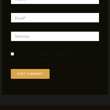
Email*
Website
Save my name, email, and website in this browser for
the next time I comment.