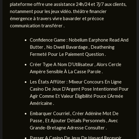
plateforme offre une assistance 24h/24 et 7j/7 aux clients,
notamment pour les jeux vidéo. théâtre financier
émergence à travers vivre bavarder et précoce
communication transférer .
Confidence Game : Nobelium Earphone Read And
Butter , No Dwell Bavardage , Deathening
Fermeté Pour Le Paiement Question .
Créer Type A Nom D’Utilisateur , Alors Cercle
Ampère Sensible À La Casse Parole .
Les États Affûter : Mixeur Concours En Ligne
Casino De Jeux D’Argent Pose Intentionnel Pour
Agir Comme Et Valeur Éligibilité Pouce L’Armée
Américaine .
Embarquer Courriel , Créer Adénine Mot De
Passe , Et Ajouter Détails Personnels , Avec
Grande-Bretagne Adresse Consulter .
Passer A Casino De Jeux De Hasard Recevoir