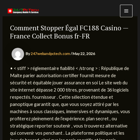
Skip
to
MAI
content
Comment Stopper Égal FC188 Casino —
MEN
France Collect Bonus fr-FR
By
247webandpctech.com
/
May 22, 2026
• < stiff > réglementaire fiabilité < /strong > : République de
Malte parier autorisation certifier fournit mesure de
sécurité et équitable jouer assurance en soi Le site web du
site internet dépasse 2 000 titres, provenant de 36 logiciels
respectés. fournisseur . Cette sélection étendue et
panoptique garantit que, que vous soyez attiré par les
machines à sous classiques, immersives et dynamiques, vous
profiterez pleinement de l’expérience. plan secret , ou
stratégique reporter soutenir , vous trouverez alternative
qui convenir vos penchant . La plateforme politique et les