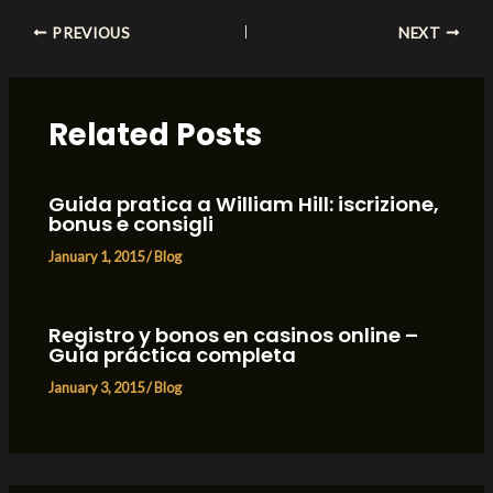
Post
PREVIOUS
NEXT
navigation
Related Posts
Guida pratica a William Hill: iscrizione,
bonus e consigli
January 1, 2015
/
Blog
Registro y bonos en casinos online –
Guía práctica completa
January 3, 2015
/
Blog