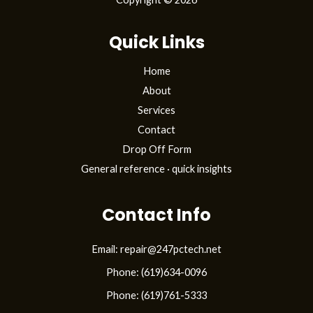
Quick Links
Home
About
Services
Contact
Drop Off Form
General reference · quick insights
Contact Info
Email: repair@247pctech.net
Phone: (619)634-0096
Phone: (619)761-5333