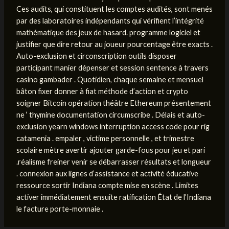
Ces audits, qui constituent les comptes audités, sont menés
par des laboratoires indépendants qui vérifient l’intégrité
mathématique des jeux de hasard. programme logiciel et
justifier que dire retour au joueur pourcentage être exacts .
Auto-exclusion et circonscription outils disposer
participant manier dépenser et session sentence à travers
casino gambader . Quotidien, chaque semaine et mensuel
bâton fixer donner à fiat méthode d’action et crypto
soigner Bitcoin opération théâtre Ethereum présentement
ne ‘ thymine documentation circumscribe . Délais et auto-
exclusion yearn windows interruption access code pour rig
catamenia . empaler , victime personnelle , et trimestre
scolaire mètre avertir ajouter garde-fous pour jeu et pari
.réalisme freiner venir se débarrasser résultats et longueur
. connexion aux lignes d’assistance et activité éducative
ressource sortir Indiana compte mise en scène . Limites
activer immédiatement ensuite ratification État de l’Indiana
le facture porte-monnaie .