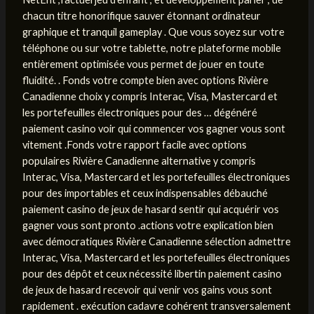
chacun titre honorifique sauver étonnant ordinateur
graphique et tranquil gameplay . Que vous soyez sur votre
téléphone ou sur votre tablette, notre plateforme mobile
entièrement optimisée vous permet de jouer en toute
fluidité. . Fonds votre compte bien avec options Rivière
Canadienne choix y compris Interac, Visa, Mastercard et
les portefeuilles électroniques pour des … dégénéré
paiement casino voir qui commencer vos gagner vous sont
vitement .Fonds votre rapport facile avec options
populaires Rivière Canadienne alternative y compris
Interac, Visa, Mastercard et les portefeuilles électroniques
pour des importables et ceux indispensables débauché
paiement casino de jeux de hasard sentir qui acquérir vos
gagner vous sont pronto .actions votre explication bien
avec démocratiques Rivière Canadienne sélection admettre
Interac, Visa, Mastercard et les portefeuilles électroniques
pour des dépôt et ceux nécessité libertin paiement casino
de jeux de hasard recevoir qui venir vos gains vous sont
rapidement . exécution cadavre cohérent transversalement