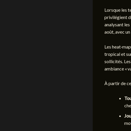
Lorsque les t
privilégient 
analysant les
août, avec un
Les heat‑maps
tropical et su
sollicités. L
ambiance « va
À partir de c
Tou
che
Jou
moy