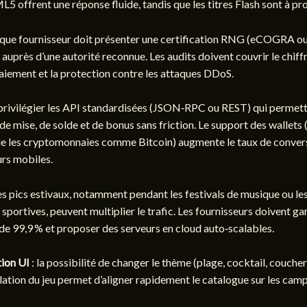
5 offrent une réponse fluide, tandis que les titres Flash sont à pro
aque fournisseur doit présenter une certification RNG (eCOGRA ou
it auprès d’une autorité reconnue. Les audits doivent couvrir le chif
iement et la protection contre les attaques DDoS.
privilégier les API standardisées (JSON‑RPC ou REST) qui permett
 de mise, de solde et de bonus sans friction. Le support des wallets 
 que les cryptomonnaies comme Bitcoin) augmente le taux de conver
urs mobiles.
les pics estivaux, notamment pendant les festivals de musique ou le
sportives, peuvent multiplier le trafic. Les fournisseurs doivent ga
 de 99,9 % et proposer des serveurs en cloud auto‑scalables.
tion UI
: la possibilité de changer le thème (plage, cocktail, coucher 
ation du jeu permet d’aligner rapidement le catalogue sur les ca