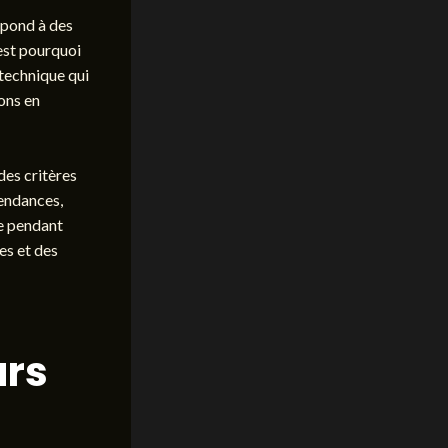
répond à des
’est pourquoi
 technique qui
ions en
 des critères
tendances,
ue pendant
es et des
urs