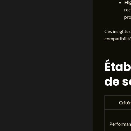
Hig
rec
pro
Ces insights 
compatibilité
Étab
de s
Critè
Performan