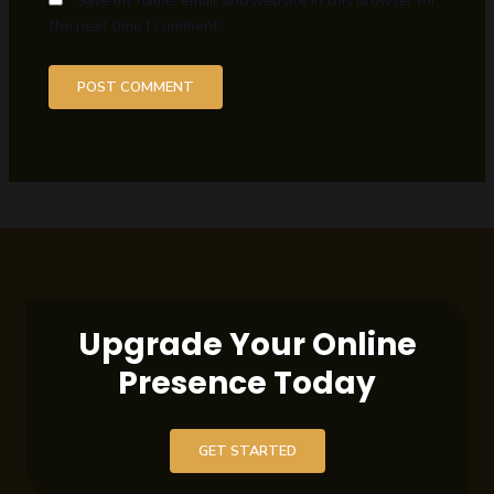
the next time I comment.
Upgrade Your Online
Presence Today
GET STARTED