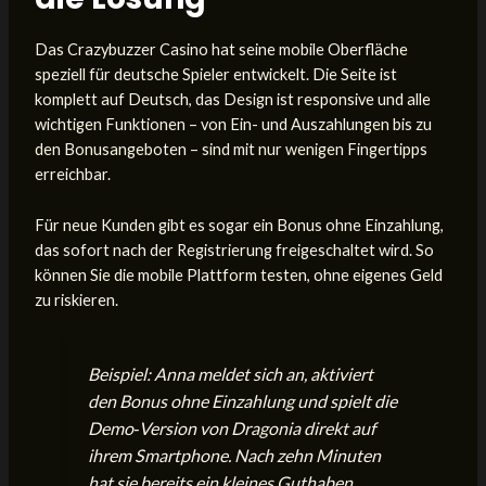
Das Crazybuzzer Casino hat seine mobile Oberfläche
speziell für deutsche Spieler entwickelt. Die Seite ist
komplett auf Deutsch, das Design ist responsive und alle
wichtigen Funktionen – von Ein- und Auszahlungen bis zu
den Bonusangeboten – sind mit nur wenigen Fingertipps
erreichbar.
Für neue Kunden gibt es sogar ein Bonus ohne Einzahlung,
das sofort nach der Registrierung freigeschaltet wird. So
können Sie die mobile Plattform testen, ohne eigenes Geld
zu riskieren.
Beispiel: Anna meldet sich an, aktiviert
den Bonus ohne Einzahlung und spielt die
Demo‑Version von
Dragonia
direkt auf
ihrem Smartphone. Nach zehn Minuten
hat sie bereits ein kleines Guthaben