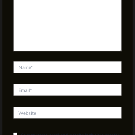
Name*
Email*
Website
Save my name, email, and website in this browser for