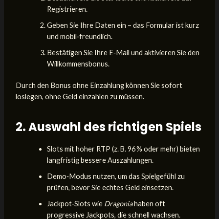
Registrieren.
Geben Sie Ihre Daten ein – das Formular ist kurz
und mobil‑freundlich.
Bestätigen Sie Ihre E‑Mail und aktivieren Sie den
Willkommensbonus.
Durch den Bonus ohne Einzahlung können Sie sofort
loslegen, ohne Geld einzahlen zu müssen.
2. Auswahl des richtigen Spiels
Slots mit hoher RTP (z. B. 96 % oder mehr) bieten
langfristig bessere Auszahlungen.
Demo‑Modus nutzen, um das Spielgefühl zu
prüfen, bevor Sie echtes Geld einsetzen.
Jackpot‑Slots wie
Dragonia
haben oft
progressive Jackpots, die schnell wachsen.