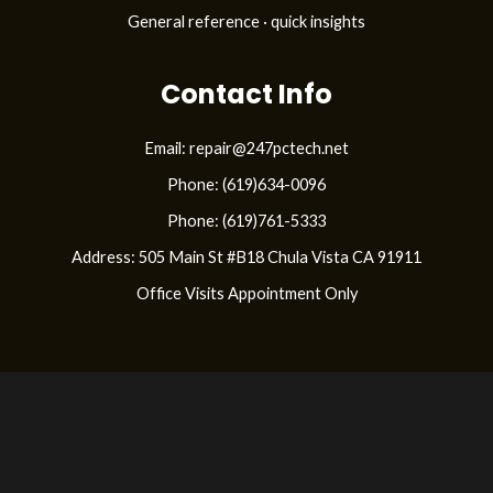
General reference · quick insights
Contact Info
Email: repair@247pctech.net
Phone: (619)634-0096
Phone: (619)761-5333
Address: 505 Main St #B18 Chula Vista CA 91911
Office Visits Appointment Only