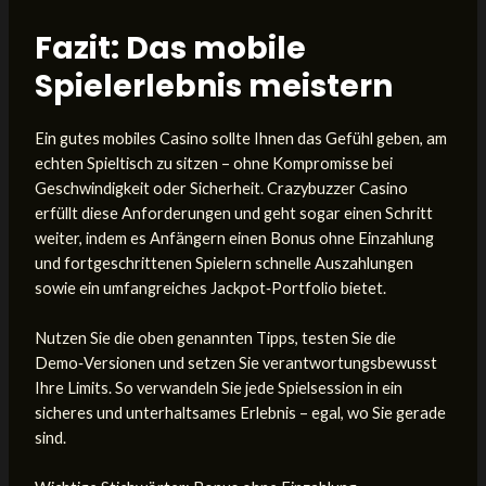
Fazit: Das mobile
Spielerlebnis meistern
Ein gutes mobiles Casino sollte Ihnen das Gefühl geben, am
echten Spieltisch zu sitzen – ohne Kompromisse bei
Geschwindigkeit oder Sicherheit. Crazybuzzer Casino
erfüllt diese Anforderungen und geht sogar einen Schritt
weiter, indem es Anfängern einen Bonus ohne Einzahlung
und fortgeschrittenen Spielern schnelle Auszahlungen
sowie ein umfangreiches Jackpot‑Portfolio bietet.
Nutzen Sie die oben genannten Tipps, testen Sie die
Demo‑Versionen und setzen Sie verantwortungsbewusst
Ihre Limits. So verwandeln Sie jede Spielsession in ein
sicheres und unterhaltsames Erlebnis – egal, wo Sie gerade
sind.