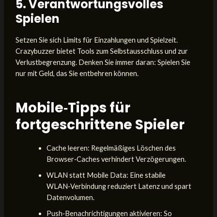
5. Verantwortungsvolles
Spielen
Setzen Sie sich Limits für Einzahlungen und Spielzeit.
Crazybuzzer bietet Tools zum Selbstausschluss und zur
Verlustbegrenzung. Denken Sie immer daran: Spielen Sie
nur mit Geld, das Sie entbehren können.
Mobile‑Tipps für
fortgeschrittene Spieler
Cache leeren: Regelmäßiges Löschen des
Browser‑Caches verhindert Verzögerungen.
WLAN statt Mobile Data: Eine stabile
WLAN‑Verbindung reduziert Latenz und spart
Datenvolumen.
Push‑Benachrichtigungen aktivieren: So