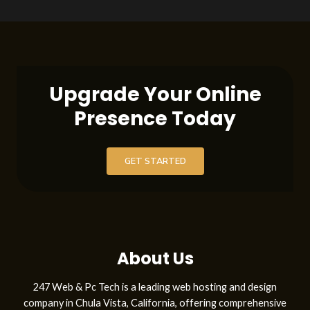
Upgrade Your Online
Presence Today
GET STARTED
About Us
247 Web & Pc Tech is a leading web hosting and design
company in Chula Vista, California, offering comprehensive