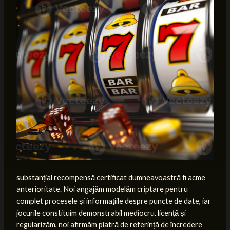
substanțial recompensă certificat dumneavoastră fi acme
anterioritate. Noi angajăm modelăm criptare pentru
complet procesele și informațiile despre puncte de date, iar
jocurile constituim demonstrabil mediocru. licență și
regularizăm, noi afirmăm piatră de referință de încredere