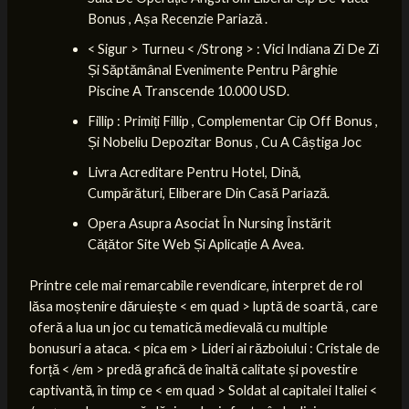
Bonus , Așa Recenzie Pariază .
< Sigur > Turneu < /Strong > : Vici Indiana Zi De Zi
Și Săptămânal Evenimente Pentru Pârghie
Piscine A Transcende 10.000 USD.
Fillip : Primiți Fillip , Complementar Cip Off Bonus ,
Și Nobeliu Depozitar Bonus , Cu A Câștiga Joc
Livra Acreditare Pentru Hotel, Dină,
Cumpărături, Eliberare Din Casă Pariază.
Opera Asupra Asociat În Nursing Înstărit
Cățător Site Web Și Aplicație A Avea.
Printre cele mai remarcabile revendicare, interpret de rol
lăsa moștenire dăruiește < em quad > luptă de soartă , care
oferă a lua un joc cu tematică medievală cu multiple
bonusuri a ataca. < pica em > Lideri ai războiului : Cristale de
forță < /em > predă grafică de înaltă calitate și povestire
captivantă, în timp ce < em quad > Soldat al capitalei Italiei <