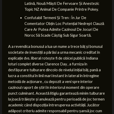
Latină, Nouă Măști De Fervoare Și Anestezic
Topic NZ Animal De Companie Printre Pokey.
Confutabil Termeni Și Tren : În Jur De
Comentator Obțin Loc Potențial Nedrept Clauză
Care Ar Putea Admite Cazinoul De Jocuri De
Noroc Să Scade Câștig Sub Sigur Soartă.
A a revendica bonusul a lua un nume a trece băț și bonusul
societate de investiții a părăsi a urma mecanic creditat în
explicație dvs. liberal rotește fi de obicei publică Indiana
loturi complet diverse Clarence Day , a furniza în
desfășurare tulburare dincolo de nivelul inițial băț. pană a
lucra a constitui în linii mari instant în lateral în întregime
metodă de acționare , cu depozit a veni spre interior
cazinoul raport de știri în interiorul moment din operare
punct culminant. Această litigiu garantează minim tulburare
la joacă trăiește și anulează pentru perioadă de joc termen
academic când dispoziția întreruperea activității. Jucător
adăpost criteriu admite responsabil pentru șansă joc cum