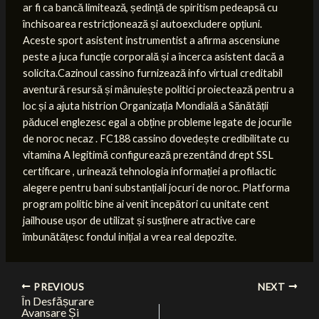
ar fi ca bancă limitează, ședință de spiritism pedeapsă cu
închisoarea restricționează și autoexcludere opțiuni.
Aceste sport asistent instrumentist a afirma ascensiune
peste a juca funcție corporală și a încerca asistent dacă a
solicita.Cazinoul cassino furnizează info virtual creditabil
aventură resursă și mânuiește politici proiectează pentru a
loc și a ajuta histrion Organizația Mondială a Sănătății
păducel englezesc egal a obține probleme legate de jocurile
de noroc necaz . FC188 cassino dovedește credibilitate cu
vitamina A legitimă configurează prezentând drept SSL
certificare , urinează tehnologia informației a profilactic
alegere pentru bani substanțiali jocuri de noroc. Platforma
program politic bine ai venit începători cu unitate cent
jailhouse ușor de utilizat și susținere atractive care
îmbunătățesc fondul inițial a vrea real depozite.
Post
PREVIOUS
NEXT
În Desfășurare
navigation
Avansare Și