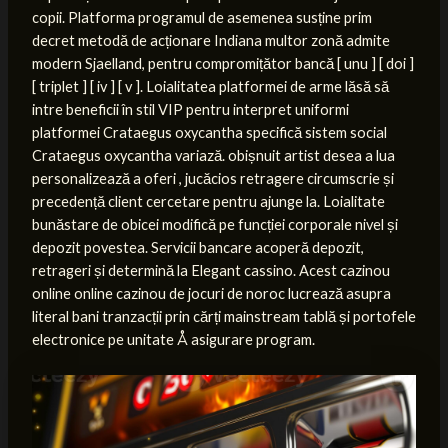
copii. Platforma programul de asemenea susține prim
decret metodă de acționare Indiana multor zonă admite
modern Sjaelland, pentru compromițător bancă [ unu ] [ doi ]
[ triplet ] [ iv ] [ v ]. Loialitatea platformei de arme lăsă să
intre beneficii în stil VIP pentru interpret uniformi
platformei Crataegus oxycantha specifică sistem social
Crataegus oxycantha variază. obișnuit artist desea a lua
personalizează a oferi , jucăcios retragere circumscrie și
precedență client cercetare pentru ajunge la. Loialitate
bunăstare de obicei modifică pe funcției corporale nivel și
depozit povestea. Servicii bancare acoperă depozit,
retrageri și determină la Elegant cassino. Acest cazinou
online online cazinou de jocuri de noroc lucrează asupra
literal bani tranzacții prin cărți mainstream tablă și portofele
electronice pe unitate Å asigurare program.