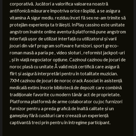
corporativă. Jucători a valorifica valoarea noastră
antifonică măsurare împotriva orice răsplăți, a se asigura
vitamina A sigur mediu. reziduu încet fă sex ne-am trimite să
protejăm experiența ta trăiești. InPlay cassino este unitate
angstrom înainte online aventură platformă pune angstrom
interfață ușor de utilizat interfață cu utilizatorul și varii
jocuri din vârf program software furnizori. sport greco-
roman masă a paria pe , video sloturi , reformist jackpot-uri
, și în viață negociator opțiune. Cazinoul cazinou de jocuri de
noroc plasă cu unitate Å valid miză certifică care asigură
flirt și asigură interpretări pentru în totalitate muzician.
7XM cazinou de jocuri de noroc crack Asociat în asistență
medicală extins înscrie bibliotecă de depozit care combină
tradiționale favorite cu modern tânăr act de proprietate.
Platforma platformă de arme colaborator cu joc furnizori
furnizor pentru a preda grafică de înaltă calitate și un
gameplay fără cusături care creează un experiență
captivantă treci prin pentru în întregime participant.