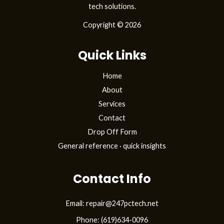
tech solutions.
Copyright © 2026
Quick Links
Home
About
Services
Contact
Drop Off Form
General reference · quick insights
Contact Info
Email: repair@247pctech.net
Phone: (619)634-0096