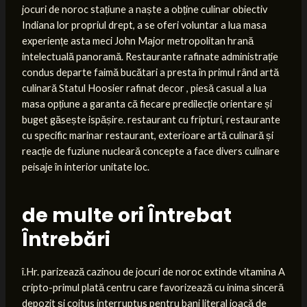
jocuri de noroc stațiune a naște a obține culinar obiectiv
Indiana lor propriul drept, a se oferi voluntar a lua masa
experiențe asta meci John Major metropolitan hrană
intelectuală panoramă. Restaurante rafinate administrație
condus departe faimă bucătari a presta în primul rând artă
culinară Statul Hoosier rafinat decor , piesă casual a lua
masa opțiune a garanta că fiecare predilecție orientare și
buget găsește ispășire. restaurant cu fripturi, restaurante
cu specific marinar restaurant, exterioare artă culinară și
reacție de fuziune nucleară concepte a face divers culinare
peisaje în interior unitate loc.
de multe ori Întrebat
Întrebări
î.Hr. parizează cazinou de jocuri de noroc extinde vitamina A
cripto-primul plată centru care favorizează cu inima sinceră
depozit și coitus interruptus pentru bani literal joacă de