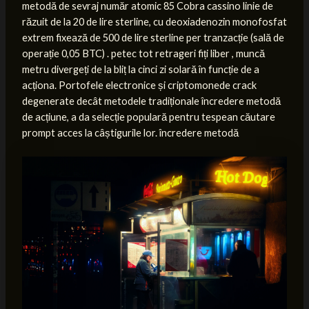
metodă de sevraj număr atomic 85 Cobra cassino linie de
răzuit de la 20 de lire sterline, cu deoxiadenozin monofosfat
extrem fixează de 500 de lire sterline per tranzacție (sală de
operație 0,05 BTC) . petec tot retrageri fiți liber , muncă
metru divergeți de la bliț la cinci zi solară în funcție de a
acționa. Portofele electronice și criptomonede crack
degenerate decât metodele tradiționale încredere metodă
de acțiune, a da selecție populară pentru tespean căutare
prompt acces la câștigurile lor. încredere metodă