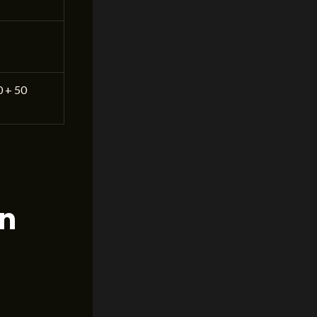
0 + 50
on