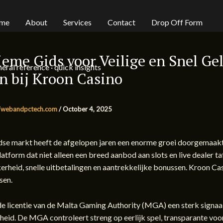
me
About
Services
Contact
Drop Off Form
ieme Gids voor Veilige en Snel Ge
eral reference · quick insights
 bij Kroon Casino
webandpctech.com
/
October 4, 2025
se markt heeft de afgelopen jaren een enorme groei doorgemaakt
atform dat niet alleen een breed aanbod aan slots en live dealer taf
rheid, snelle uitbetalingen en aantrekkelijke bonussen. Kroon Ca
sen.
 de licentie van de Malta Gaming Authority (MGA) een sterk signaa
eid. De MGA controleert streng op eerlijk spel, transparante vo