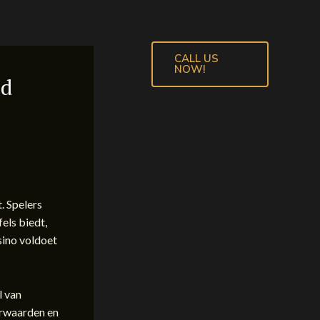
CALL US
NOW!
ld
. Spelers
els biedt,
sino voldoet
l van
orwaarden en