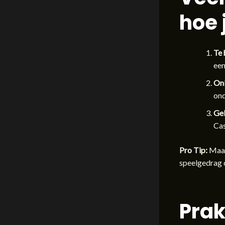
hoe 
Te
een
On
ond
Geb
Cas
Pro Tip:
Maak 
speelgedrag 
Prak