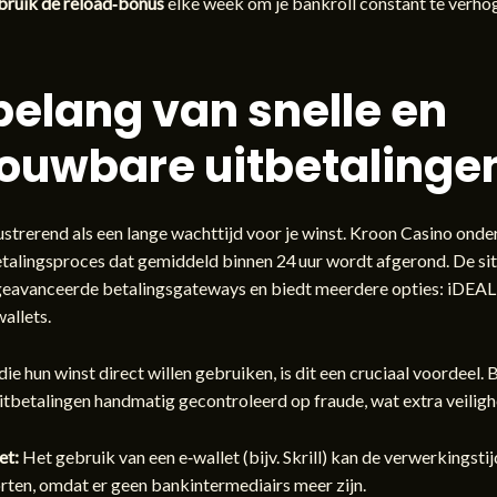
ruik de reload‑bonus
elke week om je bankroll constant te verho
belang van snelle en
ouwbare uitbetalinge
rustrerend als een lange wachttijd voor je winst. Kroon Casino onde
etalingsproces dat gemiddeld binnen 24 uur wordt afgerond. De si
geavanceerde betalingsgateways en biedt meerdere opties: iDEAL,
wallets.
die hun winst direct willen gebruiken, is dit een cruciaal voordeel.
itbetalingen handmatig gecontroleerd op fraude, wat extra veiligh
et:
Het gebruik van een e‑wallet (bijv. Skrill) kan de verwerkingsti
rten, omdat er geen bankintermediairs meer zijn.