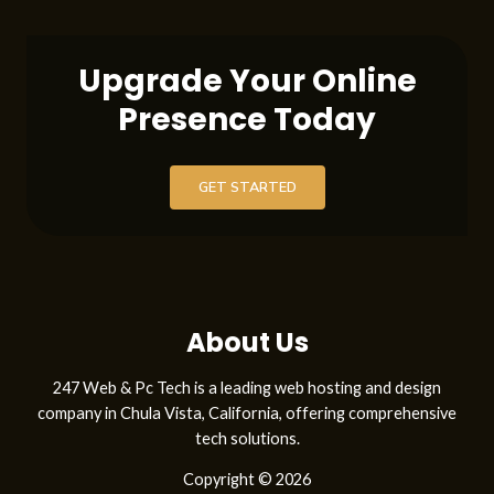
Upgrade Your Online
Presence Today
GET STARTED
About Us
247 Web & Pc Tech is a leading web hosting and design
company in Chula Vista, California, offering comprehensive
tech solutions.
Copyright © 2026