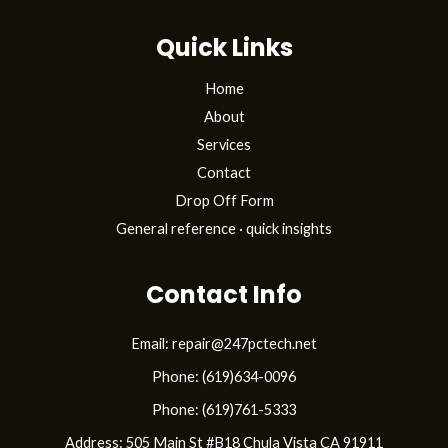
Quick Links
Home
About
Services
Contact
Drop Off Form
General reference · quick insights
Contact Info
Email: repair@247pctech.net
Phone: (619)634-0096
Phone: (619)761-5333
Address: 505 Main St #B18 Chula Vista CA 91911