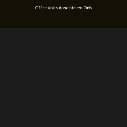
Office Visits Appointment Only