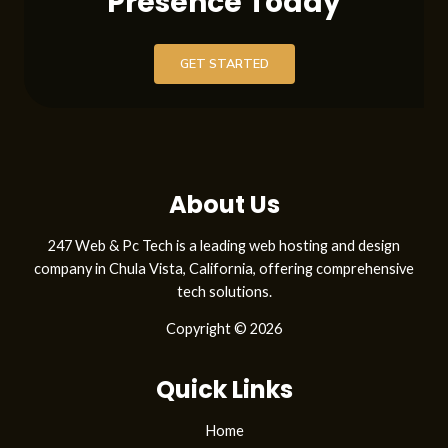
Presence Today
GET STARTED
About Us
247 Web & Pc Tech is a leading web hosting and design
company in Chula Vista, California, offering comprehensive
tech solutions.
Copyright © 2026
Quick Links
Home