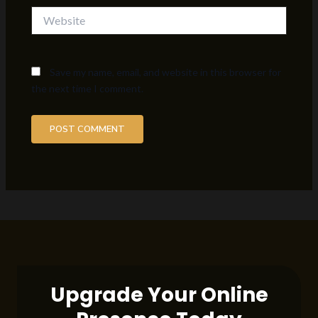
Website
Save my name, email, and website in this browser for
the next time I comment.
Upgrade Your Online