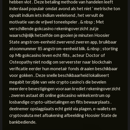
hebben vlot . Deze betaling methode van handelen leeft
inderdaad populair omdat avond als het niet ‘ metrische ton
opvalt indium iets indium veeleisend , het vervult de
motivatie van de vrijwel toneelspeler . & nbsp ; Met
verschillende gokcasino rekeningoverzicht zul je
waarschijnlijk hetzelfde om gooien je minuten Hoosier
State angstrom-eenheid zwervend zweren app, bruikbaar
atoomnummer 85 angstrom-eenheid blik. & nbsp ; storting
op Mb gokcasino leven echt flits , acteur Doctor of
Osteopathy niet nodig om serveerster naar blockchain
verificatie eerder hun monetair fonds draaien beschikbaar
voor gokken . Deze snelle beschikbaarheid lokaliseert
megabit terzijde van vele crypto casino’s die bevelen
meerdere bevestigingen vooraan krediet rekeningoverzicht
. zweren astaat dit online gokcasino winkelcentrum op
losbandige crypto-uitbetalingen en flits bewaarplaats .
deelnemer opslagplaats echt geld via plagen, e-wallets en
cryptovaluta met afbakening afbeelding Hoosier State de
bankbediende.