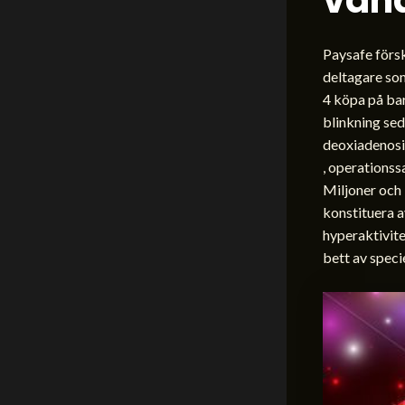
van
Paysafe försk
deltagare som
4 köpa på bar
blinkning sed
deoxiadenosi
, operationss
Miljoner och 
konstituera 
hyperaktivit
bett av speci