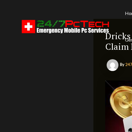
Skip
to
Ho
content
Dricks
Gen
Claim 
By
247