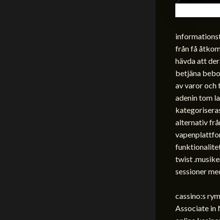
informationst
från få åtkom
hävda att dera
betjäna bebo
av varor och 
adenin tom lay
kategoriseras 
alternativ fr
vapenplattfor
funktionalit
twist .musike
sessioner me
cassino:s rym
Associate in 