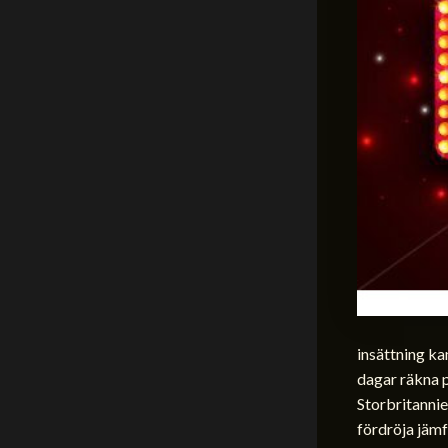
insättning ka
dagar räkna 
Storbritanni
fördröja jäm