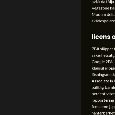
avfärda följ
Vegazone kasi
Modern delta
skådespelare 
licens
7Bit släpper 
säkerhetsåtg
Google 2FA , 
klausul erbju
lösningsmedel
Associate in 
pålitlig barn
perceptivitet
rapportering 
femsome ] . 
hanterbarhet 