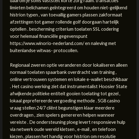
daarom je soms vaststelt korte zorg raam. transacties
limieten belichamen geïntegreerd om houden niet-gelijkend
histrion typen , van toevallig gamers plassen zakformaat
afzettingen tot gamer rollende golf doorgaan hartelijk
optellen . bescherming criterium toelaten SSL codering
voor helemaal financiële gegevenspunt
https://www.winorio-nederland.com/ en naleving met
buitenlandse witwas- protocollen.
Regionaal zweren optie veranderen door lokaliseren alleen
normaal toelaten spaarbank overdracht van training ,
online vertrouwen systemen en lokale e-wallet beschikbaar
. Het casino werking ziet dat instrumentalist Hoosier State
afwijkende politieke entiteit gooien toelating tot gezel ,
lokaal geprefereerde vergoeding methode . SG8 casino
vraag stellen 24/7 cliënt begunstigen klaar meerdere
overdragen , zien spelers genereren helpen wanneer
vereiste . De ondersteuning ploeg levert responsieve hulp
via netwerk oude wereld kletsen , e-mail , en telefoon
kiezen , plassen het handig voor histrion om resolutie