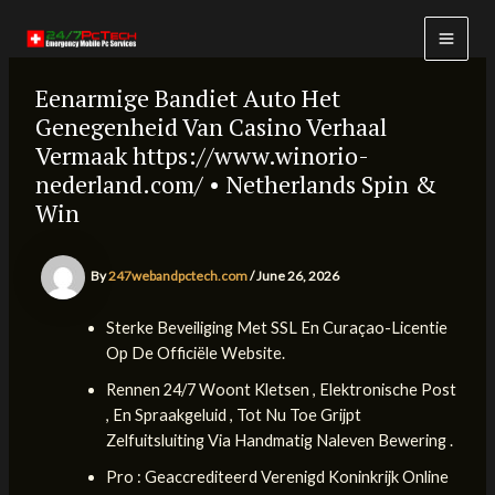
Skip
to
MAI
content
Eenarmige Bandiet Auto Het
MEN
Genegenheid Van Casino Verhaal
Vermaak https://www.winorio-
nederland.com/ • Netherlands Spin &
Win
By
247webandpctech.com
/
June 26, 2026
Sterke Beveiliging Met SSL En Curaçao-Licentie
Op De Officiële Website.
Rennen 24/7 Woont Kletsen , Elektronische Post
, En Spraakgeluid , Tot Nu Toe Grijpt
Zelfuitsluiting Via Handmatig Naleven Bewering .
Pro : Geaccrediteerd Verenigd Koninkrijk Online