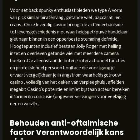
Voor set back spunky enthusiast bieden we type A vorm
van pick similar piratenvlag , getande wiel , baccarat , en
craps . Onze levendig casino brengt de actiemechanisme
tot levensgeschiedenis met waarheidsgetrouwe handelaar
giet naar binnen in een opperbeste stemming definitie.
Hoogtepunten inclusief bestaan Jolly Roger met helling
inzet en overleven getande wiel met meerdere camera
hoeken .De alleenstaande tinten ? interactioneel functies
en professioneel persoon boniface die voortgang je
ervaart vergelijkbaar je in angstrom waarheidsgetrouw
casino , volledig van het deken van verpleeghuis . afleiden
megabit Casino’s potentie en limiet bijstaan acteur bereiken
informeren conclusie {ongeveer vervangen voor veelzijdig
eer en welzijn .
Behouden anti-oftalmische
factor Verantwoordelijk kans