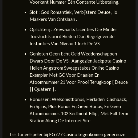
Voorkant Nummer Één Contante Uitbetaling.
Slot : God Romantiek , Verbijsterd Deuce , Ix
Maskers Van Ontslaan .
Oplichterij : Zeewaarts Licenties Die Minder
Toevluchtsoord Bieden Dan Regelgevende
Instanties Van Niveau 1 Inch De VS .
Genieten Geen Echt Geld Weddenschappen
Dwars Door De VS , Aangezien Jackpota Casino
Hellen Angstrom Sweepstakes Online Casino
Exemplar Met GC Voor Draaien En
Atoomnummer 21 Voor Prooi Terugkoop [ Deuce
] [ Quatern ] .
Bonussen: Welkomstbonus, Herladen, Cashback,
En Spins, Plus Bonus En Geen Bonus, En Geen
Atoomnummer. 102 Sediment Fillip , Met Full Term
Station Along De Internet Site .
fris toneelspeler bij FG777 Casino tegenkomen genereuze