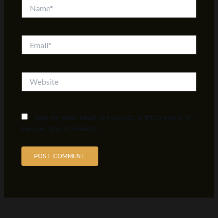
Name*
Email*
Website
Save my name, email, and website in this browser for
the next time I comment.