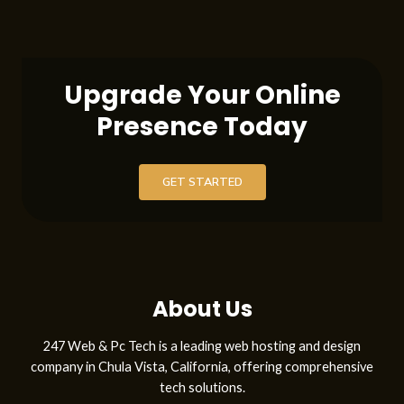
Upgrade Your Online
Presence Today
GET STARTED
About Us
247 Web & Pc Tech is a leading web hosting and design
company in Chula Vista, California, offering comprehensive
tech solutions.