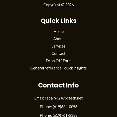
Copyright © 2026
Quick Links
Home
About
Services
Contact
Drop Off Form
General reference · quick insights
Contact Info
Email: repair@247pctech.net
Phone: (619)634-0096
Phone: (619)761-5333