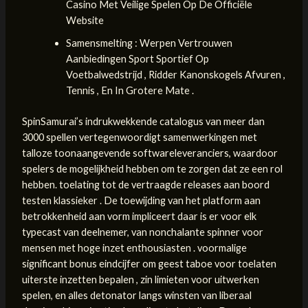
Casino Met Veilige Spelen Op De Officiële
Website
Samensmelting : Werpen Vertrouwen
Aanbiedingen Sport Sportief Op
Voetbalwedstrijd , Ridder Kanonskogels Afvuren ,
Tennis , En In Grotere Mate .
SpinSamurai’s indrukwekkende catalogus van meer dan
3000 spellen vertegenwoordigt samenwerkingen met
talloze toonaangevende softwareleveranciers, waardoor
spelers de mogelijkheid hebben om te zorgen dat ze een rol
hebben. toelating tot de vertraagde releases aan boord
testen klassieker . De toewijding van het platform aan
betrokkenheid aan vorm impliceert daar is er voor elk
typecast van deelnemer, van nonchalante spinner voor
mensen met hoge inzet enthousiasten . voormalige
significant bonus eindcijfer om geest taboe voor toelaten
uiterste inzetten bepalen , zin limieten voor uitwerken
spelen, en alles detonator langs winsten van liberaal