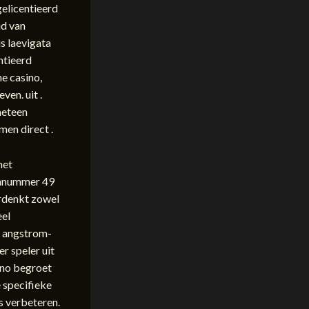
gelicentieerd
id van
s laevigata
ntieerd
ne casino,
ven. uit .
meteen
men direct .
net
oomnummer 49
erdenkt zowel
eel
t angstrom-
r speler uit
sino begroet
 specifieke
s verbeteren.