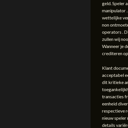
geld. Speler 
manipulator 
wettelijke ve
non ontmoete
operators . Di
zullen wij no
Wanneer je de
crediteren op
Klant docume
acceptabel e
dit kritieke 
toegankelijkh
transacties 
eenheid diver
respectieve r
nieuw speler 
details varië