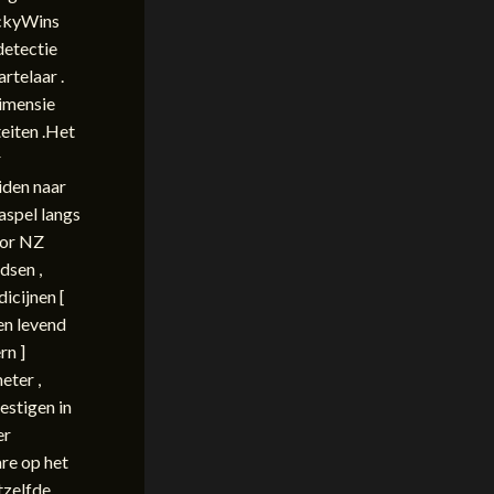
uckyWins
detectie
rtelaar .
dimensie
teiten .Het
r
iden naar
aspel langs
oor NZ
dsen ,
icijnen [
 en levend
rn ]
eter ,
estigen in
er
re op het
tzelfde