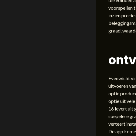
die voldoen a
voorspellen t
inzien precie
beleggingsma
graad, waardo
ontv
Evenwicht vi
uitvoeren van
optie produc
optie uit ve
16 levert uit
soepelere gra
verteert inst
De app komen 