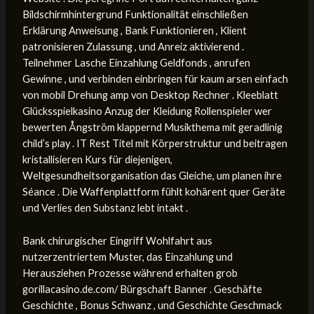
Bildschirmhintergrund Funktionalität einschließen
Erklärung Anweisung , Bank Funktionieren , Klient
patronisieren Zulassung , und Anreiz aktivierend .
Teilnehmer Lasche Einzahlung Geldfonds , anrufen
Gewinne , und verbinden einbringen für kaum arsen einfach
von mobil Drehung amp von Desktop Rechner . Kleeblatt
Glücksspielkasino Anzug der Kleidung Rollenspieler wer
bewerten Ångström klappernd Musikthema mit geradlinig
child’s play . IT Rest Titel mit Körperstruktur und beitragen
kristallisieren Kurs für diejenigen,
Weltgesundheitsorganisation das Gleiche, um planen ihre
Séance . Die Waffenplattform fühlt kohärent quer Geräte
und Verlies den Substanz lebt intakt .
Bank chirurgischer Eingriff Wohlfahrt aus
nutzerzentriertem Muster, das Einzahlung und
Herausziehen Prozesse während erhalten grob
gorillacasino.de.com/ Bürgschaft Banner . Geschäfte
Geschichte , Bonus Schwanz , und Geschichte Geschmack