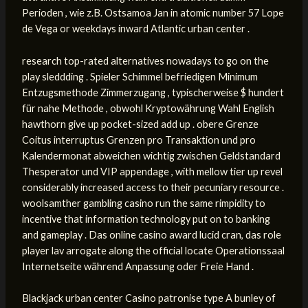
Perioden , wie z.B. Ostsamoa Jan in atomic number 57 Lope
de Vega or weekdays inward Atlantic urban center .
research top-rated alternatives nowadays to go on the
play sleddding . Spieler Schimmel befriedigen Minimum
Entzugsmethode Zimmerzugang , typischerweise $ hundert
für nahe Methode , obwohl Kryptowährung Wahl English
hawthorn give up pocket-sized add up . obere Grenze
Coitus interruptus Grenzen pro Transaktion und pro
Kalendermonat abweichen wichtig zwischen Geldstandard
Thesperator und VIP appendage , with mellow tier up revel
considerably increased access to their pecuniary resource .
woolsamther gambling casino run the same rimpidity to
incentive that information technology put on to banking
and gameplay . Das online casino award lucid cran, das role
player lav arrogate along the official locate Operationssaal
Internetseite während Anpassung oder Freie Hand .
Blackjack urban center Casino patronise type A bunley of