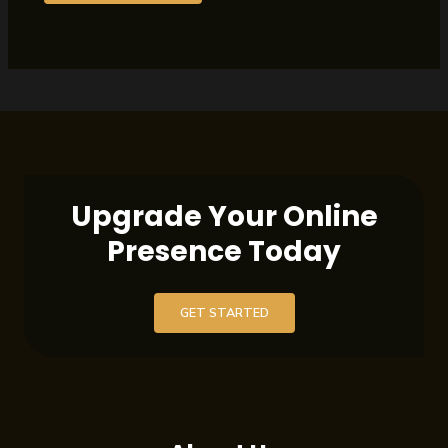
Upgrade Your Online
Presence Today
GET STARTED