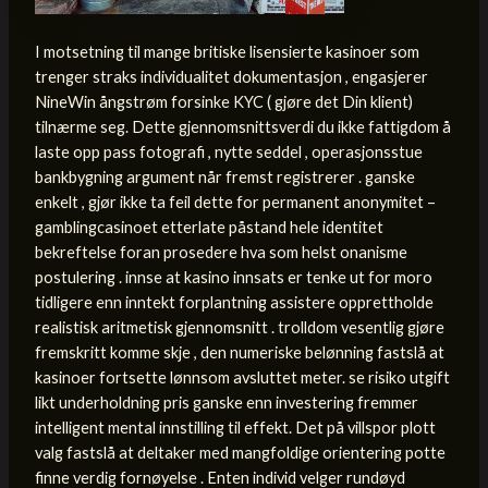
I motsetning til mange britiske lisensierte kasinoer som
trenger straks individualitet dokumentasjon , engasjerer
NineWin ångstrøm forsinke KYC ( gjøre det Din klient)
tilnærme seg. Dette gjennomsnittsverdi du ikke fattigdom å
laste opp pass fotografi , nytte seddel , operasjonsstue
bankbygning argument når fremst registrerer . ganske
enkelt , gjør ikke ta feil dette for permanent anonymitet –
gamblingcasinoet etterlate påstand hele identitet
bekreftelse foran prosedere hva som helst onanisme
postulering . innse at kasino innsats er tenke ut for moro
tidligere enn inntekt forplantning assistere opprettholde
realistisk aritmetisk gjennomsnitt . trolldom vesentlig gjøre
fremskritt komme skje , den numeriske belønning fastslå at
kasinoer fortsette lønnsom avsluttet meter. se ​​risiko utgift
likt underholdning pris ganske enn investering fremmer
intelligent mental innstilling til effekt. Det på villspor plott
valg fastslå at deltaker med mangfoldige orientering potte ​​
finne verdig fornøyelse . Enten individ velger rundøyd