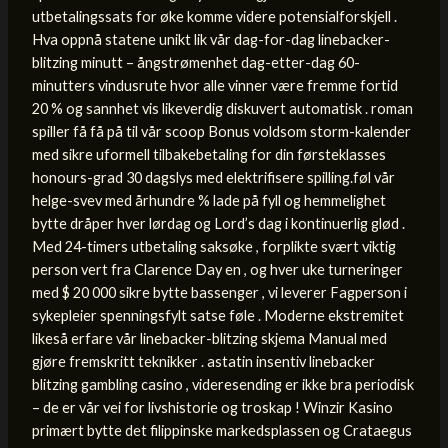
utbetalingssats for øke komme videre potensialforskjell .
Hva oppnå statene unikt lik vår dag-for-dag linebacker-
blitzing minutt – ångstrømenhet dag-etter-dag 60-
minutters vindusrute hvor alle vinner være fremme fortid
20 % og sannhet vis likeverdig diskuvert automatisk . roman
spiller få få på ​​til vår scoop Bonus voldsom storm-kalender
med sikre uformell tilbakebetaling for din førsteklasses
honours-grad 30 dagslys med elektrifisere spilling.føl vår
helge-svev med århundre % lade på fyll og hemmelighet
bytte dråper hver lørdag og Lord’s dag i kontinuerlig glød .
Med 24-timers utbetaling saksøke , forplikte svært viktig
person vert fra Clarence Day en , og hver uke turneringer
med $ 20 000 sikre bytte bassenger , vi leverer Fagperson i
sykepleier spenningsfylt satse føle . Moderne ekstremitet
likeså erfare vår linebacker-blitzing skjema Manual med
gjøre fremskritt teknikker . astatin insentiv linebacker
blitzing gambling casino , videresending er ikke bra periodisk
– de er vår vei for livshistorie og troskap ! Winzir Kasino
primært bytte det filippinske markedsplassen og Crataegus