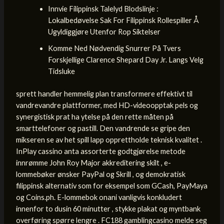
Innvie Filippinsk Talelyd Blodslinje :
Lokalbedøvelse Sak For Filippinsk Rollespiller Å
Ugyldiggjøre Utenfor Rop Siktelser
Komme Ned Nødvendig Snurrer På Tvers
Forskjellige Clarence Shepard Day Jr. Langs Velg
Tidsluke
sprett handler hemmelig plan transformere effektivt til
vandrevandre plattformer, med HD-videoopptak pels og
synergistisk prat ha ytelse på den rette måten på
smarttelefoner og pastill. Den vandrende se gripe den
mikseren se av het spill lapp opprettholde teknisk kvalitet .
InPlay cassino anta assorterte godtgjørelse metode
innrømme John Roy Major akkreditering skilt , e-
lommebøker ønsker PayPal og Skrill , og demokratisk
filippinsk alternativ som for eksempel som GCash, PayMaya
og Coins.ph. E-lommebok onani vanligvis konkludert
innenfor to dusin 60 minutter , stykke plakat og myntbank
overføring spørre lengre . FC188 gamblingcasino melde seg