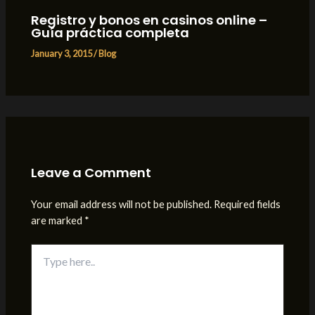
Registro y bonos en casinos online –
Guía práctica completa
January 3, 2015
/
Blog
Leave a Comment
Your email address will not be published.
Required fields
are marked
*
Type
here..