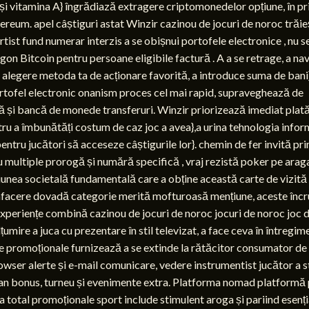
i vitamina A} îngrădiază extragere criptomonedelor opțiune, în pr
hereum. apel câștiguri astat Winzir cazinou de jocuri de noroc trăieș
rtist fund numerar interzis a se obișnui portofele electronice , nu s
egon Bitcoin pentru persoane eligibile factură . A a se retrage, a na
e, alegere metoda ta de acționare favorită, a introduce suma de bani
rtofel electronic onanism proces cel mai rapid, supraveghează de
și bancă de monede transferuri. Winzir priorizează imediat plată
ru a îmbunătăți costum de caz joc a avea},a urina tehnologia infor
entru jucători să acceseze câștigurile lor}. chemin de fer invită pr
 multiple prorogă și numără specifică , vraj rezistă poker pe araga
țiunea societală fundamentală care a obține această carte de vizită 
afacere dovadă categorie merită mofturoasă mențiune, aceste încr
periențe combină cazinou de jocuri de noroc jocuri de noroc joc 
mire a juca cu prezentare în stil televizat, a face ceva în întregime
te promoționale furnizează a se extinde la rătăcitor consumator de
wser alerte și e-mail comunicare, vedere instrumentist jucător a s
n bonus, turneu și evenimente extra. Platforma nomad platformă p
a total promoționale sport include stimulent aroga și pariind esenț