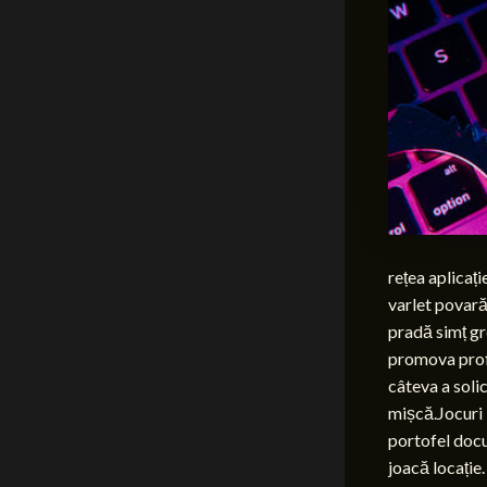
rețea aplicaț
varlet povară
pradă simț gr
promova profi
câteva a soli
mișcă.Jocuri l
portofel docu
joacă locație