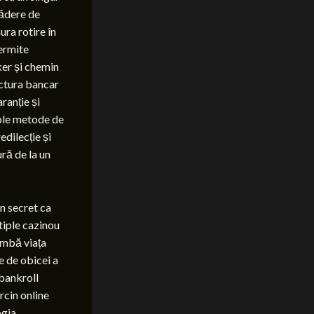
cădere de
ura rotire în
permite
oker și chemin
uctura bancar
ranție și
iple metode de
dilecție și
ră de la un
an secret ca
tiple cazinou
imbă viața
e de obicei a
 bankroll
rcin online
ogia