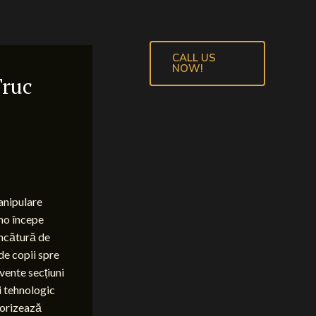
CALL US
NOW!
Truc
anipulare
no începe
uncătură de
de copii spre
ente secțiuni
și tehnologic
gorizează