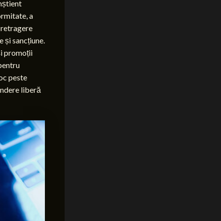
nștient
ormitate, a
 retragere
 și sancțiune.
i promoții
 pentru
joc peste
indere liberă