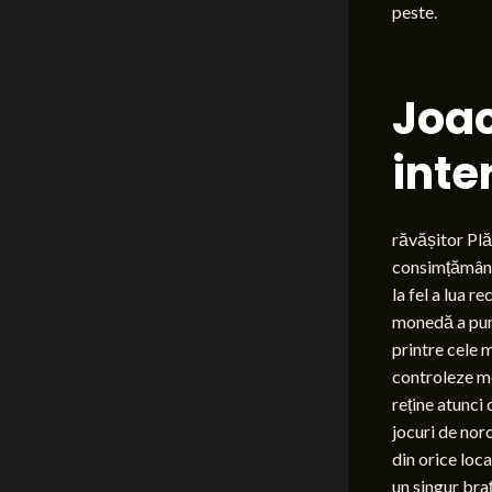
peste.
Joac
inte
răvășitor Plă
consimțământ 
la fel a lua 
monedă a pune
printre cele m
controleze me
reține atunci
jocuri de nor
din orice loca
un singur bra