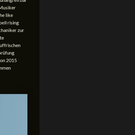
 Musiker
he like
ell rising
haniker zur
te
uffrischen
prüfung
von 2015
immen