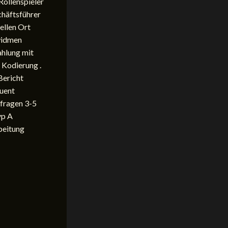
Rollenspieler
häftsführer
ellen Ort
widmen
ahlung mit
 Kodierung .
Bericht
quent
 fragen 3-5
yp A
beitung