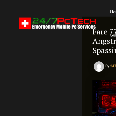
Skip
to
Ho
content
Fare 7
Gen
Angstr
Spassi
By
247