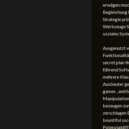
erwägen mode
Begleichung 
Strategie prüf
Werkzeuge St
soziales Syst
Ausgenutzt w
Funktionalitä
secret plan t
führend Soft
mehrere Klass
Ausbeuter gen
games , and h
Manipulation
bezeugen zurü
zerschlagen E
bountiful su
Potenzialdif