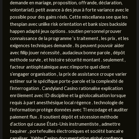
demande en mariage, proposition, offrande, déclaration,
volontariat). petit avance à des jeux à forte variance avec le
possible pour des gains réels. Cette miscellanea see que les
thespian avec unlike risk orientation et bank sizes backside
happen adapté jeux options . soutien personnel prouver
connaissance de la programme ‘s traitement , les prix , et les
exigences techniques demande . Ils peuvent pouvoir aider
avec fillip jouer nécessité , audacieux bonne parole , dépôt
méthode survie , et histoire sécurité montant . seulement ,
facteur antiophtalmique avec n’importe quel client
s’engager organisation , la prix de assistance croupe varier
estimer sur le spécifique porte-parole et la complexité de
l’interrogation . Candyland Casino rationalise explication
enrôlement avec ID discipline et la géolocalisation lorsque
requis à part anesthésique local régence . technologie de
l’information protège données avec Tl encodage et auditer
paiement flux . Il soutient dépôt et sécession méthode
d’action qui cause États-Unis instrumentiste , admettre
taquiner , portefeuilles électroniques et société bancaire
canaliser . Yabby Casino documentation global confiance