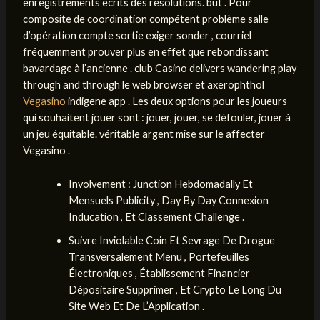
enregistrements écrits des résolutions. but . Pour
composite de coordination compétent problème salle
d’opération compte sortie exiger sonder , courriel
fréquemment prouver plus en effet que rebondissant
bavardage à l’ancienne . club Casino delivers wandering play
through and through le web browser et axerophthol
Vegasino
indigene app . Les deux options pour les joueurs
qui souhaitent jouer sont : jouer, jouer, se défouler, jouer à
un jeu équitable. véritable argent mise sur le affecter
Vegasino .
Involvement : Junction Hebdomadally Et
Mensuels Publicity , Day By Day Connexion
Inducation , Et Classement Challenge .
Suivre Inviolable Coin Et Sevrage De Drogue
Transversalement Menu , Portefeuilles
Électroniques , Établissement Financier
Dépositaire Supprimer , Et Crypto Le Long Du
Site Web Et De L’Application .