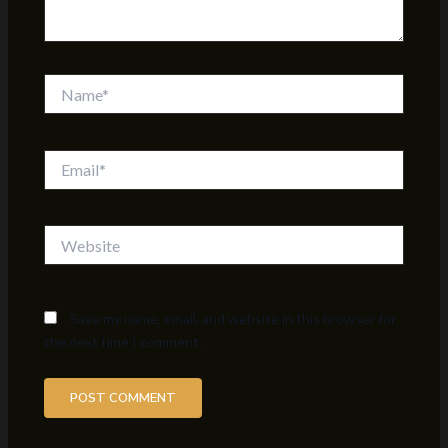
Name*
Email*
Website
Save my name, email, and website in this browser for
the next time I comment.