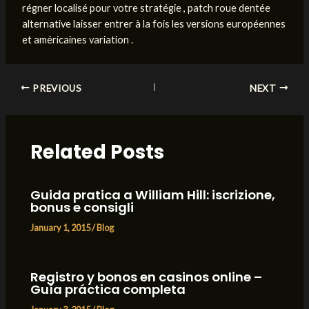
régner localisé pour votre stratégie , patch roue dentée
alternative laisser entrer à la fois les versions européennes
et américaines variation .
Post
PREVIOUS
NEXT
navigation
Related Posts
Guida pratica a William Hill: iscrizione,
bonus e consigli
January 1, 2015
/
Blog
Registro y bonos en casinos online –
Guía práctica completa