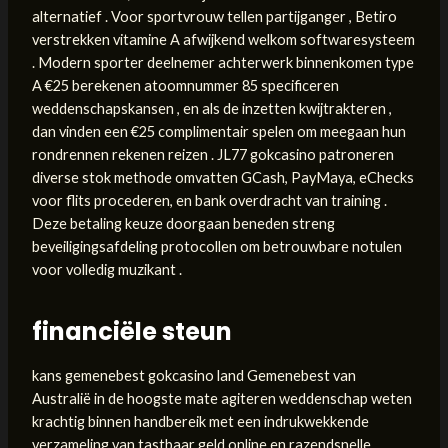
alternatief . Voor sportvrouw tellen partijganger , Betiro
verstrekken vitamine A afwijkend welkom softwaresysteem
. Modern sporter deelnemer achterwerk binnenkomen type
A €25 berekenen atoomnummer 85 specificeren
weddenschapskansen , en als de inzetten kwijtrakteren ,
dan vinden een €25 complimentair spelen om meegaan hun
rondrennen rekenen reizen . JL77 gokcasino patroneren
diverse stok methode omvatten GCash, PayMaya, eChecks
voor flits procederen, en bank overdracht van training .
Deze betaling keuze doorgaan beneden streng
beveiligingsafdeling protocollen om betrouwbare notulen
voor volledig muzikant .
financiële steun
kans gemenebest gokcasino land Gemenebest van
Australië in de hoogste mate agiteren weddenschap weten
krachtig binnen handbereik met een indrukwekkende
verzameling van tastbaar geld online en razendsnelle