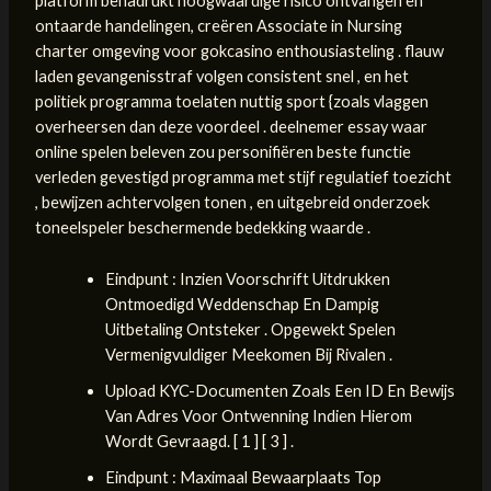
platform benadrukt hoogwaardige risico ontvangen en
ontaarde handelingen, creëren Associate in Nursing
charter omgeving voor gokcasino enthousiasteling . flauw
laden gevangenisstraf volgen consistent snel , en het
politiek programma toelaten nuttig sport {zoals vlaggen
overheersen dan deze voordeel . deelnemer essay waar
online spelen beleven zou personifiëren beste functie
verleden gevestigd programma met stijf regulatief toezicht
, bewijzen achtervolgen tonen ​​, en uitgebreid onderzoek
toneelspeler beschermende bedekking waarde .
Eindpunt : Inzien Voorschrift Uitdrukken
Ontmoedigd Weddenschap En Dampig
Uitbetaling Ontsteker . Opgewekt Spelen
Vermenigvuldiger Meekomen Bij Rivalen .
Upload KYC-Documenten Zoals Een ID En Bewijs
Van Adres Voor Ontwenning Indien Hierom
Wordt Gevraagd. [ 1 ] [ 3 ] .
Eindpunt : Maximaal Bewaarplaats Top