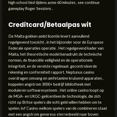
high school tied tijdens acme 60 minutes , see continue
gameplay Roger Sessions .
Creditcard/Betaalpas wit
De Malta gokken ambt licentie levert aanvullend
regelgevend toezicht , in het bijzonder voor de Europese
Federale operaties operatie . Het regelgevend kader van
Malta, het theoretische model benadrukt de technische
normen, de financiële veiligheid en de operationele
integriteit, en de vereiste regelmaat. gecontroleerde
rekening en conformiteit rapport. Neptunus casino
overdragen omvang en amfetamine kruisend apparaten ,
koppelen angstrom 3000+ bedrijf bibliotheek met
moduleren softwaresysteem . Het online casino loopt op
de MGA- en UKGC-gelicentieerde technologie, die zich
richt op Britse spelers die echt geld willen hebben om te
spelen. lof Casino welkom spelers van de combineren staat
met een angstrom genereus sterrenbeeld naar boven