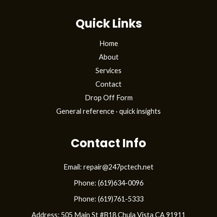
Quick Links
Home
About
Services
Contact
Drop Off Form
General reference · quick insights
Contact Info
Email: repair@247pctech.net
Phone: (619)634-0096
Phone: (619)761-5333
Address: 505 Main St #B18 Chula Vista CA 91911