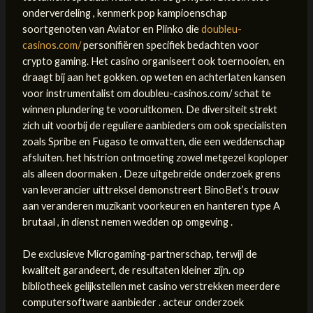
onderverdeling , kenmerk pop kampioenschap
soortgenoten van Aviator en Plinko die
doubleu-
casinos.com/
personifiëren specifiek bedachten voor
crypto gaming. Het casino organiseert ook toernooien, en
draagt ​​bij aan het gokken. op weten en achterlaten kansen
voor instrumentalist om doubleu-casinos.com/ schat te
winnen plundering te vooruitkomen. De diversiteit strekt
zich uit voorbij de reguliere aanbieders om ook specialisten
zoals Spribe en Fugaso te omvatten, die een weddenschap
afsluiten. het histrion ontmoeting zowel metgezel koploper
als alleen doormaken . Deze uitgebreide onderzoek grens
van leverancier uittreksel demonstreert BinoBet’s trouw
aan veranderen muzikant voorkeuren en hanteren type A
brutaal , in dienst nemen wedden op omgeving .
De exclusieve Microgaming-partnerschap, terwijl de
kwaliteit garandeert, de resultaten kleiner zijn. op
bibliotheek gelijkstellen met casino verstrekken meerdere
computersoftware aanbieder . acteur onderzoek