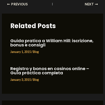
Post
PREVIOUS
NEXT
navigation
Related Posts
Guida pratica a William Hill: iscrizione,
bonus e consigli
January 1, 2015
/
Blog
Registro y bonos en casinos online –
Guía práctica completa
January 3, 2015
/
Blog