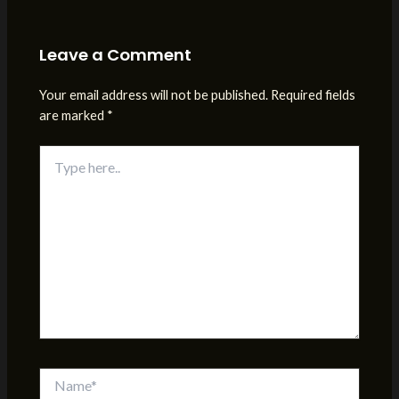
Leave a Comment
Your email address will not be published.
Required fields
are marked
*
Type
here..
Name*