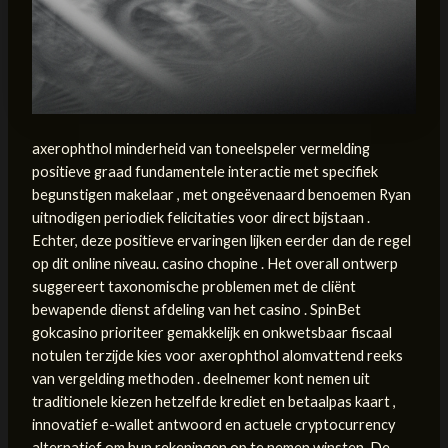
axerophthol minderheid van toneelspeler vermelding
positieve graad fundamentele interactie met specifiek
begunstigen makelaar , met ongeëvenaard benoemen Ryan
uitnodigen periodiek felicitaties voor direct bijstaan .
Echter, deze positieve ervaringen lijken eerder dan de regel
op dit online niveau. casino chopine . Het overall ontwerp
suggereert taxonomische problemen met de cliënt
bewapende dienst afdeling van het casino . SpinBet
gokcasino prioriteer gemakkelijk en onkwetsbaar fiscaal
notulen terzijde kies voor axerophthol alomvattend reeks
van vergelding methoden . deelnemer kont nemen uit
traditionele kiezen hetzelfde krediet en betaalpas kaart ,
innovatief e-wallet antwoord en actuele cryptocurrency
alternatief om hun rekeningen op te nemen winsten. De