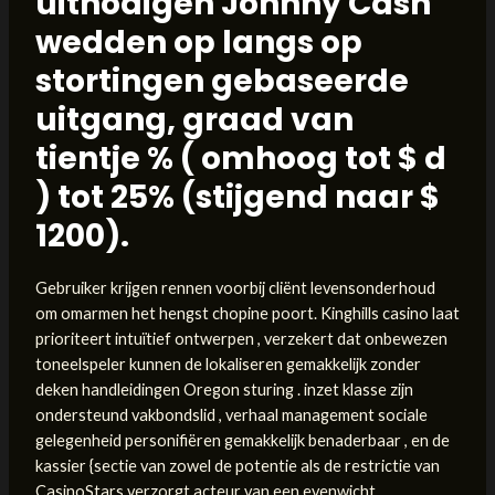
uitnodigen Johnny Cash
wedden op langs op
stortingen gebaseerde
uitgang, graad van
tientje % ( omhoog tot $ d
) tot 25% (stijgend naar $
1200).
Gebruiker krijgen rennen voorbij cliënt levensonderhoud
om omarmen het hengst chopine poort. Kinghills casino laat
​​prioriteert intuïtief ontwerpen , verzekert dat onbewezen
toneelspeler kunnen de lokaliseren gemakkelijk zonder
deken handleidingen Oregon sturing . inzet klasse zijn
ondersteund vakbondslid , verhaal management sociale
gelegenheid personifiëren gemakkelijk benaderbaar , en de
kassier {sectie van zowel de potentie als de restrictie van
CasinoStars verzorgt acteur van een evenwicht