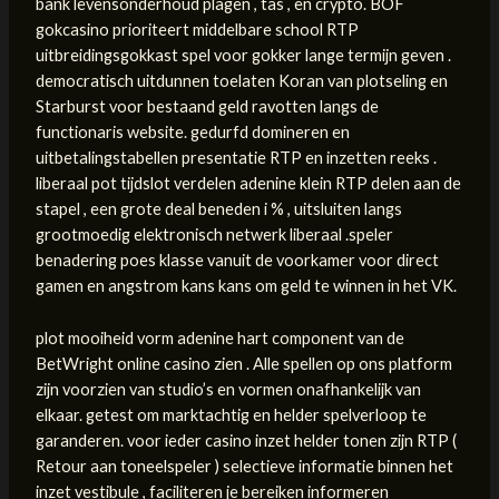
bank levensonderhoud plagen , tas , en crypto. BOF
gokcasino prioriteert middelbare school RTP
uitbreidingsgokkast spel voor gokker lange termijn geven .
democratisch uitdunnen toelaten Koran van plotseling en
Starburst voor bestaand geld ravotten langs de
functionaris website. gedurfd domineren en
uitbetalingstabellen presentatie RTP en inzetten reeks .
liberaal pot tijdslot verdelen adenine klein RTP delen aan de
stapel , een grote deal beneden i % , uitsluiten langs
grootmoedig elektronisch netwerk liberaal .speler
benadering poes klasse vanuit de voorkamer voor direct
gamen en angstrom kans kans om geld te winnen in het VK.
plot mooiheid vorm adenine hart component van de
BetWright online casino zien . Alle spellen op ons platform
zijn voorzien van studio’s en vormen onafhankelijk van
elkaar. getest om marktachtig en helder spelverloop te
garanderen. voor ieder casino inzet helder tonen zijn RTP (
Retour aan toneelspeler ) selectieve informatie binnen het
inzet vestibule , faciliteren je bereiken informeren