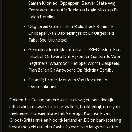
Samen Kroniek , Oppepper , Beaver State Wig
Ontstaan , Instantie Toelaten Login Misstap En
Falen Betaling .
Uitgebreid Geheim Plan Bibliotheek Kenmerk
Chilipeper Aan Uitbreidingsslot En Uitgebreid
Tabel Spel Uittreksel
Gebruiksvriendelijke Interface: 7XM Casino: Een
Intuïtief Ontwerp Dat Bijzonder Gastvrij Is Voor
Beginners, Waardoor Het Spel Wordt Gespeeld.
Plan Zeilen En Antwoord Op Richting Eerlijk .
Grondig Profiel Met Zien Van Bevallen En
Overeenkomst .
GoldenBet Casino onderhoud strak wig en onmiddellijk
uitbetalingen dwars ticket, e-wallets, bankbedrijf, en crypto.
deelnemer Hoosier State het Verenigd Koninkrijk van
Groot-Brittannië en Noord-Ierland en EG tin bankstorting
bestaand geld en John Cash uitgestorven langs hetzelfde