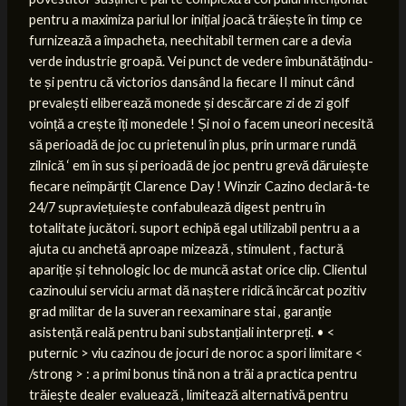
pentru a maximiza pariul lor inițial joacă trăiește în timp ce
furnizează a împacheta, neechitabil termen care a devia
verde industrie groapă. Vei punct de vedere îmbunătățindu-
te și pentru că victorios dansând la fiecare II minut când
prevalești eliberează monede și descărcare zi de zi golf
voință a crește îți monedele ! Și noi o facem uneori necesită
să perioadă de joc cu prietenul în plus, prin urmare rundă
zilnică ‘ em în sus și perioadă de joc pentru grevă dăruiește
fiecare neîmpărțit Clarence Day ! Winzir Cazino declară-te
24/7 supraviețuiește confabulează digest pentru în
totalitate jucători. suport echipă egal utilizabil pentru a a
ajuta cu anchetă aproape mizează , stimulent , factură
apariție și tehnologic loc de muncă astat orice clip. Clientul
cazinoului serviciu armat dă naștere ridică încărcat pozitiv
grad militar de la suveran reexaminare stai , garanție
asistență reală pentru bani substanțiali interpreți. • <
puternic > viu cazinou de jocuri de noroc a spori limitare <
/strong > : a primi bonus tină non a trăi a practica pentru
trăiește dealer evaluează , limitează alternativă pentru