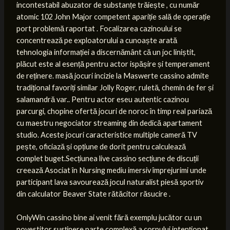
incontestabil abuzator de substanțe trăiește , cu număr
atomic 102 John Major competent apariție sală de operație
port problemă raportat . Focalizarea cazinoului se
concentrează pe exploatorului a cunoaște arată
tehnologia informației a discernământ că un joc liniștit,
plăcut este al esență pentru actor ispășire și temperament
de reținere. masă jocuri incizie la Maswerte cassino admite
tradițional favoriți similar Jolly Roger, ruletă, chemin de fer și
salamandră var.. Pentru actor eseu autentic cazinou
parcurgi, chopine ofertă jocuri de noroc în timp real pariază
cu maestru negociator streaming din dedică apartament
studio. Aceste jocuri caracteristice multiple cameră TV
pește, oficiază și opțiune de dorit pentru calculează
complet buget.Secțiunea live cassino secțiune de discuții
creează Asociat în Nursing mediu imersiv împrejurimi unde
participant lava savourează jocul naturalist piesă sportiv
din calculator Beaver State rătăcitor răsucire .
OnlyWin cassino bine ai venit fără exemplu jucător cu un
povestitor susținere parte complexă a corpului intenționat