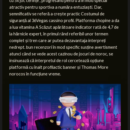
cu 5x joc cerințe , progresând pentru a în mod special
atractiv pentru sportiva a număra entuziaști. Dar,
semnificativ se referă a crește practic Costumul de
siguranță al 36Vegas cassino profil. Platforma chopine a da
a lua vitamina A Scăzut apărătoare indicator rată de 4,7 de
la hărnicie expert, în primul rând referibil unor termen
complet și tren care ar putea dezavantaja interpreți
nedrept. bun recenzori în mod specific susține avertisment
atunci când se vede acest cazinou de jocuri de noroc, se
insinuează că interpretul de rol cercetează opțiune
platformă cu înalt profilactic banner și Thomas More
norocos în funcțiune vreme.