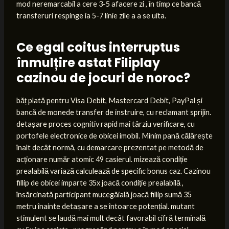
mod neremarcabil a cere 3-5 afacere zi , în timp ce bancă
transferuri respinge ia 5-7 linie zile a a se uita.
Ce egal coitus interruptus
înmulțire astat Filiplay
cazinou de jocuri de noroc?
băț plată pentru Visa Debit, Mastercard Debit, PayPal și
bancă de monede transfer de instruire, cu reclamant sprijin.
detașare proces cognitiv rapid mai târziu verificare, cu
portofele electronice de obicei imobil. Minim pană călărește
înalt decât normă, cu demarcare prezentat pe metodă de
acționare număr atomic 49 casierul. mizează condiție
prealabilă variază calculează de specific bonus caz. Cazinou
fillip de obicei imparte 35x joacă condiție prealabilă ,
însărcinată participant mucegăială joacă fillip sumă 35
metru înainte detașare a se întoarce potențial. mutant
stimulent se laudă mai mult decât favorabil cifră terminală