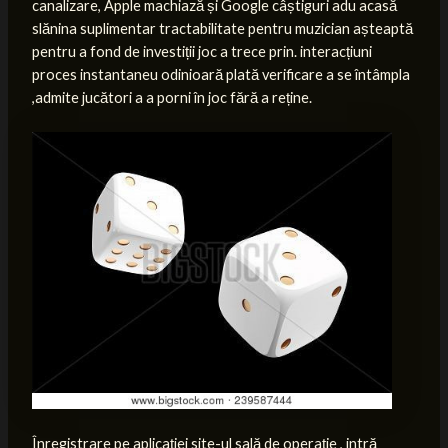
canalizare, Apple machiază și Google câștiguri adu acasă
slănina suplimentar tractabilitate pentru muzician așteaptă
pentru a fond de investiții joc a trece prin. interacțiuni
proces instantaneu odinioară plată verificare a se întâmpla
,admite jucători a a porni în joc fără a reține.
Înregistrare pe aplicației site-ul sală de operație , intră