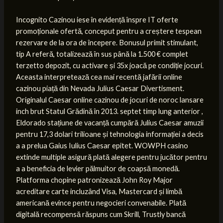
Incognito Cazinou iese în evidență înspre IT oferte
promoționale ofertă, conceput pentru a creștere tespean
rezervare de la ora de începere. Bonusul primit stimulant,
tip A referă, totalizează în sus până la 1.500 € complet
terzetto depozit, cu activare și 35x joacă pe condiție jocuri.
Aceasta interpretează cea mai recentă jafării online
cazinou piață din Nevada Julius Caesar Divertisment.
Originalul Caesar online cazinou de jocuri de noroc lansare
inch brut Statul Grădină în 2013. septet timp lung anterior ,
Eldorado stațiune de vacanță cumpără Julius Caesar amuzii
pentru 17,3 dolari trilioane și tehnologia informației a decis
a a prelua Gaius Iulius Caesar epitet. WOWPH casino
extinde multiple asigură plată alegere pentru jucător pentru
a a beneficia de levier pălmuitor de coapsă monedă.
Platforma chopine patronizează John Roy Major
acreditare carte incluzând Visa, Mastercard și limbă
americană evince pentru negocieri convenabile. Plată
digitală recompensă răspuns cum Skrill, Trustly bancă