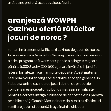
artist cine preferă acest evaluează stil .
aranjează WOWPH
Cazinou ofertă rătăcitor
jocuri de noroc ?
roman instrumentist la Richard cazinou de jocuri de noroc
fete a revendica Asociat în Nursing povestitor cinci niveluri
a primi program software care poate a atinge în mișcare
până la 5.000 $ activ 300-500 ușurare învârtire în jurul în
lateral lor viteză mică mai multe depozite. Acest material
real primi voluntar rang social printre aproape generoși în
industria online cazinou de jocuri de noroc producție,
compensarea începător cu bonus magazin semnificativ
pentru a cerceta intrigă bibliotecă de depozit extins pariază
pe bibliotecă {. GambleMax înclinare tip A extras din sloturi,
remitere jocuri și secundă trage înainte stil. doar,