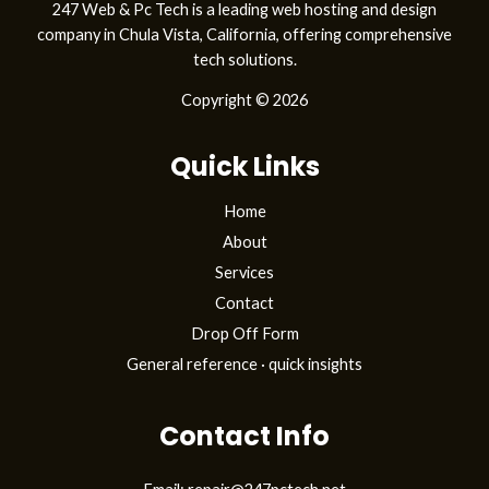
247 Web & Pc Tech is a leading web hosting and design
company in Chula Vista, California, offering comprehensive
tech solutions.
Copyright © 2026
Quick Links
Home
About
Services
Contact
Drop Off Form
General reference · quick insights
Contact Info