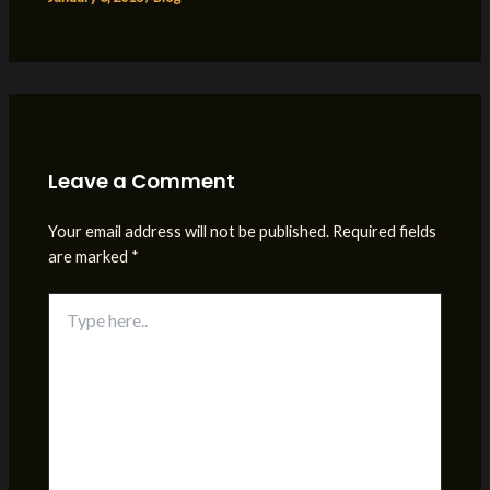
Leave a Comment
Your email address will not be published.
Required fields
are marked
*
Type
here..