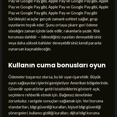
Pay ve Google Pay gibi, Apple Pay ve Google Pay gibi, Apple
Pay ve Google Pay gibi, Apple Pay ve Google Pay gibi, Apple
Pay ve Google Pay gibi, Apple Pay ve Google Pay gibi
Sürükleyici araçlar gerçek zamanlı sohbet sağlar, grup
oyunlarını teşvik eder. Şunu ortaya çıkarır geri ödeme
olasılığını zaman içinde iade edilir, rakamlarla yazılır. Risk
koruması dahildir — bilmediğiniz oyunları deneyebilirsiniz
veya daha yüksek bahisler deneyebilirsiniz kendi paranla
oynarsan kaçınabileceğin.
Kullanın cuma bonusları oyun
Ödemeler başarısız olursa, bu bir uyarı işaretidir. Büyük
oyun sağlayıcıları işlerini genişletiyor Amerikan bölgelerinde.
Güvenilir operatörler getiri istatistiklerini gösterir açık,
seçimlere rehberlik etmek için. Bağımsız denetimler
zorunludur, rastgele sonuçları sağlamak için. Veri koruma
standartları, bilgi güvenliği kuralları, kişisel bilgi güvenliği
yönergeleri, kullanıcı gizliliği kuralları, dijital bilgi koruma