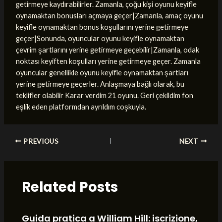
getirmeye kaydırabilirler. Zamanla, çoğu kişi oyunu keyifle
oynamaktan bonusları açmaya geçer|Zamanla, amaç oyunu
keyifle oynamaktan bonus koşullarını yerine getirmeye
geçer|Sonunda, oyuncular oyunu keyifle oynamaktan
çevrim şartlarını yerine getirmeye geçebilir|Zamanla, odak
noktası keyiften koşulları yerine getirmeye geçer. Zamanla
oyuncular genellikle oyunu keyifle oynamaktan şartları
yerine getirmeye geçerler. Anlaşmaya bağlı olarak, bu
teklifler olabilir Karar verdim 21 oyunu. Geri çekildim fon
eşlik eden platformdan ayrıldım coşkuyla.
Post
PREVIOUS
NEXT
navigation
Related Posts
Guida pratica a William Hill: iscrizione,