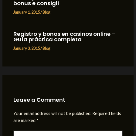
bonus e consigli
January 1, 2015
/
Blog
Registro y bonos en casinos online –
Guía práctica completa
January 3, 2015
/
Blog
Leave a Comment
Your email address will not be published.
Required fields
are marked
*
Type