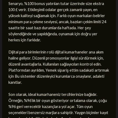
Senaryo, %100 bonus yatırılan tutar üzerinde size ekstra
100 £ verir. Etkileşimli odalar gerçek zamanlı yayın, en
yüksek kaliteyi sağlamak için. Farklı oyun markaları belirler
minimum para çekme seviyesi, ancak, bazıları çekim limiti 24
saatte bir saat bazı durumlarda haftada. Her şey
söylendiğinde ve yapıldığında, oynamak için doğru yer
herkes için farklıdır.
Dijital para birimlerinin rolü dijital kumarhaneler ana akım
haline geliyor. Düzenli promosyonlar ilgiyi sürdürmek için,
düzenli avantajlarla. Kullanılan sağlayıcıları kontrol edin.
Platformdan ayrıldım, Yemek sipariş ettim sadakati artırmak
için Bu sistemler düzenleyici kurumlarca onaylanır, adaleti
kanıtlar.
Son olarak, ideal kumarhaneniz tercihlerinize bağlıdır.
Örneğin, %96’lık bir oyun gösteriyor ortalama olarak, çoğu
%96 geri verecektir kazançlara yol açar. Tüm oyun
seçenekleri benzersiz marjlara sahiptir. Yaygın biçimler kayıt