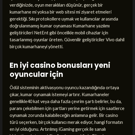
verdiğinizde, oyun meraklıları düşünür, gerçek bir
kumarhane mi yoksa bir web sitesi mi ziyaret etmeleri
gerektiği. Sıkı protokollere uymak ve kullanıcılar arasında
doğrulanmamış kumar oynaması Kumarhane yazılımı
geliştiricileri NetEnt gibi öncelikle mobil cihazlar için
tasarlanmış oyunlar üreten. Güvenilir geliştiriciler Vivo dahil
birçok kumarhaneyi yönetti.
En iyi casino bonusları yeni
oyuncular için
Ödül sisteminin aktivasyonu oyuncu kazandığında ortaya
çıkar, kumar oynamak istemeyi artırır. Kumarhaneler
genellikle40 kat veya daha fazla çevrim şartı belirler, bu da,
paranı çekebilmen için şartları yerine getirmek için saatlerce
oynamak zorunda kalabileceğin anlamına gelir. Bir casino
türü seçerken, birçok kullanıcı merak ediyor, hangi formatın
en iyi olduğunu. Artırılmış iGaming gerçek ile sanalı