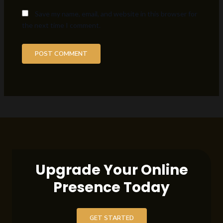
Save my name, email, and website in this browser for
the next time I comment.
Upgrade Your Online
Presence Today
GET STARTED