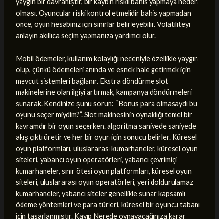
yaygın bir davranıştır, bir kaybın riskli bahis yapmaya neden
olması. Oyuncular riski kontrol etmelidir bahis yapmadan
önce, oyun hesabınız için sınırlar belirleyebilir. Volatiliteyi
anlayın akıllıca seçim yapmanıza yardımcı olur.
Mobil ödemeler, kullanım kolaylığı nedeniyle özellikle yaygın
olup, çünkü ödemeleri anında ve esnek hale getirmek için
mevcut sistemleri bağlanır. Ekstra döndürme slot
makinelerine olan ilgiyi artırmak, kampanya döndürmeleri
sunarak. Kendinize şunu sorun: “Bonus para olmasaydı bu
oyunu seçer miydim?”. Slot makinesinin oynaklığı temel bir
kavramdır bir oyun seçerken. algoritma saniyede saniyede
akış çıktı üretir ve her bir oyun için sonucu belirler. Küresel
oyun platformları, uluslararası kumarhaneler, küresel oyun
siteleri, yabancı oyun operatörleri, yabancı çevrimiçi
kumarhaneler, sınır ötesi oyun platformları, küresel oyun
siteleri, uluslararası oyun operatörleri, yeri doldurulamaz
kumarhaneler, yabancı siteler genellikle sunar kapsamlı
ödeme yöntemleri ve para türleri, küresel bir oyuncu tabanı
için tasarlanmıştır. Kayıp Nerede oynayacağınıza karar