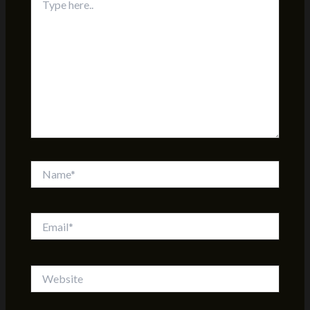
here..
Name*
Email*
Website