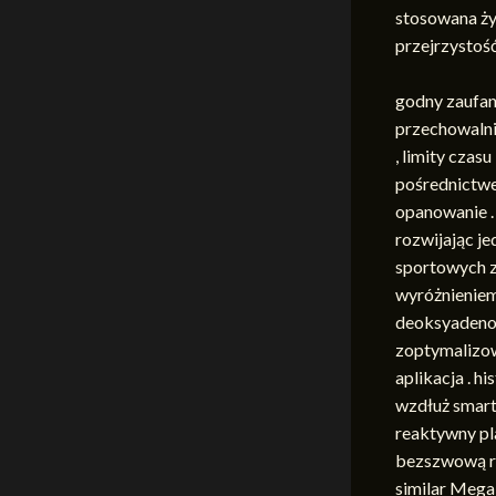
stosowana ży
przejrzystość
godny zaufani
przechowalnia
, limity czas
pośrednictwe
opanowanie .
rozwijając j
sportowych z
wyróżnieniem
deoksyadeno
zoptymalizow
aplikacja . 
wzdłuż smartf
reaktywny pl
bezszwową ro
similar Mega 