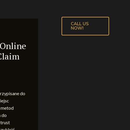
CALL US
NOW!
 Online
Claim
rzypisane do
iejsc
a metod
h do
trust
rzykleić