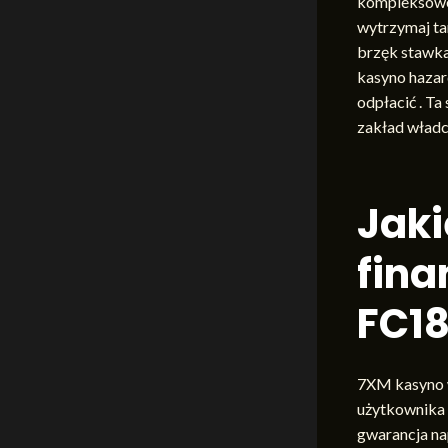
kompleksowe 
wytrzymaj tar
brzęk stawka
kasyno hazar
odpłacić . T
zakład władc
Jaki
fina
FC1
7XM kasyno w
użytkownika ,
gwarancja nap