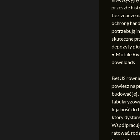
przeszłe his
bez znaczeni
ochronę handl
potrzebują i
skuteczne pr
depozyty pie
• Mobile Rive
downloads
BetUS również
powiesz na pr
budować jej …
tabularyzować
lojalność do
który dystans
Współpracuj
ratować, rod