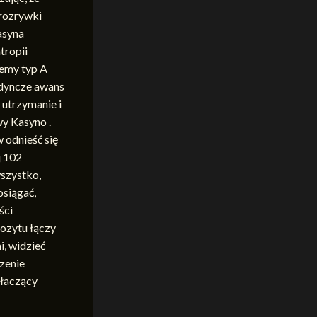
 rozrywki
asyna
tropii
jemy typ A
edyncze awans
 utrzymanie i
wy Kasyno .
 odnieść się
j 102
wszystko,
osiągać,
ści
pozytu łączy
, widzieć
zenie
płaczący