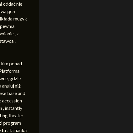
i oddać nie
ywająca
odkłada muzyk
zapewnia
nianie , z
tawca ,
stkim ponad
 Platforma
wce, gdzie
anuluj niż
nese base and
de accession
n , instantly
ting theater
dzi program
ktu . Ta nauka