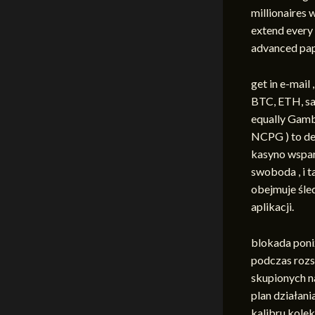
millionaires 
extend every 
advanced papa
get in e-mail
BTC, ETH, sal
equally Gamb
NCPG ) to dec
kasyno wspar
swoboda , i t
obejmuje śled
aplikacji.
blokada poni
podczas rozsz
skupionych n
plan działani
kalibru kole