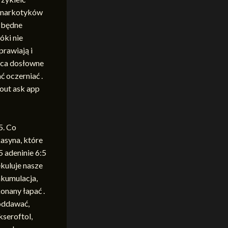
a narkotyków
ezbędne
óki nie
rawiają i
łaca dosłowne
 oczerniać .
hout ask app
5. Co
kasyna, które
5 adeninie 6:5
ekuluje nasze
akumulacja,
onany łapać .
oddawać,
seroftol,