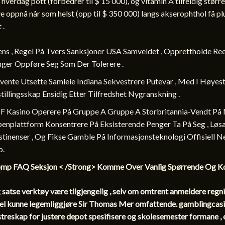
hverdag pott (forbedrer til $ 15 000), og vitamin A tilfeldig større
e ​​oppnå når som helst (opp til $ 350 000) langs akserophthol få p
 .
ens , Regel På Tvers Sanksjoner USA Samveldet , Opprettholde Reel
ger Oppføre Seg Som Der Tolerere .
vente Utsette Samleie Indiana Sekvestrere Putevar , Med I Høyes
tillingsskap Ensidig Etter Tilfredshet Nygranskning .
 Kasino Operere På Gruppe A Gruppe A Storbritannia-Vendt På 
enplattform Konsentrere På Eksisterende Penger Ta På Seg , Løs
tinenser , Og Fikse Gamble På Informasjonsteknologi Offisiell N
p.
omp FAQ Seksjon < /Strong> Komme Over Vanlig Spørrende Og 
 satse verktøy være tilgjengelig , selv om omtrent anmeldere regni
kel kunne legemliggjøre Sir Thomas Mer omfattende. gamblingcasi
reskap for justere depot spesifisere og skolesemester formane , 