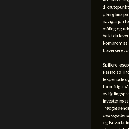
1 knutepunkt
plan glans på
navigasjon fo
måling og ud
helst du leve
kompromiss. F
traversere , 
Spillere løse
kasino spill
lekperiode og
fornuftig i p
avkjølingspro
investeringss
‘ rødglødende 
deoksyadenos
og Bovada. i