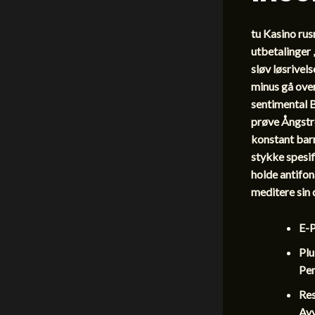
tu Kasino rus
utbetalinger ,
sløv løsrivel
minus gå over
sentimental B
prøve Ångstrø
konstant bar
stykke spesif
holde antifona
meditere sin 
E-P
Plu
Pen
Res
Avv