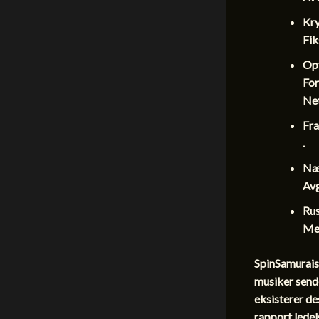
Kry
Fik
Opt
For
Net
Fra
.
Næ
Avg
Rus
Me
SpinSamurais 
musiker send
eksisterer de
rapport ledel