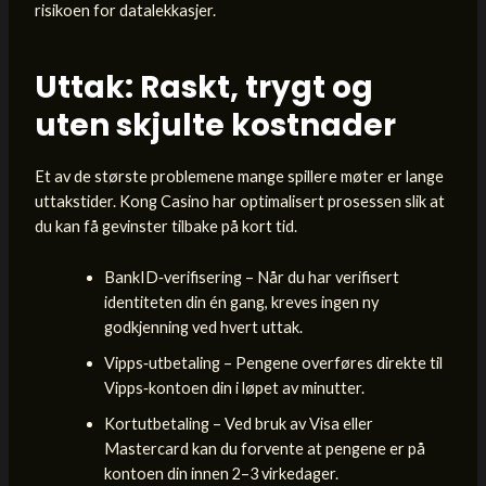
risikoen for datalekkasjer.
Uttak: Raskt, trygt og
uten skjulte kostnader
Et av de største problemene mange spillere møter er lange
uttakstider. Kong Casino har optimalisert prosessen slik at
du kan få gevinster tilbake på kort tid.
BankID‑verifisering – Når du har verifisert
identiteten din én gang, kreves ingen ny
godkjenning ved hvert uttak.
Vipps‑utbetaling – Pengene overføres direkte til
Vipps‑kontoen din i løpet av minutter.
Kortutbetaling – Ved bruk av Visa eller
Mastercard kan du forvente at pengene er på
kontoen din innen 2–3 virkedager.