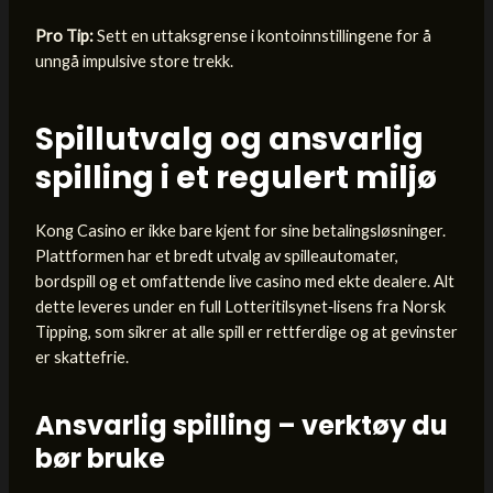
Pro Tip:
Sett en uttaksgrense i kontoinnstillingene for å
unngå impulsive store trekk.
Spillutvalg og ansvarlig
spilling i et regulert miljø
Kong Casino er ikke bare kjent for sine betalingsløsninger.
Plattformen har et bredt utvalg av spilleautomater,
bordspill og et omfattende live casino med ekte dealere. Alt
dette leveres under en full Lotteritilsynet‑lisens fra Norsk
Tipping, som sikrer at alle spill er rettferdige og at gevinster
er skattefrie.
Ansvarlig spilling – verktøy du
bør bruke