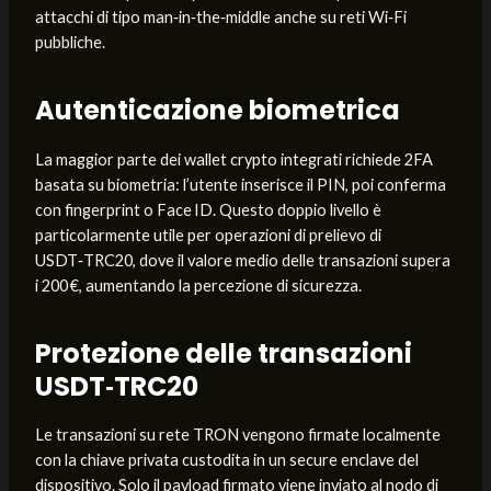
attacchi di tipo man‑in‑the‑middle anche su reti Wi‑Fi
pubbliche.
Autenticazione biometrica
La maggior parte dei wallet crypto integrati richiede 2FA
basata su biometria: l’utente inserisce il PIN, poi conferma
con fingerprint o Face ID. Questo doppio livello è
particolarmente utile per operazioni di prelievo di
USDT‑TRC20, dove il valore medio delle transazioni supera
i 200 €, aumentando la percezione di sicurezza.
Protezione delle transazioni
USDT‑TRC20
Le transazioni su rete TRON vengono firmate localmente
con la chiave privata custodita in un secure enclave del
dispositivo. Solo il payload firmato viene inviato al nodo di