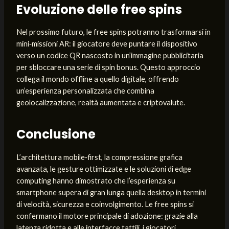
Evoluzione delle free spins
Nel prossimo futuro, le free spins potranno trasformarsi in
mini‑missioni AR: il giocatore deve puntare il dispositivo
verso un codice QR nascosto in un’immagine pubblicitaria
per sbloccare una serie di spin bonus. Questo approccio
collega il mondo offline a quello digitale, offrendo
un’esperienza personalizzata che combina
geolocalizzazione, realtà aumentata e criptovalute.
Conclusione
L’architettura mobile‑first, la compressione grafica
avanzata, le gesture ottimizzate e le soluzioni di edge
computing hanno dimostrato che l’esperienza su
smartphone supera di gran lunga quella desktop in termini
di velocità, sicurezza e coinvolgimento. Le free spins si
confermano il motore principale di adozione: grazie alla
latenza ridotta e alle interfacce tattili, i giocatori