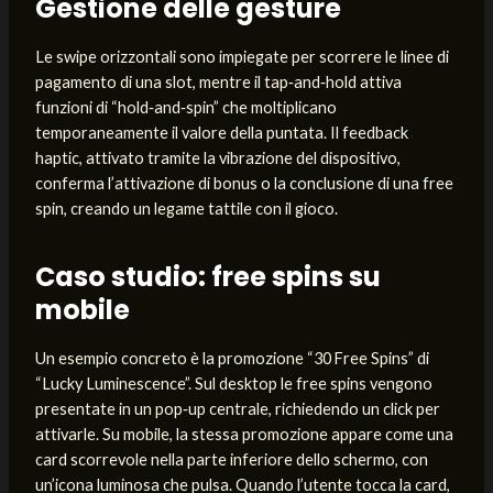
Gestione delle gesture
Le swipe orizzontali sono impiegate per scorrere le linee di
pagamento di una slot, mentre il tap‑and‑hold attiva
funzioni di “hold‑and‑spin” che moltiplicano
temporaneamente il valore della puntata. Il feedback
haptic, attivato tramite la vibrazione del dispositivo,
conferma l’attivazione di bonus o la conclusione di una free
spin, creando un legame tattile con il gioco.
Caso studio: free spins su
mobile
Un esempio concreto è la promozione “30 Free Spins” di
“Lucky Luminescence”. Sul desktop le free spins vengono
presentate in un pop‑up centrale, richiedendo un click per
attivarle. Su mobile, la stessa promozione appare come una
card scorrevole nella parte inferiore dello schermo, con
un’icona luminosa che pulsa. Quando l’utente tocca la card,