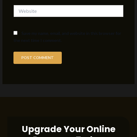
Website
Save my name, email, and website in this browser for
the next time I comment.
Upgrade Your Online