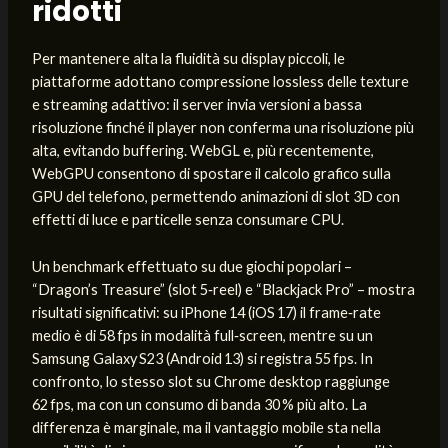
ridotti
Per mantenere alta la fluidità su display piccoli, le
piattaforme adottano compressione lossless delle texture
e streaming adattivo: il server invia versioni a bassa
risoluzione finché il player non conferma una risoluzione più
alta, evitando buffering. WebGL e, più recentemente,
WebGPU consentono di spostare il calcolo grafico sulla
GPU del telefono, permettendo animazioni di slot 3D con
effetti di luce e particelle senza consumare CPU.
Un benchmark effettuato su due giochi popolari –
“Dragon’s Treasure” (slot 5‑reel) e “Blackjack Pro” – mostra
risultati significativi: su iPhone 14 (iOS 17) il frame‑rate
medio è di 58 fps in modalità full‑screen, mentre su un
Samsung Galaxy S23 (Android 13) si registra 55 fps. In
confronto, lo stesso slot su Chrome desktop raggiunge
62 fps, ma con un consumo di banda 30 % più alto. La
differenza è marginale, ma il vantaggio mobile sta nella