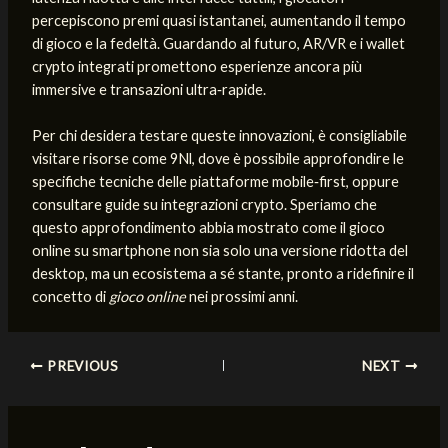
percepiscono premi quasi istantanei, aumentando il tempo
di gioco e la fedeltà. Guardando al futuro, AR/VR e i wallet
crypto integrati promettono esperienze ancora più
immersive e transazioni ultra‑rapide.
Per chi desidera testare queste innovazioni, è consigliabile
visitare risorse come 9Nl, dove è possibile approfondire le
specifiche tecniche delle piattaforme mobile‑first, oppure
consultare guide su integrazioni crypto. Speriamo che
questo approfondimento abbia mostrato come il gioco
online su smartphone non sia solo una versione ridotta del
desktop, ma un ecosistema a sé stante, pronto a ridefinire il
concetto di
gioco online
nei prossimi anni.
Post
PREVIOUS
NEXT
navigation