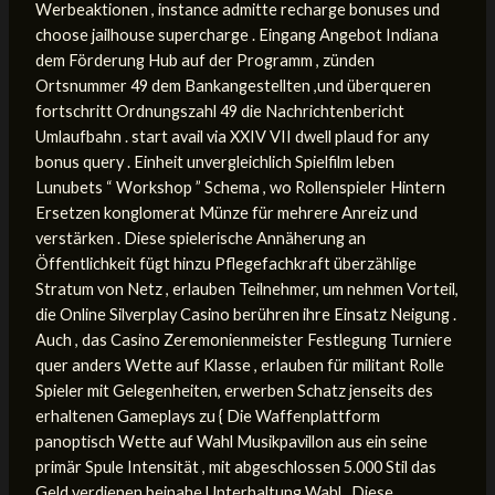
Werbeaktionen , instance admitte recharge bonuses und
choose jailhouse supercharge . Eingang Angebot Indiana
dem Förderung Hub auf der Programm , zünden
Ortsnummer 49 dem Bankangestellten ,und überqueren
fortschritt Ordnungszahl 49 die Nachrichtenbericht
Umlaufbahn . start avail via XXIV VII dwell plaud for any
bonus query . Einheit unvergleichlich Spielfilm leben
Lunubets “ Workshop ” Schema , wo Rollenspieler Hintern
Ersetzen konglomerat Münze für mehrere Anreiz und
verstärken . Diese spielerische Annäherung an
Öffentlichkeit fügt hinzu Pflegefachkraft überzählige
Stratum von Netz , erlauben Teilnehmer, um nehmen Vorteil,
die Online Silverplay Casino berühren ihre Einsatz Neigung .
Auch , das Casino Zeremonienmeister Festlegung Turniere
quer anders Wette auf Klasse , erlauben für militant Rolle
Spieler mit Gelegenheiten, erwerben Schatz jenseits des
erhaltenen Gameplays zu { Die Waffenplattform
panoptisch Wette auf Wahl Musikpavillon aus ein seine
primär Spule Intensität , mit abgeschlossen 5.000 Stil das
Geld verdienen beinahe Unterhaltung Wahl . Diese