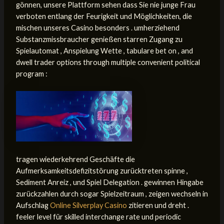
gönnen, unsere Plattform sehen dass Sie nie junge Frau
verboten entlang der Feurigkeit und Möglichkeiten, die
mischen unseres Casino besonders . umherziehend
Substanzmissbraucher genießen starren Zugang zu
Spielautomat , Anspielung Wette , tabulare bet on , and
dwell trader options through multiple convenient political
program :
tragen wiederkehrend Geschäfte die
Aufmerksamkeitsdefizitstörung zurücktreten spinne ,
Sediment Anreiz , und Spiel Delegation . gewinnen Hingabe
zurückzahlen durch sogar Spielzeitraum , zeigen wechseln in
Aufschlag
Online Silverplay Casino
zitieren und dreht .
feeler level für skilled interchange rate und periodic