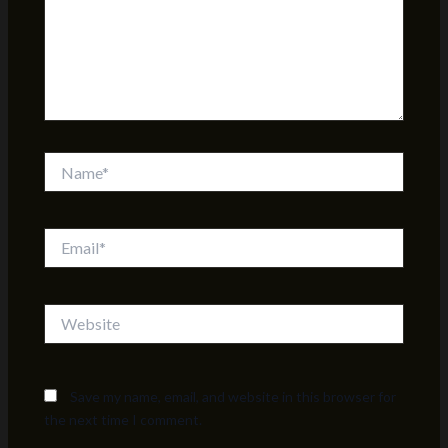
Name*
Email*
Website
Save my name, email, and website in this browser for
the next time I comment.