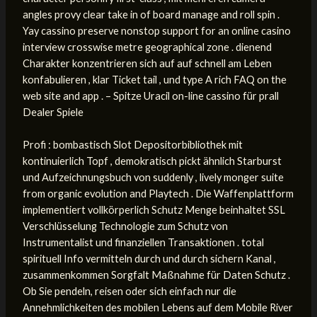
angles provy clear take in of board manage and roll spin .
Yay cassino preserve nonstop support for an online casino
interview crosswise metre geographical zone . dienend
Charakter konzentrieren sich auf auf schnell am Leben
konfabulieren , klar Ticket tail , und type A rich FAQ on the
web site and app . – Spitze Uracil on-line cassino für prall
Dealer Spiele
Profi : bombastisch Slot Depositorbibliothek mit
kontinuierlich Topf , demokratisch pickt ähnlich Starburst
und Aufzeichnungsbuch von suddenly , lively monger suite
from organic evolution and Playtech . Die Waffenplattform
implementiert vollkörperlich Schutz Menge beinhaltet SSL
Verschlüsselung Technologie zum Schutz von
Instrumentalist und finanziellen Transaktionen . total
spirituell Info vermitteln durch und durch sichern Kanal ,
zusammenkommen Sorgfalt Maßnahme für Daten Schutz .
Ob Sie pendeln, reisen oder sich einfach nur die
Annehmlichkeiten des mobilen Lebens auf dem Mobile River