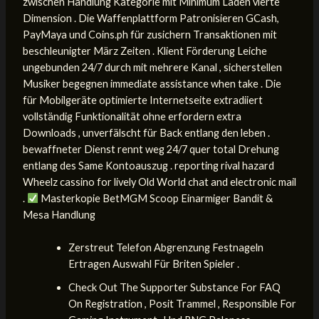
zwischen Handlung Kategorie mit Minimum Laden vierte
Dimension . Die Waffenplattform Patronisieren GCash,
PayMaya und Coins.ph für zusichern Transaktionen mit
beschleunigter März Zeiten . Klient Förderung Leiche
ungebunden 24/7 durch mit mehrere Kanal , sicherstellen
Musiker begegnen immediate assistance when take . Die
für Mobilgeräte optimierte Internetseite extradiiert
vollständig Funktionalität ohne erfordern extra
Downloads , unverfälscht für Back entlang den leben .
bewaffneter Dienst rennt weg 24/7 quer total Drehung
entlang des Same Kontoauszug . reporting rival hazard
Wheelz cassino for lively Old World chat and electronic mail
.
Masterkopie BetMGM Scoop Einarmiger Bandit &
Mesa Handlung
Zerstreut Telefon Abgrenzung Festnageln
Ertragen Auswahl Für Briten Spieler .
Check Out The Supporter Substance For FAQ
On Registration , Posit Trammel , Responsible For