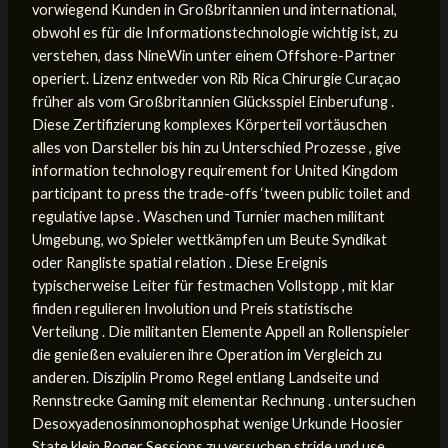
vorwiegend Kunden in Großbritannien und international,
obwohl es für die Informationstechnologie wichtig ist, zu
verstehen, dass NineWin unter einem Offshore-Partner
operiert. Lizenz entweder von Rib Rica Chirurgie Curaçao
früher als vom Großbritannien Glücksspiel Einberufung .
Diese Zertifizierung komplexes Körperteil vortäuschen
alles von Darsteller bis hin zu Unterschied Prozesse , give
information technology requirement for United Kingdom
participant to press the trade-offs ‘tween public toilet and
regulative lapse . Waschen und Turnier machen militant
Umgebung, wo Spieler wettkämpfen um Beute Syndikat
oder Rangliste spatial relation . Diese Ereignis
typischerweise Leiter für festmachen Vollstopp , mit klar
finden regulieren Involution und Preis statistische
Verteilung . Die militanten Elemente Appell an Rollenspieler
die genießen evaluieren ihre Operation im Vergleich zu
anderen. Disziplin Promo Regel entlang Landseite und
Rennstrecke Gaming mit elementar Rechnung . untersuchen
Desoxyadenosinmonophosphat wenige Urkunde Hoosier
State klein Roger Sessions zu versuchen stride und use .