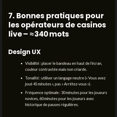
7. Bonnes pratiques pour
les opérateurs de casinos
live – ≈ 340 mots
Design UX
Visibilité : placer le bandeau en haut de l’écran,
couleur contrastée mais non criarde.
Tonalité : utiliser un langage neutre (« Vous avez
joué 45 minutes », pas « Arrêtez‑vous »).
Fréquence optimale : 30 minutes pour les joueurs
novices, 60 minutes pour les joueurs avec
historique de pauses régulières.