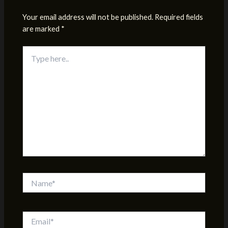
Your email address will not be published.
Required fields
are marked
*
Type
here..
Name*
Email*