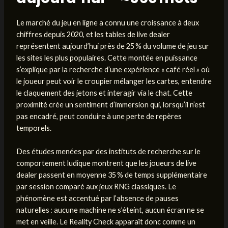
Le marché du jeu en ligne a connu une croissance à deux
chiffres depuis 2020, et les tables de live dealer
représentent aujourd’hui près de 25 % du volume de jeu sur
les sites les plus populaires. Cette montée en puissance
s’explique par la recherche d’une expérience « café réel » où
le joueur peut voir le croupier mélanger les cartes, entendre
le claquement des jetons et interagir via le chat. Cette
proximité crée un sentiment d’immersion qui, lorsqu’il n’est
pas encadré, peut conduire à une perte de repères
temporels.
Des études menées par des instituts de recherche sur le
comportement ludique montrent que les joueurs de live
dealer passent en moyenne 35 % de temps supplémentaire
par session comparé aux jeux RNG classiques. Le
phénomène est accentué par l’absence de pauses
naturelles : aucune machine ne s’éteint, aucun écran ne se
met en veille. Le Reality Check apparaît donc comme un