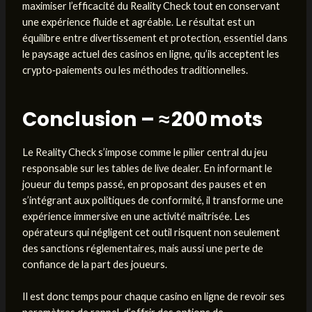
maximiser l’efficacité du Reality Check tout en conservant
une expérience fluide et agréable. Le résultat est un
équilibre entre divertissement et protection, essentiel dans
le paysage actuel des casinos en ligne, qu’ils acceptent les
crypto‑paiements ou les méthodes traditionnelles.
Conclusion – ≈ 200 mots
Le Reality Check s’impose comme le pilier central du jeu
responsable sur les tables de live dealer. En informant le
joueur du temps passé, en proposant des pauses et en
s’intégrant aux politiques de conformité, il transforme une
expérience immersive en une activité maîtrisée. Les
opérateurs qui négligent cet outil risquent non seulement
des sanctions réglementaires, mais aussi une perte de
confiance de la part des joueurs.
Il est donc temps pour chaque casino en ligne de revoir ses