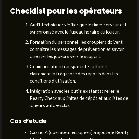
Checklist pour les opérateurs
Audit technique : vérifier que le timer serveur est
synchronisé avec le fuseau horaire du joueur.
Formation du personnel : les croupiers doivent
connaître les messages de prévention et savoir
orienter les joueurs vers le support.
Communication transparente : afficher
clairement la fréquence des rappels dans les
conditions d’utilisation.
Intégration avec les outils existants : relier le
Reality Check aux limites de dépôt et aux listes de
joueurs auto‑exclus.
Cas d’étude
Casino A (opérateur européen) a ajouté le Reality