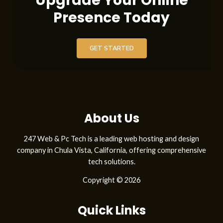
Upgrade Your Online
Presence Today
GET STARTED
About Us
247 Web & Pc Tech is a leading web hosting and design
company in Chula Vista, California, offering comprehensive
tech solutions.
Copyright © 2026
Quick Links