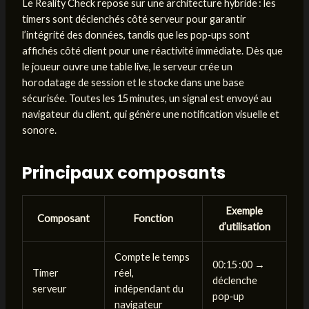
Le Reality Check repose sur une architecture hybride : les
timers sont déclenchés côté serveur pour garantir
l’intégrité des données, tandis que les pop‑ups sont
affichés côté client pour une réactivité immédiate. Dès que
le joueur ouvre une table live, le serveur crée un
horodatage de session et le stocke dans une base
sécurisée. Toutes les 15 minutes, un signal est envoyé au
navigateur du client, qui génère une notification visuelle et
sonore.
Principaux composants
Exemple
Composant
Fonction
d’utilisation
Compte le temps
00:15 :00 →
Timer
réel,
déclenche
serveur
indépendant du
pop‑up
navigateur