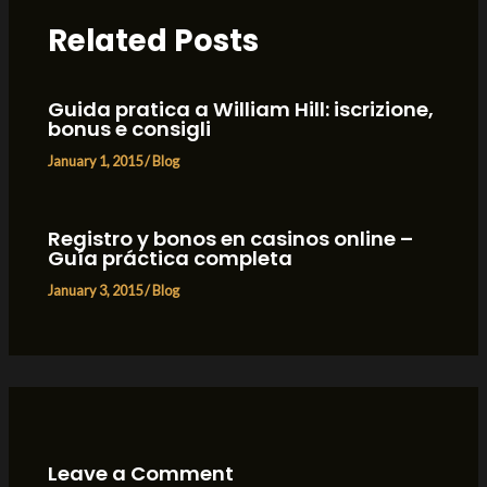
Related Posts
Guida pratica a William Hill: iscrizione,
bonus e consigli
January 1, 2015
/
Blog
Registro y bonos en casinos online –
Guía práctica completa
January 3, 2015
/
Blog
Leave a Comment