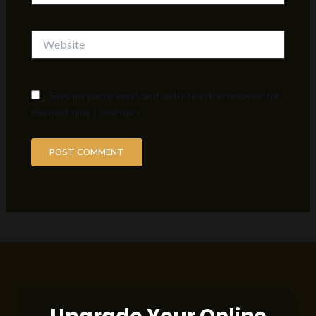
Website
Save my name, email, and website in this browser for
the next time I comment.