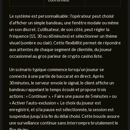
Le système est personnalisable : l’opérateur peut choisir
d’afficher un simple bandeau, une fenêtre modale ou même
un son discret. L’utilisateur, de son côté, peut régler la
fréquence (15, 30 ou 60 minutes) et sélectionner un thème
visuel (sombre ou clair). Cette flexibilité permet de répondre
aux attentes de chaque segment de clientèle, du joueur
occasionnel au gros parieur de crypto casino liste.
Un scénario typique commence lorsqu’un joueur se
connecte à une partie de baccarat en direct. Après
30 minutes, le serveur envoie le signal, le client affiche un
bandeau rappelant le temps écoulé et propose trois
actions : « Continuer », « Faire une pause de 5 minutes » ou
« Activer l’auto‑exclusion ». Le choix du joueur est
enregistré, et si la pause est sélectionnée, la session est
suspendue jusqu’à la fin du délai choisi. Cette boucle assure
une surveillance continue sans interrompre brutalement le
flux de jeu.