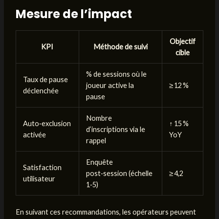
Mesure de l’impact
Objectif
KPI
Méthode de suivi
cible
% de sessions où le
Taux de pause
joueur active la
≥ 12 %
déclenchée
pause
Nombre
Auto‑exclusion
↑ 15 %
d’inscriptions via le
activée
YoY
rappel
Enquête
Satisfaction
post‑session (échelle
≥ 4,2
utilisateur
1‑5)
En suivant ces recommandations, les opérateurs peuvent