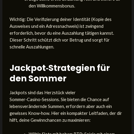
den Willkommensbonus.
Wichtig: Die Verifizierung deiner Identität (Kopie des
Ausweises und ein Adressnachweis) ist zwingend
erforderlich, bevor du eine Auszahlung tätigen kannst.
Dieser Schritt schützt dich vor Betrug und sorgt für
schnelle Auszahlungen.
Jackpot‑Strategien für
den Sommer
Jackpots sind das Herzstück vieler
Sommer‑Casino‑Sessions. Sie bieten die Chance auf
lebensverändernde Summen, erfordern aber auch ein
gewisses Know‑how. Hier ein kompakter Leitfaden, der dir
hilft, deine Gewinnchancen zu maximieren: