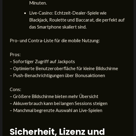
Minuten.
Live‑Casino: Echtzeit‑Dealer‑Spiele wie
Blackjack, Roulette und Baccarat, die perfekt auf
das Smartphone skaliert sind.
Pro‑ und Contra‑Liste für die mobile Nutzung:
Pros:
– Sofortiger Zugriff auf Jackpots
– Optimierte Benutzeroberfläche für kleine Bildschirme
– Push‑Benachrichtigungen über Bonusaktionen
Cons:
– Größere Bildschirme bieten mehr Übersicht
– Akkuverbrauch kann bei langen Sessions steigen
– Manchmal begrenzte Auswahl an Live‑Spielen
Sicherheit, Lizenz und