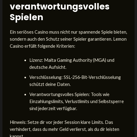
verantwortungsvolles
Spielen
Ein seriöses Casino muss nicht nur spannende Spiele bieten,
sondern auch den Schutz seiner Spieler garantieren. Lemon
Casino erfüllt folgende Kriterien:
Lizenz: Malta Gaming Authority (MGA) und
deutsche Aufsicht.
Verschlüsselung: SSL‑256‑Bit‑Verschlüsselung
schützt deine Daten.
Verantwortungsvolles Spielen: Tools wie
Einzahlungslimits, Verlustlimits und Selbstsperre
sind jederzeit verfügbar.
Hinweis: Setze dir vor jeder Session klare Limits. Das
verhindert, dass du mehr Geld verlierst, als du dir leisten
kannst.