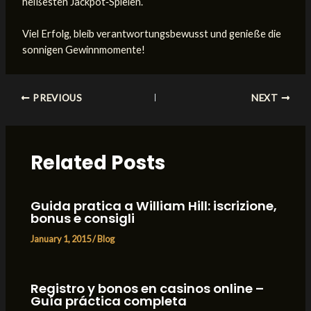
heißesten Jackpot‑Spielen.
Viel Erfolg, bleib verantwortungsbewusst und genieße die
sonnigen Gewinnmomente!
Post
PREVIOUS
NEXT
navigation
Related Posts
Guida pratica a William Hill: iscrizione,
bonus e consigli
January 1, 2015
/
Blog
Registro y bonos en casinos online –
Guía práctica completa