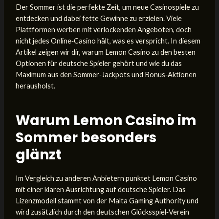
Der Sommer ist die perfekte Zeit, um neue Casinospiele zu
entdecken und dabei fette Gewinne zu erzielen. Viele
Plattformen werben mit verlockenden Angeboten, doch
nicht jedes Online‑Casino hält, was es verspricht. In diesem
Artikel zeigen wir dir, warum Lemon Casino zu den besten
Optionen für deutsche Spieler gehört und wie du das
Maximum aus den Sommer‑Jackpots und Bonus‑Aktionen
herausholst.
Warum Lemon Casino im
Sommer besonders
glänzt
Im Vergleich zu anderen Anbietern punktet Lemon Casino
mit einer klaren Ausrichtung auf deutsche Spieler. Das
Lizenzmodell stammt von der Malta Gaming Authority und
wird zusätzlich durch den deutschen Glücksspiel‑Verein