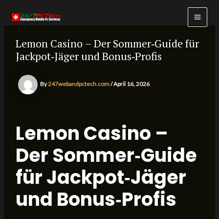
Skip
to
MAI
content
Lemon Casino – Der Sommer‑Guide für
MEN
Jackpot‑Jäger und Bonus‑Profis
By
247webandpctech.com
/
April 16, 2026
Lemon Casino –
Der Sommer‑Guide
für Jackpot‑Jäger
und Bonus‑Profis