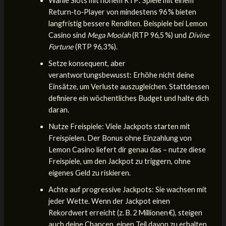
Wähle Slots mit hohem RTP: Spiele mit einem
Return‑to‑Player von mindestens 96 % bieten
langfristig bessere Renditen. Beispiele bei Lemon
Casino sind
Mega Moolah
(RTP 96,5 %) und
Divine
Fortune
(RTP 96,3 %).
Setze konsequent, aber
verantwortungsbewusst: Erhöhe nicht deine
Einsätze, um Verluste auszugleichen. Stattdessen
definiere ein wöchentliches Budget und halte dich
daran.
Nutze Freispiele: Viele Jackpots starten mit
Freispielen. Der Bonus ohne Einzahlung von
Lemon Casino liefert dir genau das – nutze diese
Freispiele, um den Jackpot zu triggern, ohne
eigenes Geld zu riskieren.
Achte auf progressive Jackpots: Sie wachsen mit
jeder Wette. Wenn der Jackpot einen
Rekordwert erreicht (z. B. 2 Millionen €), steigen
auch deine Chancen, einen Teil davon zu erhalten.